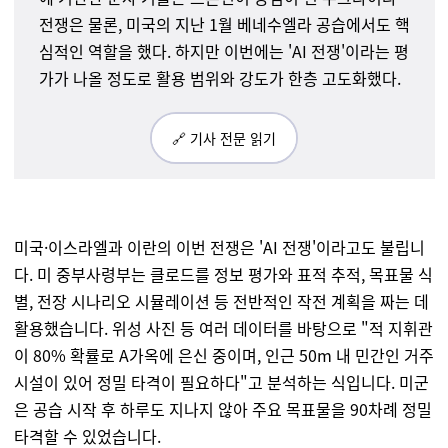
전쟁은 물론, 미국의 지난 1월 베네수엘라 공습에서도 핵
심적인 역할을 했다.
하지만 이번에는 '
AI
전쟁'이라는 평
가가 나올 정도로 활용 범위와 강도가 한층 고도화했다.
🔗 기사 전문 읽기
미국·이스라엘과 이란의 이번 전쟁은 'AI 전쟁'이라고도 불립니
다. 미 중부사령부는 클로드를 정보 평가와 표적 추적, 목표물 식
별, 전장 시나리오 시뮬레이션 등 전반적인 작전 계획을 짜는 데
활용했습니다. 위성 사진 등 여러 데이터를 바탕으로 "적 지휘관
이 80% 확률로 A가옥에 은신 중이며, 인근 50m 내 민간인 거주
시설이 있어 정밀 타격이 필요하다"고 분석하는 식입니다. 미군
은 공습 시작 후 하루도 지나지 않아 주요 목표물을 90차례 정밀
타격할 수 있었습니다.