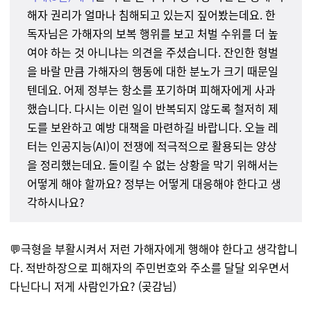
해자 권리가 얼마나 침해되고 있는지 짚어봤는데요. 한
독자님은
가해자의 보복 행위를 보고 처벌 수위를 더 높
여야 하는 것 아니냐는 의견을 주셨습니다. 잔인한 형벌
을 바랄 만큼
가해자의 행동에 대한 분노가 크기 때문일
텐데요. 어제 정부는 항소를 포기하며 피해자에게 사과
했습니다.
다시는 이런 일이 반복되지 않도록 철저히 제
도를 보완하고 예방 대책을 마련하길 바랍니다.
오늘 레
터는 인공지능(AI)이 전쟁에 적극적으로 활용되는 양상
을 정리했는데요. 돌이킬 수 없는 상황을 막기 위해서는
어떻게 해야 할까요? 정부는 어떻게 대응해야 한다고 생
각하시나요?
💬극형
을 부활시켜서 저런 가해자에게 행해야 한다고 생각합니
다. 적반하장으로 피해자의 주민번호와 주소를 달달 외우면서
다닌다니 저게 사람인가요?
(곶감님)