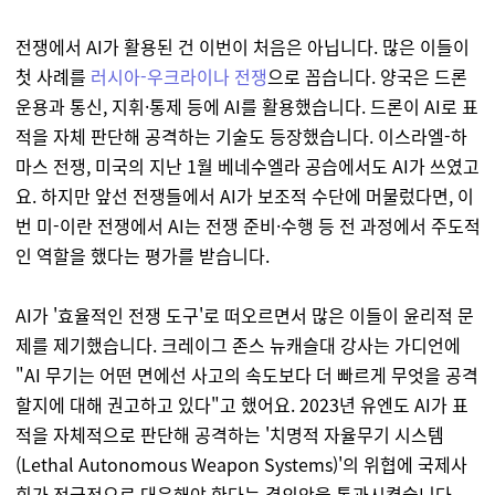
전쟁에서 AI가 활용된 건 이번이 처음은 아닙니다. 많은 이들이
첫 사례를
러시아-우크라이나 전쟁
으로 꼽습니다. 양국은 드론
운용과 통신, 지휘·통제 등에 AI를 활용했습니다. 드론이 AI로 표
적을 자체 판단해 공격하는 기술도 등장했습니다. 이스라엘-하
마스 전쟁, 미국의 지난 1월 베네수엘라 공습에서도 AI가 쓰였고
요. 하지만 앞선 전쟁들에서 AI가 보조적 수단에 머물렀다면, 이
번 미-이란 전쟁에서 AI는 전쟁 준비·수행 등 전 과정에서 주도적
인 역할을 했다는 평가를 받습니다.
AI가 '효율적인 전쟁 도구'로 떠오르면서 많은 이들이 윤리적 문
제를 제기했습니다. 크레이그 존스 뉴캐슬대 강사는 가디언에
"AI 무기는 어떤 면에선 사고의 속도보다 더 빠르게 무엇을 공격
할지에 대해 권고하고 있다"고 했어요. 2023년 유엔도 AI가 표
적을 자체적으로 판단해 공격하는 '치명적 자율무기 시스템
(Lethal Autonomous Weapon Systems)'의 위협에 국제사
회가 적극적으로 대응해야 한다는 결의안을 통과시켰습니다.