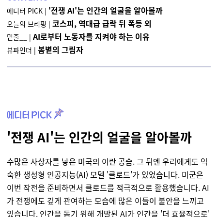
'전쟁 AI'는 인간의 얼굴을 알아볼까
에디터 PICK |
코스피, 역대급 급락 뒤 폭등 외
오늘의 브리핑
|
AI로부터 노동자를 지켜야 하는 이유
밑줄__
|
봄볕의 그림자
뷰파인더 |
'전쟁 AI'는 인간의 얼굴을 알아볼까
수많은 사상자를 낳은 미국의 이란 공습. 그 뒤엔 우리에게도 익
숙한 생성형 인공지능(AI) 모델 '클로드'가 있었습니다. 미군은
이번 작전을 준비하면서 클로드를 적극적으로 활용했습니다. AI
가 전쟁에도 깊게 관여하는 모습에 많은 이들이 불안을 느끼고
있습니다. 인간을 돕기 위해 개발된 AI가 인간을 '더 효율적으로'