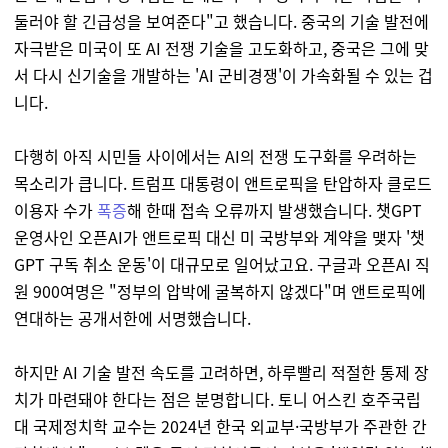
둘러야 할 긴급성을 보여준다"고 했습니다. 중국의 기술 발전에
자극받은 미국이 또 AI 전쟁 기술을 고도화하고, 중국은 그에 맞
서 다시 신기술을 개발하는 'AI 군비경쟁'이 가속화될 수 있는 겁
니다.
다행히 아직 시민들 사이에서는 AI의 전쟁 도구화를 우려하는
목소리가 큽니다. 트럼프 대통령이 앤트로픽을 탄압하자 클로드
이용자 수가
폭증
해 한때 접속 오류까지 발생했습니다. 챗GPT
운영사인 오픈AI가 앤트로픽 대신 미 국방부와 계약을 맺자 '챗
GPT 구독 취소 운동'이 대규모로 일어났고요. 구글과 오픈AI 직
원 900여명은 "정부의 압박에 굴복하지 않겠다"며 앤트로픽에
연대하는 공개서한에 서명했습니다.
하지만 AI 기술 발전 속도를 고려하면, 하루빨리 적절한 통제 장
치가 마련돼야 한다는 점은 분명합니다. 토니 어스킨 호주국립
대 국제정치학 교수는 2024년 한국 외교부·국방부가 주관한 간