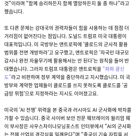
것"이라며 "함께 승리하든지 함께 멸망하든지 둘 중 하나"라고
했습니다.
또 다른 문제는 강대국의 권력자들이 힘을 사용하는 데 점점 더
거리낌이 없어진다는 점입니다. 도널드 트럼프 미국 대통령이
대표적입니다. 미 국방부는 앤트로픽에 '클로드의 군사적 활용
범위를 전면 개방하라'고 요구했고, 앤트로픽은 '자국민 대규모
감시나 완전 자율무기에 활용해서는 안 된다'는 원칙을 들어 반
대했습니다. 그러자 트럼프 대통령은 앤트로픽을
"좌파 광신
도"
라고 비판하며 정부 계약을 중단하라고 지시했습니다. 미 국
방부와 계약한 업체들이 클로드를 쓰지 못하도록 클로드를 '공
급망 위험'으로 지정하라는 지시도 이어졌고요.
미국의 'AI 전쟁' 위력을 본 중국과 러시아도 AI 군사화에 박차를
가할 수 있습니다. 중국 사이버 보안 전문 웨브레이의 윌리엄 웨
이 부사장은 사우스차이나모닝포스트 인터뷰에서 "AI의 군사화
는 전체 산업의 경각심을 일깨운다"며 "중국이 기술 자립을 서