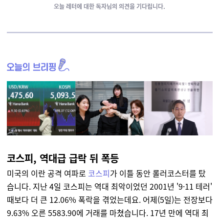
오늘 레터에 대한
독자님의 의견을 기다립니다.
코스피, 역대급 급락 뒤 폭등
미국의 이란 공격 여파로
코스피
가 이틀 동안 롤러코스터를 탔
습니다. 지난 4일 코스피는 역대 최악이었던 2001년 '9·11 테러'
때보다 더 큰 12.06% 폭락을 겪었는데요. 어제(5일)는 전장보다
9.63% 오른 5583.90에 거래를 마쳤습니다. 17년 만에 역대 최