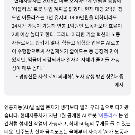
"현대자동차는 2028년 미국 조지아주에 설립할 공장에
'아틀라스' 로봇 투입 계획을 밝혔다. 현재 대당 2억원 정
도인 아틀라스는 1년 유지비 1400만원을 더하더라도
24시간 가동이 가능해 연봉 1억원인 노동자보다 효율이
2배 이상 높다고 한다. 그러나 이러한 기술 혁신이 노동
자들로서는 반갑지 않다. 힘들고 위험한 업무를 AI로봇
이 수행함으로써 산업재해가 줄어드는 등 긍정적 면이
있지만, 임금이 삭감되거나 일자리 자체가 줄어들 가능
성이 매우 높다."
- 경향신문 사설 <'AI 의제화', 노사 상생 방안 찾길> 중
에서
인공지능(AI)발 실업 문제가 생각보다 빨리 우리 곁으로 다가왔
습니다. 현대자동차가 지난 1월 공개한 AI 로봇
'아틀라스'
는 인
간처럼 섬세한 작업이 가능하고, 최대 50㎏의 무게를 들 수 있는
데요. 민주노총 산하 금속노조는 올해부터 사측에 'AI가 노동자