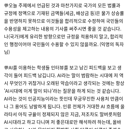
💬오늘 주제에서 언급된 것과 마찬가지로 국가의 모든 법률과
규정에 정액으로 기재된 금액들(세금, 배상금 등)은 물가 상승률
을 반영하지 못하므로 이것들을 합리적으로 수정하여 국민들의
수용성을 제고하는 내용의 기사를 써주시면 좋을 것 같습니다.
나(국가)에게 유리한 방향으로만 규정을 적용하지 말고, 합리적
인 행정이어야 국민들이 수용할 수 있지 않을까요. (익명의 독자
님)
💬AI
를 이용하는 학생들 인터뷰를 보고 남긴 피드백을 보고 생
각이 들어 피드백 남깁니다. AI라는 말이 범람하는 시대에 저 역
시 무엇인가 귀찮거나 오래된 악습이라고 생각되는 것에는 항상
'AI시대에 이게 말이 되나'라는 질문을 하게 되는 것 같습니다.
AI라는 것이 인공지능이라는 뜻인데 무궁무진한 사용처 만큼이
나 그 용어도 남발하게 됩니다. 인류 전체가 거대한 AI 흐름에 올
라타서 아직 규율이 정제되지 않은 지금, 저조차도 말버릇처럼
AI시대라고 하고 다니며 저 좋은대로만 해석하려 하는데, 올바