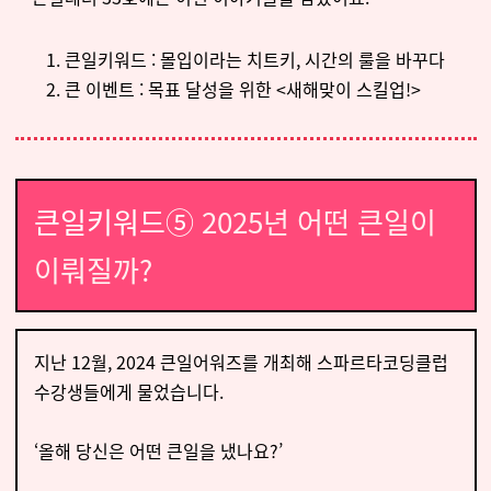
큰일키워드 : 몰입이라는 치트키, 시간의 룰을 바꾸다
큰 이벤트 : 목표 달성을 위한 <새해맞이 스킬업!>
큰일키워드
⑤
2025년 어떤 큰일이
이뤄질까?
지난 12월, 2024 큰일어워즈를 개최해 스파르타코딩클럽
수강생들에게 물었습니다.
‘올해 당신은 어떤 큰일을 냈나요?’