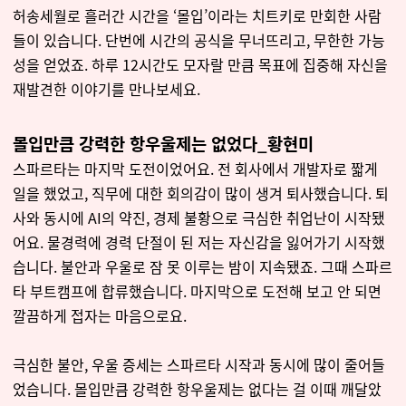
허송세월로 흘러간 시간을 ‘몰입’이라는 치트키로 만회한 사람
들이 있습니다. 단번에 시간의 공식을 무너뜨리고, 무한한 가능
성을 얻었죠. 하루 12시간도 모자랄 만큼 목표에 집중해 자신을
재발견한 이야기를 만나보세요.
몰입만큼 강력한 항우울제는 없었다_황현미
스파르타는 마지막 도전이었어요. 전 회사에서 개발자로 짧게
일을 했었고, 직무에 대한 회의감이 많이 생겨 퇴사했습니다. 퇴
사와 동시에 AI의 약진, 경제 불황으로 극심한 취업난이 시작됐
어요. 물경력에 경력 단절이 된 저는 자신감을 잃어가기 시작했
습니다. 불안과 우울로 잠 못 이루는 밤이 지속됐죠. 그때 스파르
타 부트캠프에 합류했습니다. 마지막으로 도전해 보고 안 되면
깔끔하게 접자는 마음으로요.
극심한 불안, 우울 증세는 스파르타 시작과 동시에 많이 줄어들
었습니다. 몰입만큼 강력한 항우울제는 없다는 걸 이때 깨달았