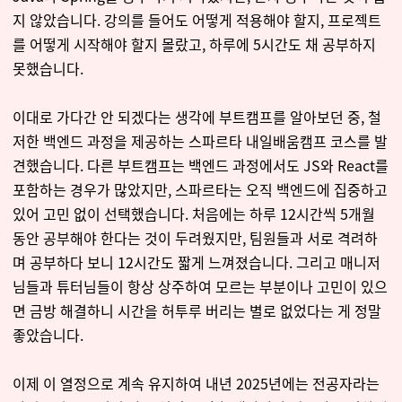
지 않았습니다. 강의를 들어도 어떻게 적용해야 할지, 프로젝트
를 어떻게 시작해야 할지 몰랐고, 하루에 5시간도 채 공부하지
못했습니다.
이대로 가다간 안 되겠다는 생각에 부트캠프를 알아보던 중, 철
저한 백엔드 과정을 제공하는 스파르타 내일배움캠프 코스를 발
견했습니다. 다른 부트캠프는 백엔드 과정에서도 JS와 React를
포함하는 경우가 많았지만, 스파르타는 오직 백엔드에 집중하고
있어 고민 없이 선택했습니다. 처음에는 하루 12시간씩 5개월
동안 공부해야 한다는 것이 두려웠지만, 팀원들과 서로 격려하
며 공부하다 보니 12시간도 짧게 느껴졌습니다. 그리고 매니저
님들과 튜터님들이 항상 상주하여 모르는 부분이나 고민이 있으
면 금방 해결하니 시간을 허투루 버리는 별로 없었다는 게 정말
좋았습니다.
이제 이 열정으로 계속 유지하여 내년 2025년에는 전공자라는