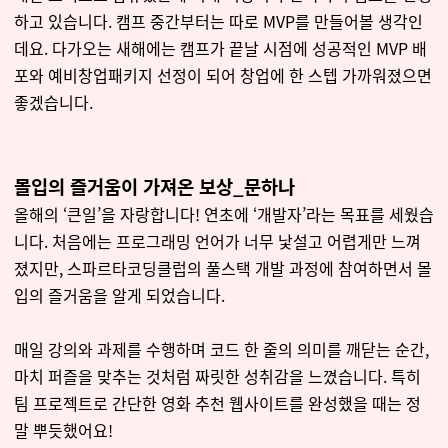
하고 있습니다. 캠프 중간부터는 따로 MVP를 만들어볼 생각인
데요. 다가오는 새해에는 캠프가 끝날 시점에 성공적인 MVP 배
포와 예비창업패키지 선정이 되어 창업에 한 스텝 가까워졌으면
좋겠습니다.
몰입의 즐거움이 가져온 보상_문하나
올해의 ‘큰일’을 자랑합니다! 연초에 ‘개발자’라는 목표를 세웠습
니다. 처음에는 프로그래밍 언어가 너무 낯설고 어렵게만 느껴
졌지만, 스파르타코딩클럽의 풀스택 개발 과정에 참여하면서 몰
입의 즐거움을 알게 되었습니다.
매일 강의와 과제를 수행하며 코드 한 줄의 의미를 깨닫는 순간,
마치 퍼즐을 맞추는 것처럼 짜릿한 성취감을 느꼈습니다. 특히
팀 프로젝트로 간단한 영화 추천 웹사이트를 완성했을 때는 정
말 뿌듯했어요!