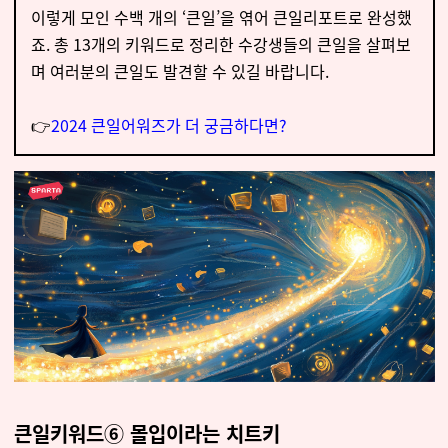
이렇게 모인 수백 개의 ‘큰일’을 엮어 큰일리포트로 완성했
죠. 총 13개의 키워드로 정리한 수강생들의 큰일을 살펴보
며 여러분의 큰일도 발견할 수 있길 바랍니다.
👉
2024 큰일어워즈가 더 궁금하다면?
큰일키워드
⑥
몰입이라는 치트키