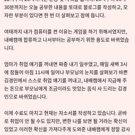
30분까지는 오늘 공부한 내용을 토대로 블로그를 작성하고, 모
자란 부분이 있다면 한 번 더 살펴보고 잠에 듭니다.
여태까지 내가 컴퓨터를 켠 이유는 게임을 하기 위해서였지만,
내배캠에 합류하고 나서부터는 공부하기 위한 용도로 바뀌었습
니다.
엄마가 취업 얘기를 꺼내면 짜증 내기 일쑤였고, 매일 새벽 3시
에 잠들어 아침 11시에 일어나 부모님의 눈치를 살펴보기 바쁜
김경민에서 스스로 취업 얘기를 꺼내고, 내배캠애서 지급해 주
는 돈으로 부모님에게 조금이라도 맛있는 음식 사 드리는 김경
민으로 바뀌었습니다.
이제 수료도 마치고 현재는 자소서를 작성하고 있습니다. 곧바
로 취업이 안 될 수도 있지만, 변한 나를 보면 될 거라는 확신이
있었고 이러한 확신을 가져다주게 도와준 내배캠에게 정말 감사