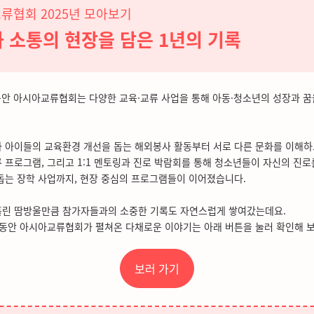
류협회 2025년 모아보기
 소통의 현장을 담은 1년의 기록
동안 아시아교류협회는 다양한 교육·교류 사업을 통해 아동·청소년의 성장과 
 아이들의 교육환경 개선을 돕는 해외봉사 활동부터 서로 다른 문화를 이해하
 프로그램, 그리고 1:1 멘토링과 진로 박람회를 통해 청소년들이 자신의 진로
돕는 장학 사업까지, 현장 중심의 프로그램들이 이어졌습니다.
흘린 땀방울만큼 참가자들과의 소중한 기록도 자연스럽게 쌓여갔는데요.
 동안 아시아교류협회가 펼쳐온 다채로운 이야기는 아래 버튼을 눌러 확인해 보
보러 가기