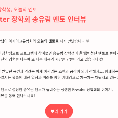
장학생, 오늘의 멘토!
ater 장학회 송유림 멘토 인터뷰
학생
이 아시아교류협회와
오늘의 멘토
로 다시 만났습니다 💙
3년 장학생으로 프로그램에 참여했던 송유림 장학생이 올해는 청년 멘토로 돌아
신의 경험을 나누며 또 다른 배움의 시간을 만들어가고 있습니다 😊
 받았던 응원과 격려는 이제 아낌없는 조언과 공감이 되어 전해지고, 함께하는
일지는 학습에 대한 열정과 미래를 향한 기대감으로 차곡차곡 채워지고 있는
멘토로 성장한 송유림 멘토가 들려주는 생생한 K-water 장학회의 이야기,
터뷰를 통해 만나보세요!
보러 가기