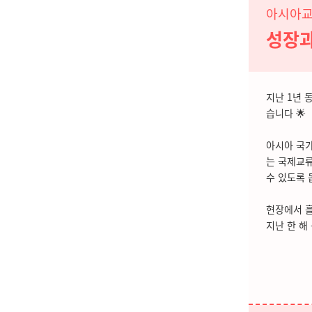
아시아교
성장과
지난 1년 
습니다 🌟
아시아 국가
는 국제교류
수 있도록 
현장에서 
지난 한 해