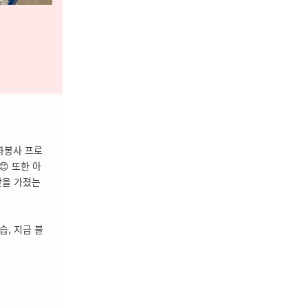
화봉사 프로
 또한 아
간을 가졌는
, 지금 블