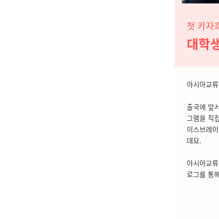
첫 카자
대학생
아시아교
출국에 앞서
그램을 직접
이스브레이
데요.
아시아교류
로그를 통해