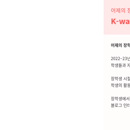
어제의 
K-w
어제의 장
2022–2
학생들과 자
장학생 시절
학생의 활동
장학생에서 
블로그 인