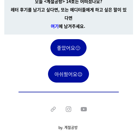
오늘 <계절공방> 14호는 어떠셨나요?
레터 후기를 남기고 싶다면,
또는 에디터들에게 하고 싶은 말이 있
다면
여기
에 남겨주세요.
좋았어요🙂
아쉬웠어요😐
by. 계절공방