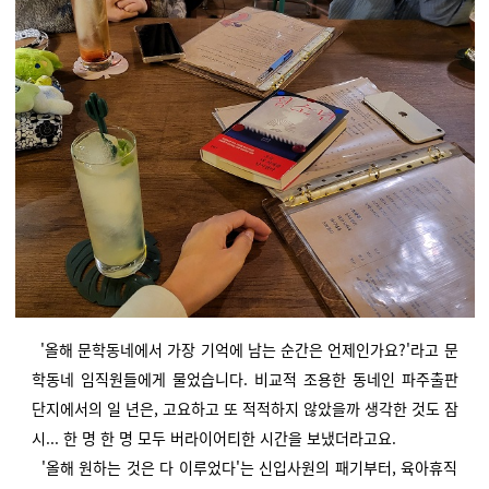
'올해 문학동네에서 가장 기억에 남는 순간은 언제인가요?'라고 문
학동네 임직원들에게 물었습니다. 비교적 조용한 동네인 파주출판
단지에서의 일 년은, 고요하고 또 적적하지 않았을까 생각한 것도 잠
시... 한 명 한 명 모두 버라이어티한 시간을 보냈더라고요.
'올해 원하는 것은 다 이루었다'는 신입사원의 패기부터, 육아휴직