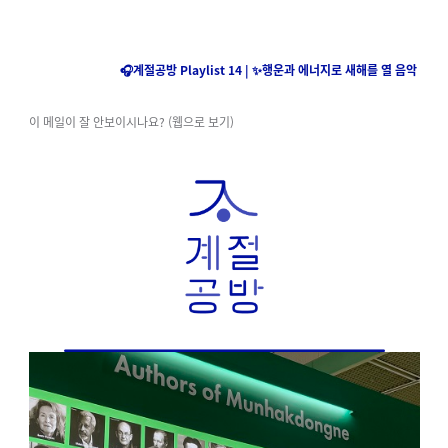
🎧
계절공방 Playlist 14 | ✨행운과 에너지로 새해를 열 음악
이 메일이 잘 안보이시나요? (웹으로 보기)