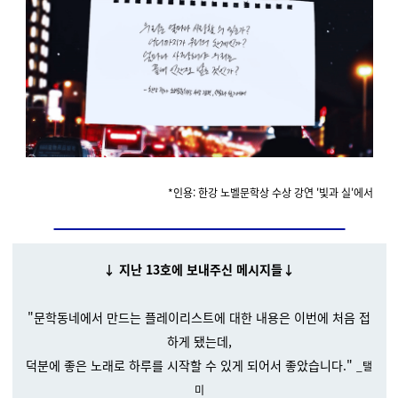
*인용
: 한강 노벨문학상 수상 강연 '빛과 실'에서
↓ 지난 13호에 보내주신 메시지들↓
"문학동네에서 만드는 플레이리스트에 대한 내용은 이번에 처음 접
하게 됐는데,
덕분에 좋은 노래로 하루를 시작할 수 있게 되어서 좋았습니다."
_탤
미