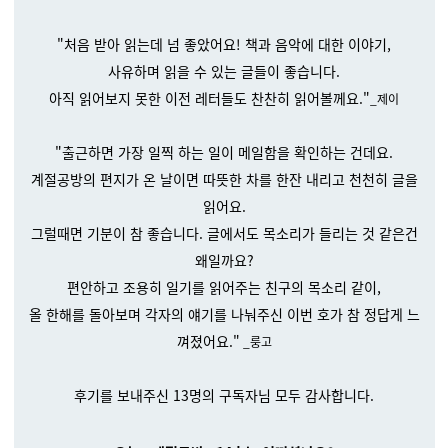
"처음 받아 읽는데 넘 좋았어요! 책과 음악에 대한 이야기,
사유하며 읽을 수 있는 글들이 좋습니다.
아직 읽어보지 못한 이전 레터들도 찬찬히 읽어볼께요."
_제이
"출근하면 가장 일찍 하는 일이 메일함을 확인하는 건데요.
계절공방의 편지가 온 날이면 따뜻한 차를 한잔 내리고 천천히 글을
읽어요.
그럴때면 기분이 참 좋습니다. 글에서도 목소리가 들리는 것 같은건
왜일까요?
편안하고 조용히 일기를 읽어주는 친구의 목소리 같이,
올 한해를 돌아보며 각자의 얘기를 나눠주신 이번 호가 참 정답게 느
껴졌어요."
_룽고
후기를 보내주신 13명의 구독자님 모두 감사합니다.