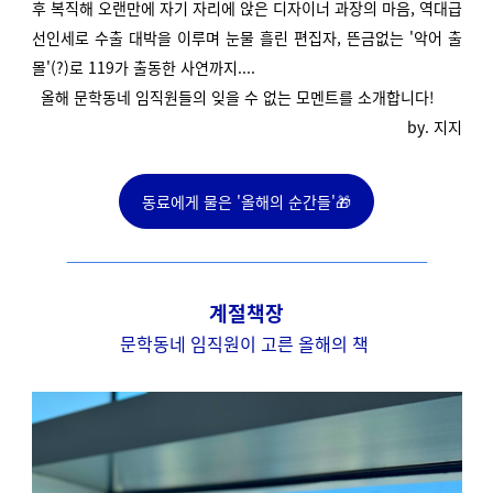
후 복직해 오랜만에 자기 자리에 앉은 디자이너 과장의 마음, 역대급
선인세로 수출 대박을 이루며 눈물 흘린 편집자, 뜬금없는 '악어 출
몰'(?)로 119가 출동한 사연까지....
올해 문학동네 임직원들의 잊을 수 없는 모멘트를 소개합니다!
by. 지지
동료에게 물은 '올해의 순간들'🎁
계절책장
문학동네 임직원이 고른 올해의 책