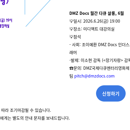
DMZ Docs 월간 다큐 살롱, 6월
💡일시: 2026.6.26(금) 19:00
💡
장소: 미디액트 대강의실
💡참석
- 사회: 조이예환 DMZ Docs 인
래머
-발제: 이소현 감독 (<장기자랑> 감
☎️문의: DMZ국제다큐멘터리영화제
팀
pitch@dmzdocs.com
신청하기
 따라 조기마감될 수 있습니다.
자에게는 별도의 안내 문자를 보내드립니다.