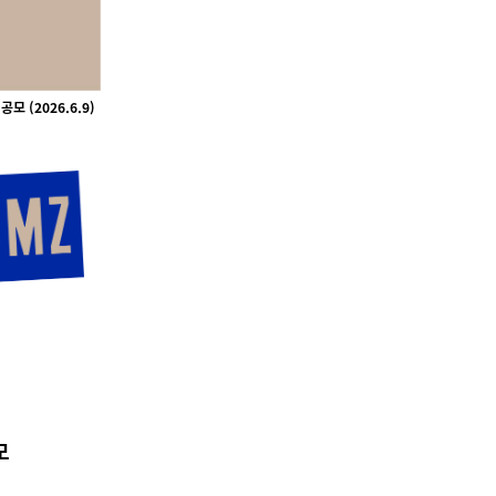
공모 (
2026.6.9)
모