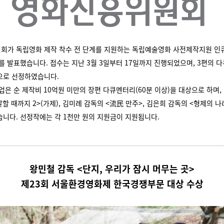
회가 독립영화 제작 착수 전 단계를 지원하는 독립예술영화 사전제작지원 인
를 발표했습니다. 접수는 지난 3월 3일부터 17일까지 진행되었으며, 3편의 
으로 선정하였습니다.
업은 순 제작비 10억원 미만의 장편 다큐멘터리(60분 이상)을 대상으로 하며,
말할 때까지 2>(가제), 김미례 감독의 <流民 만주>, 김은희 감독의 <형제의 
니다. 선정작에는 각 1천만 원의 지원금이 지원됩니다.
왕민철 감독 <단지, 우리가 잠시 머무는 곳>
제23회 서울환경영화제 한국경쟁부문 대상 수상