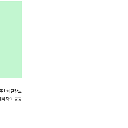
-주한네덜란드
제작자의 공동