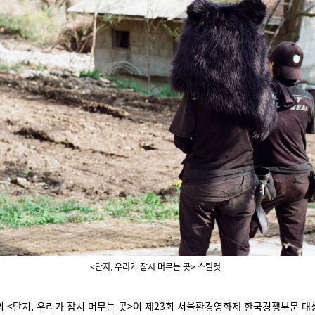
<단지, 우리가 잠시 머무는 곳> 스틸컷
 <단지, 우리가 잠시 머무는 곳>이 제23회 서울환경영화제 한국경쟁부문 