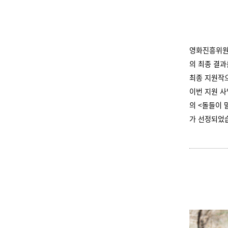
영화진흥위원
의 최종 결과
최종 지원작
이번 지원 사
의 <돌들이 
가 선정되었습