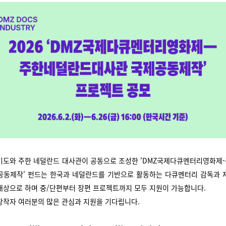
기도와 주한 네덜란드 대사관이 공동으로 조성한 'DMZ국제다큐멘터리영화제
공동제작' 펀드는 한국과 네덜란드를 기반으로 활동하는 다큐멘터리 감독과 
대상으로 하며 중/단편부터 장편 프로젝트까지 모두 지원이 가능합니다.
창작자 여러분의 많은 관심과 지원을 기다립니다.