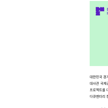
대한민국 경
대사관 국제
프로젝트를 
다큐멘터리 