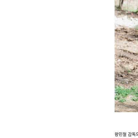
왕민철 감독의