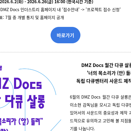
2026.6.2(화)
- 2026.6.26(금) 16:00 (한국시간 기준)
DMZ Docs 인더스트리 홈페이지 내 '접수안내' -> '프로젝트 접수 신청'
표: 7월 중 개별 통지 및 홈페이지 공개
바로가기
DMZ Docs 월간 다큐 살
'너의 목소리가 (안) 들
독립 다큐멘터리 사운드 제
6월의 DMZ Docs 월간 다큐 살롱
이소현 감독님을 모시고 독립 다큐
있어서의 사운드의 중요성과 제작 
드적으로 유의하고 고민해 볼 지점들
기를 나눕니다.