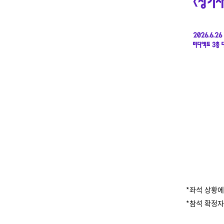
*좌석 상황에
*참석 확정