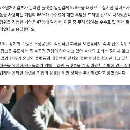
 중소벤처기업부가 온라인 플랫폼 입점업체 978곳을 대상으로 실시한 실태조사
폼을 사용하는 기업의 66%가 수수료에 대한 부담
을 드러낸 것으로 나타났습니
행위를 경험한 기업은 47%에 달하며, 이들 중
무려 92%는 수수료 및 거래 
 겪었다
고 응답했어요.
19의 장기화로 많은 소상공인이 직접적인 피해를 보았음에도 숙박 앱이 상위
 광고를 유도하는 등 불공정 관행이 이어지고 있어 불만의 소리는 끊이지 않고 
기업의 74%가 온라인 플랫폼의 매출액이 전체의 절반 이상을 차지한다고 답한 
매출을 유지하거나 늘리기 위해 온라인 플랫폼을 계속 이용할 수밖에 없는 상
업계와 온라인 플랫폼 기업의 상생을 위한 정책을 추진하겠다고 밝혔습니다.