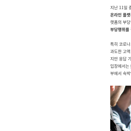
지난 11일
온라인 플랫
랫폼의 부당
부당행위를
특히 코로나
과도한 고액
지만 응답 
입장에서는
부에서 숙박