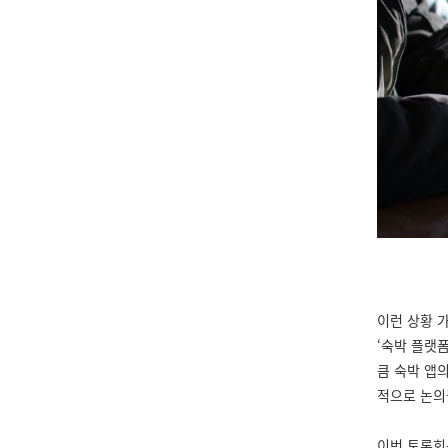
이런 상황 
‘숙박 플랫
큼 숙박 앱
적으로 논의
이번 토론회