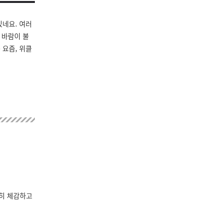
있네요. 여러
 바람이 불
 요즘, 위클
분히 체감하고