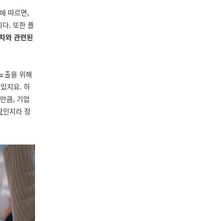
에 따르면,
다. 또한 플
절차와 관련된
 노출을 위해
있지요. 하
만큼, 기업
황
인지라 정