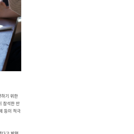
련하기 위한
이 참석한 만
제 등이 적극
겠다고 밝혔