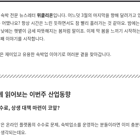
 숙박 전문 뉴스레터
위클리온
입니다. 어느덧 3월의 마지막을 향해 달려가고 
은 어땠나요? 항상 시간은 느린 듯하면서도 참 빨리 흘러가는 것 같아요. 밤에는
 낮에는 햇볕이 금세 따뜻해지는 봄처럼 말이죠. 이제 막 봄을 느끼기 시작하는
번째 이야기를 시작합니다.
온은 재미있고 유용한 숙박업 이야기로 여러분 곁을 찾아갑니다.
르게 읽어보는 이번주 산업동향
수료, 상생 대책 마련이 코앞?
같은 온라인 플랫폼의 수수료 문제, 숙박업소를 운영하는 분들이라면 이미 충
 생각되는데요.