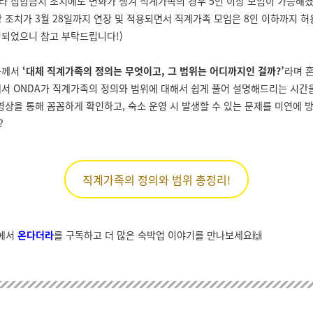
라 집합금지 조치에도 변화가 생겨 직계가족의 경우 5인 이상 모임이 가능해
당 조치가 3월 28일까지 연장 및 적용되면서 직계가족 모임은 8인 이하까지 
경되었으니 참고 부탁드립니다!)
분께서
‘대체 직계가족의 정의는 무엇이고, 그 범위는 어디까지인 걸까?’
라며 
래서 ONDA가 직계가족의 정의와 범위에 대해서 쉽게 풀어 설명해드리는 시간
 영상을 통해 꼼꼼하게 확인하고, 숙소 운영 시 발생할 수 있는 문제를 미연에
?
직계가족의 정의와 범위 총정리!
e에서
온다더라
를 구독하고 더 많은 숙박업 이야기를 만나보세요🙌