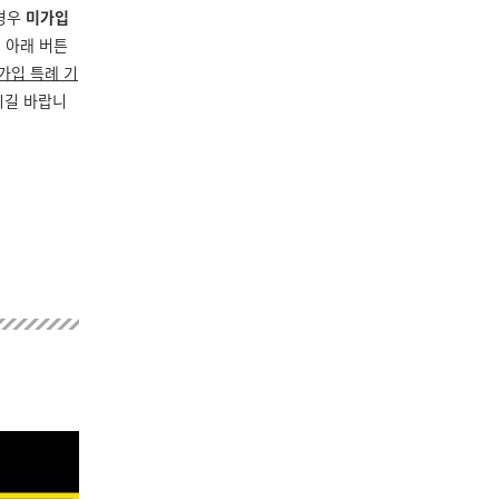
경우
미가입
 아래 버튼
가입 특례 기
시길 바랍니