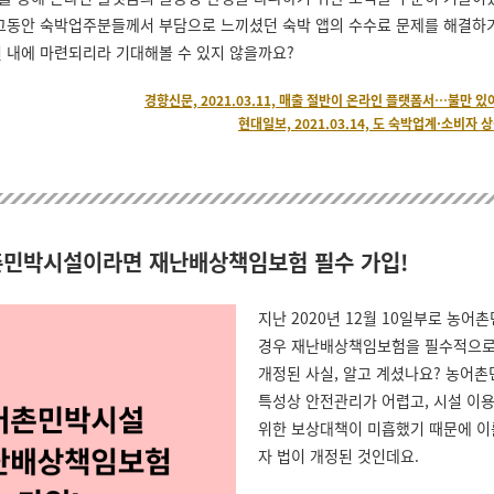
 그동안 숙박업주분들께서 부담으로 느끼셨던 숙박 앱의 수수료 문제를 해결하
일 내에 마련되리라 기대해볼 수 있지 않을까요?
경향신문, 2021.03.11, 매출 절반이 온라인 플랫폼서…불만 있
현대일보, 2021.03.14, 도 숙박업계·소비자 
촌민박시설이라면 재난배상책임보험 필수 가입!
지난 2020년 12월 10일부로 농어
경우 재난배상책임보험을 필수적으로
개정된 사실, 알고 계셨나요? 농어
특성상 안전관리가 어렵고, 시설 이
위한 보상대책이 미흡했기 때문에 이
자 법이 개정된 것인데요.