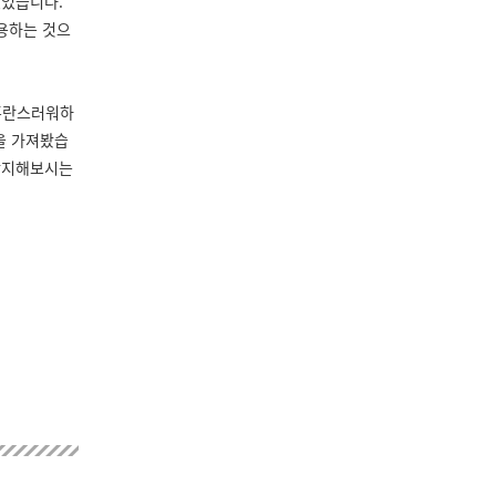
졌었습니다.
허용하는 것으
혼란스러워하
을 가져봤습
 방지해보시는