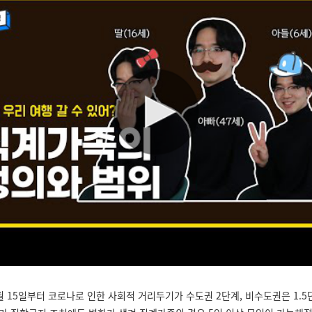
월 15일부터 코로나로 인한 사회적 거리두기가 수도권 2단계, 비수도권은 1.5