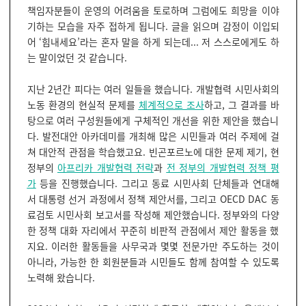
책임자분들이 운영의 어려움을 토로하며 그럼에도 희망을 이야
기하는 모습을 자주 접하게 됩니다. 글을 읽으며 감정이 이입되
어 ‘힘내세요’라는 혼자 말을 하게 되는데... 저 스스로에게도 하
는 말이었던 것 같습니다.
지난 2년간 피다는 여러 일들을 했습니다. 개발협력 시민사회의
노동 환경의 현실적 문제를
체계적으로 조사
하고, 그 결과를 바
탕으로 여러 구성원들에게 구체적인 개선을 위한 제안을 했습니
다. 발전대안 아카데미를 개최해 많은 시민들과 여러 주제에 걸
쳐 대안적 관점을 학습했고요. 빈곤포르노에 대한 문제 제기, 현
정부의
아프리카 개발협력 전략
과
전 정부의 개발협력 정책 평
가
등을 진행했습니다. 그리고 동료 시민사회 단체들과 연대해
서 대통령 선거 과정에서 정책 제안서를, 그리고 OECD DAC 동
료검토 시민사회 보고서를 작성해 제안했습니다. 정부와의 다양
한 정책 대화 자리에서 꾸준히 비판적 관점에서 제안 활동을 했
지요. 이러한 활동들을 사무국과 몇몇 전문가만 주도하는 것이
아니라, 가능한 한 회원분들과 시민들도 함께 참여할 수 있도록
노력해 왔습니다.