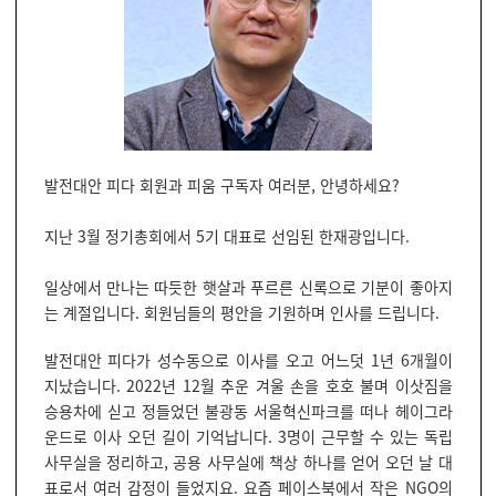
발전대안 피다 회원과 피움 구독자 여러분, 안녕하세요?
지난 3월 정기총회에서 5기 대표로 선임된 한재광입니다.
일상에서 만나는 따듯한 햇살과 푸르른 신록으로 기분이 좋아지
는 계절입니다. 회원님들의 평안을 기원하며 인사를 드립니다.
발전대안 피다가 성수동으로 이사를 오고 어느덧 1년 6개월이
지났습니다. 2022년 12월 추운 겨울 손을 호호 불며 이삿짐을
승용차에 싣고 정들었던 불광동 서울혁신파크를 떠나 헤이그라
운드로 이사 오던 길이 기억납니다. 3명이 근무할 수 있는 독립
사무실을 정리하고, 공용 사무실에 책상 하나를 얻어 오던 날 대
표로서 여러 감정이 들었지요. 요즘 페이스북에서 작은 NGO의