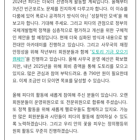
2024년 피다는 더욱더 선명하게 활동할 계획입니다. 올해부터
3년간 빈곤포르노 문제를 진지하게 다루고자 합니다. 이 이슈를
다룸에 있어 폭로나 공격하기 방식이 아닌 ‘성찰적인 모색’을 해
보고자 합니다. 기대해 주세요. 그리고 피다의 관점으로 정부의
국제개발협력 정책을 심층적으로 평가하고 개선을 위한 구체적
인 제안을 할 예정입니다. 현재 더욱 심화된 방식과 내용으로 발
전대안 아카데미를 진행하고 있습니다. 그리고 사무국의 재정
안정성을 위해 작년부터 회원분들과 함께 ‘
도토리 기금 모으기
캠페인
’을 진행하고 있습니다. 올해 사무국 운영 예산은 확보했
지만, 내년 2025년을 위해 회비 증액을 통해 도토리를 모으고
있지요. 많은 관심과 참여 부탁드려요. 총 790만 원이 필요한데
요. 이제 조금만 더 모이면 목표를 달성할 수 있습니다.
올해 피다의 활동에 새롭게 참여해 주신 분들이 있습니다. 오랜
회원분들이 운영위원으로 또 전문위원으로 합류해 주셨습니다.
또 정책 활동을 위해 새롭게 펠로우들도 함께하고 있지요. 가능
한 많은 회원분들과 시민들이 피다의 활동에 참여하실 수 있도
록 노력하겠습니다. 그리고 우리 안의 꽃을 피우는 정의평등위
원회 활동도 꾸준히 진행하겠습니다.