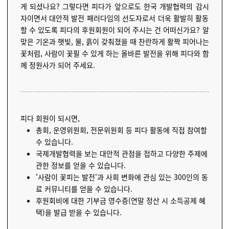
게 되셨나요? 그렇다면 피다가 앞으로도 한국 개발협력의 감시
자이면서 대안적 발전 패러다임의 선도자로서 더욱 활발히 활동
할 수 있도록 피다의 후원회원이 되어 주시는 건 어떠신가요? 알
맞은 기온과 햇빛, 물, 흙이 갖춰졌을 때 찬란하게 활짝 피어나는
꽃처럼, 사람이 꽃필 수 있게 하는 올바른 발전을 위해 피다와 함
께 정원사가 되어 주세요.
피다 회원이 되시면,
총회, 운영위원회, 전문위원회 등 피다 활동에 직접 참여할
수 있습니다.
국제개발협력을 보는 대안적 관점을 접하고 다양한 주제에
관한 정보를 얻을 수 있습니다.
'사람이 꽃피는 발전'과 사회 변화에 관심 있는 300인의 동
료 커뮤니티를 얻을 수 있습니다.
후원회비에 대한 기부금 영수증(연말 정산 시 소득공제 혜
택)을 발급 받을 수 있습니다.