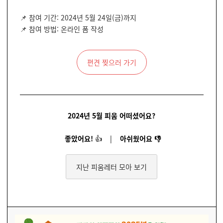
📌 참여 기간: 2024년 5월 24일(금)까지
📌 참여 방법: 온라인 폼 작성
편견 찢으러 가기
2024년 5월 피움 어떠셨어요?
좋았어요!
👍
|
아쉬웠어요
👎
지난 피움레터 모아 보기