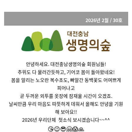
2026년 2월 / 30호
안녕하세요. 대전충남생명의숲
회원님들!
추위도 다 물러간듯하고, 기어코 봄이 돌아왔네요!
봄을 알리는 노오란 복수초도, 빠알간 동백꽃도 어여쁘게
피어나고
곧 두꺼운 외투를 옷장에 잠재울 시간이 오겠죠.
날씨만큼 우리 마음도 따뜻하게 데워서 올해도 안녕을 기원
해 보아요!!
2026년 우리단체 첫소식 보시겠습니다~~^^
😘😉😎🤗😱🙏