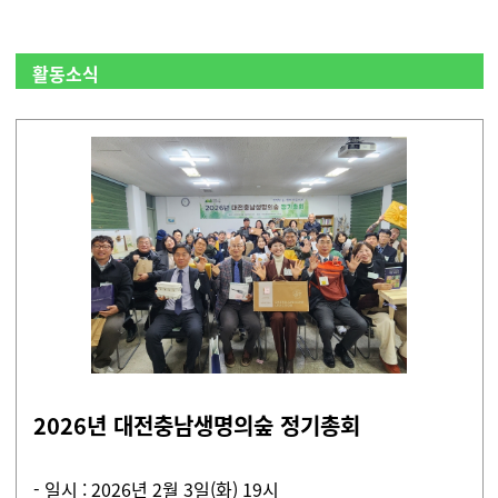
활동소식
2026년 대전충남생명의숲 정기총회
- 일시 : 2026년 2
월 3
일(화) 19시