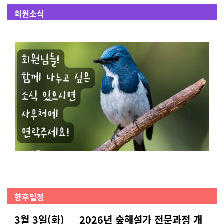
회원소식
향후일정
3월 3일(화) 2026년 숲해설가 전문과정 개