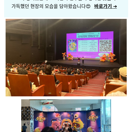
가득했던
현장의 모습을 담아왔습니다😍
바로가기
➔