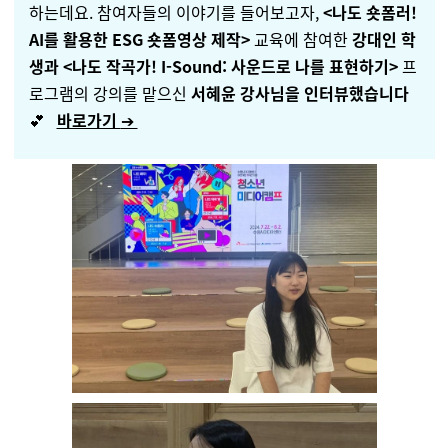
하는데요. 참여자들의 이야기를 들어보고자,
<나도 숏폼러!
AI를 활용한 ESG 숏폼영상 제작>
교육에 참여한
강대인 학
생과 <나도 작곡가! I-Sound: 사운드로 나를 표현하기>
프
로그램의 강의를 맡으신
서혜윤 강사님을 인터뷰했습니다
💕
바로가기
➔