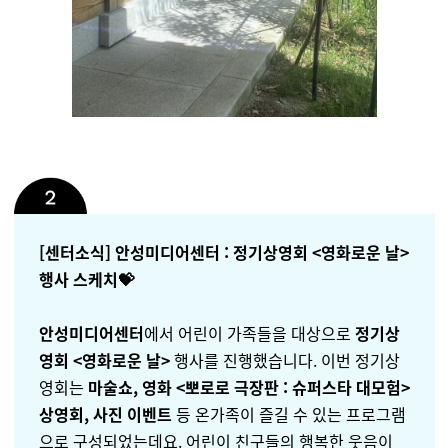
[센터소식] 안성미디어센터 : 정기상영회 <영화로운 날>
행사 스케치💝
안성미디어센터
에서 어린이 가족들을 대상으로
정기상
영회 <영화로운 날>
행사를 진행했습니다. 이번 정기상
영회는
마술쇼, 영화 <뽀로로 극장판 : 슈퍼스타 대모험>
상영회, 사진 이벤트
등 온가족이 즐길 수 있는 프로그램
으로 구성되었는데요. 어린이 친구들의 행복한 웃음이