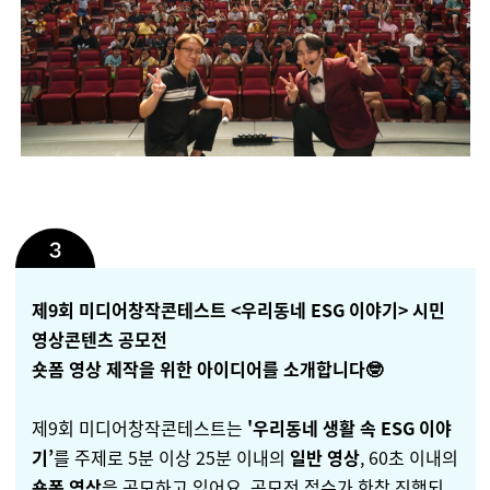
제9회 미디어창작콘테스트
<우리동네 ESG 이야기> 시민
영상콘텐츠 공모전
숏폼 영상 제작을 위한 아이디어를 소개합니다🤓
제9회 미디어창작콘테스트는
'우리동네 생활 속 ESG 이야
기’
를 주제로
5분 이상 25분 이내의
일반 영상
,
60초 이내의
숏폼 영상
을 공모하고 있어요.
공모전 접수가 한창 진행되