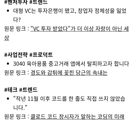
#벤처투자 #트렌드
대형 VC는 투자은행이 됐고, 창업자 정체성을 잃었
다?
원문 링크 :
"VC 투자 받았다"가 더 이상 자랑이 아닌 세
상
#사업전략 #프로덕트
3040 육아용품 중고거래 앱에서 탈피하고자 합니다
원문 링크 :
경도와 감튀에 꽂힌 당근의 속내는
#테크 #트렌드
"작년 11월 이후 코드를 한 줄도 직접 쓰지 않았습
니다."
원문 링크 :
클로드 코드 창시자가 말하는 코딩의 미래