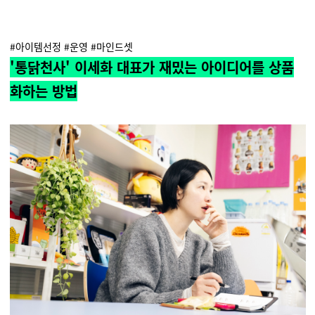
#아이템선정 #운영 #마인드셋
'통닭천사' 이세화 대표가 재밌는 아이디어를 상품
화하는 방법