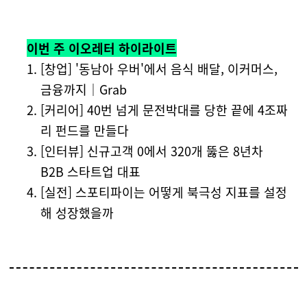
이번 주
이오레터
하이라이트
[창업] '동남아 우버'에서 음식 배달, 이커머스,
금융까지｜Grab
[커리어] 40번 넘게 문전박대를 당한 끝에 4조짜
리 펀드를 만들다
[인터뷰] 신규고객 0에서 320개 뚫은 8년차
B2B 스타트업 대표
[실전] 스포티파이는 어떻게 북극성 지표를 설정
해 성장했을까