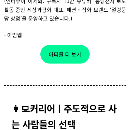
(인터뷰이 이세화: 구독자 10만 유튜버 ‘통닭천사’로도
활동 중인 세상과평화 대표. 패션・잡화 브랜드 ‘얼렁뚱
땅 상점’을 운영하고 있습니다.)
- 아임웹
아티클 더 보기
👩‍💻커리어ㅣ
주도적으로 사
는 사람들의 선
택