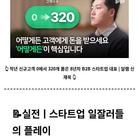
👆️ 작년 신규고객 0에서 320개 뚫은 8년차 B2B 스타트업 대표 | 달램 신
재욱
👆️
📝실전ㅣ스타트업 일잘러들
의 플레이