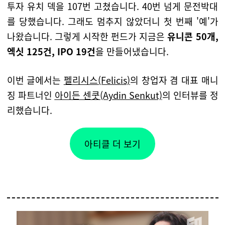
투자 유치 덱을 107번 고쳤습니다. 40번 넘게 문전박대
를 당했습니다. 그래도 멈추지 않았더니 첫 번째 '예'가
나왔습니다.
그렇게 시작한 펀드가 지금은
유니콘 50개,
엑싯 125건, IPO 19건
을 만들어냈습니다.
이번 글에서는
펠리시스(Felicis)
의 창업자 겸 대표 매니
징 파트너인
아이든 센쿳(Aydin Senkut)
의 인터뷰를 정
리했습니다.
아티클 더 보기