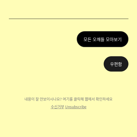
모든 오깨들 모아보기
우편함
내용이 잘 안보이시나요? 여기를 클릭해 웹에
서 확인하세요
수신거부
Unsubscribe