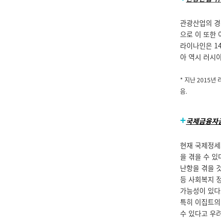
관광산업의 경
으로 이 또한
라이나인은 14
아 역시 러시
*
지난
2015
년 
음
.
+
국제금융자금
현재 국제정세
을 겪을 수 
난항을 겪을 것
등 사회복지 
가능성이 있다
특히 이집트의 
수 있다고 우