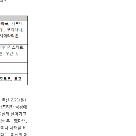
과>
선 2.21(월)
 아프리카 국경에
가로질러 살아가고
립을 추구했다면,
라이나 사태를 비
다는, 이전의 어