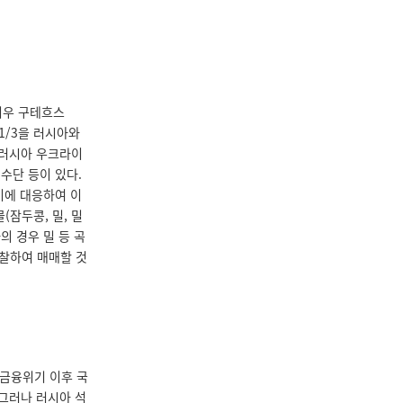
니우 구테흐스
 1/3을 러시아와
, 러시아 우크라이
수단 등이 있다.
이에 대응하여 이
(잠두콩, 밀, 밀
의 경우 밀 등 곡
찰하여 매매할 것
 금융위기 이후 국
 그러나 러시아 석