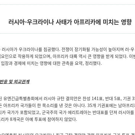
러시아
-
우크라이나 사태가 아프리카에 미치는 영향
(목) 러시아가 우크라이나를 침공했다. 전쟁이 장기화될 가능성이 높아지며 러-우
험요인으로 작용하게 되었으며, 아프리카 대륙 역시 큰 영향을 받게 되었다. 이
 입장과 경제에 미치는 영향에 대한 관측을 요약, 정리했다.
반응 및 외교관계
개최된 유엔긴급특별총회에서 러시아 규탄 결의안은 찬성 141표, 반대 5표, 기권 
모든 아프리카 국가들이 한 목소리를 낸 것은 아니다. 35개 기권표에는 남아프
프리카 국가가 포함되었고, 군국주의 국가 에리트레아는 반대표를 던져 러시아를
프리카 8개국은 아예 투표에 참여하지 않았다.