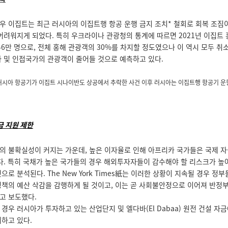
우 이집트는 최근 러시아의 이집트행 항공 운행 금지 조치* 철회로 회복 조짐이
 어려워지게 되었다. 특히 우크라이나 관광청의 통계에 따르면 2021년 이집트
6만 명으로, 전체 홍해 관광객의 30%를 차지할 정도였으나 이 역시 모두 취
아 및 인접국가의 관광객이 줄어들 것으로 예측하고 있다.
러시아 항공기가 이집트 시나이반도 상공에서 추락한 사건 이후 러시아는 이집트행 항공기 운항
 지원 제한
의 불확실성이 커지는 가운데, 높은 이자율로 인해 아프리카 국가들은 국제 자
있다. 특히 국채가 높은 국가들의 경우 해외투자자들이 감수해야 할 리스크가 높
으로 분석된다. The New York Times紙는 이러한 상황이 지속될 경우 정부
정책의 예산 삭감을 감행하게 될 것이고, 이는 곧 사회불안정으로 이어져 반정
고 보도했다.
경우 러시아가 투자하고 있는 산업단지 및 엘다바(El Dabaa) 원전 건설 자
려하고 있다.