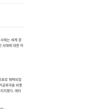
 사태는 세계 경
번 사태에 대한 아
35표로 채택되었
리카공화국을 비롯
 지지했다. 에티