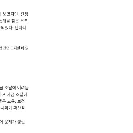
 보였지만, 전쟁
 홍해를 찾은 우크
소되었다. 탄자니
 전면 금지한 바 있
금 조달에 어려움
아져 자금 조달에
들은 교육, 보건
부시위가 확산될
금에 문제가 생길