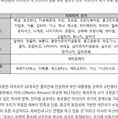
<유엔총회 러시아의 우크라이나 침공 규탄 결의안 관련 아프리카 국가 투표 결
비롯한 아프리카 28개국은 결의안에 찬성하며 푸틴 대통령을 강력히 규탄했다. 앞
에서 키마니(Martin Kimani) 주유엔 케냐 대사는 제국주의 시기 규정된
날 깊은 역사와 문화, 언어를 공유하는 동포들은 아프리카 국가의 경계선을 
 만약 우리가 독립할 때부터 민족과 인종, 종교적 동질성에 기반한 국민국가 수
이 흐른 지금까지도 피비린내 나는 전쟁을 하고 있을 것”이라고 러시아-우크
한 “우리는 위험한 향수에 사로잡혀 역사의 과거로 뒷걸음치는 국가를 만들기보