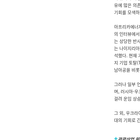
유에 많은 의
기회를 모색하
아프리카에너지의회
의 인터뷰에서 
는 상당한 반사
는 나이지리아
석했다. 현재 
지 기업 토탈(
남아공을 비롯
그러나 일부 
며, 러시아-
걸려 운임 상승
그 외, 우크
대의 기회로 
+
관광산업 위