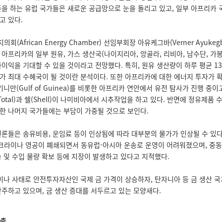
존을 하는 유럽 국가들은 새로운 공급망으로 눈을 돌리고 있고, 일부 아프리카
고 있다.
(African Energy Chamber) 선임부회장 아유케그바(Verner Ayukeg
아프리카의 일부 원유, 가스 생산국(나이지리아, 앙골라, 리비아, 남수단, 가봉,
이익을 기대할 수 있을 것이라고 전망했다. 특히, 원유 생산량이 하루 평균 1
가 최대 수혜국이 될 것이란 분석이다. 또한 아프리카에 대한 에너지 투자가 
기니만(Gulf of Guinea)를 비롯한 아프리카 연안에서 유전 탐사가 진행 중
Total)과 쉘(Shell)이 나미비아에서 시추작업을 하고 있다. 반면에 정유제품
한 나머지 국가들에는 부담이 가중될 것으로 보인다.
언론들은 송유비용, 운임료 등이 인상됨에 따라 대부분의 물가가 인상될 수 있
우크라이나 영공이 폐쇄되면서 동유럽-아시아 운송로 운영이 어려워졌으며, 중
 및 수입 물량 확보 등에 지장이 발생하고 있다고 지적했다.
라이나 사태로 안전투자자산인 국제 금 가격이 상승하자, 탄자니아 등 금 생산 
간주하고 있으며, 금 생산 증대를 서두르고 있는 모양새다.
축