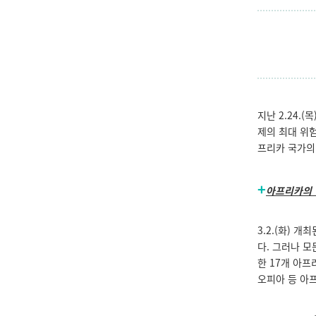
지난 2.24.
제의 최대 위
프리카 국가의
+
아프리카의 
3.2.(화) 
다. 그러나 
한 17개 아
오피아 등 아