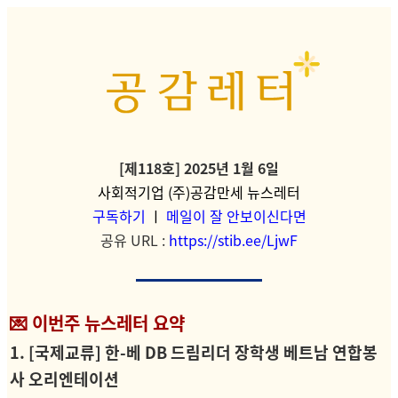
[제118호] 2025년 1월 6
일
사회적기업 (주)공감만세 뉴스레터
구독하기
ㅣ
메일이 잘 안보이신다면
공유 URL :
https://stib.ee/LjwF
💌 이번주 뉴스레
터 요약
1. [국제교류] 한-베 DB 드림리더 장학생 베트남 연합봉
사 오리엔테이션