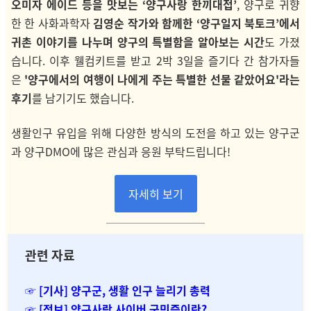
오미자 에이드 등을 맛보는 ‘양구사랑 한끼대접’
, 양구로 귀향
한 한 사화과학자
김영순 작가와 함께한 ‘양구일지 북토크’에서
귀촌 이야기를 나누며 양구의 특별함을 알아보는 시간
도 가졌
습니다.
이후 웰컴키트를 받고 2박 3일을 즐기다 간 참가자들
은
'양구에서의 여행이 나에게 주는 특별한 선물 같았어요'라는
후기
를 남기기도 했습니다.
생활인구 유입을 위해 다양한 방식의 도전을 하고 있는 양구군
과 양구DMO에 많은 관심과 응원 부탁드립니다!
자세히 보기
관련 자료
☞ [기사] 양구군, 생활 인구 늘리기 총력
☞ [정보]
양구사랑 사이버 군민증이란?