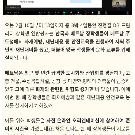
오는 2월 10일부터 13일까지 총 3박 4일동안 진행될 DB 드림
리더 장학생 연합봉사는
한국과 베트남 장학생들이 베트남 푸
토성에서 화재예방, 재난대응 등 안전교육을 진행하여 지역 주
민의 재난대비를 돕고, 더불어 양국 학생들의 문화 교류를 위해
실시
됩니다.
베트남은 최근 몇 년간 급격한 도시화와 산업화를 경험
하며, 고
층 건물, 주상복합시설, 공장 등 다양한 형태의 건축물이 급증하
였고 그에 따른
화재와 관련된 위험도 증가
한 바 있습니다. 이에
이번 한-베 장학생들은 화재예방과 같은 재난대응 안전교육 봉
사를 실시하기로 하였죠.
이를 위해 학생들은
사전 온라인 오리엔테이션에 참여하여 준
비의 시간
을 가졌는데요. 처음 만나는 한-베 장학생들이 서로를