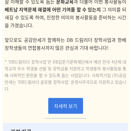
잘 이해할 수 있도록 돕는
문화교육
과 더불어
이번 봉사활동이
베트남 지역문제 해결에 어떤 기여를 할 수 있는지
그 의미를 되
새길 수 있도록 하여, 진정한 의미의 봉사활동을 준비하는 시간
을 가졌습니다.
앞으로도 공감만세가 함께하는 DB 드림리더 장학사업과 한베
장학생들의 연합봉사까지 많은 관심과 기대 바랍니다!
* 'DB드림리더 장학사업'은 DB김준기문화재단에서 매년 전국 4년제 대
학교의 우수 학생을 선발 및 장학금을 지원하고 학생들의 봉사활동을 통
해 사회적인 환원을 할 수 있도록 돕는 사업입니다. 사회적기업 (주)공감
만세는 'DB드림리더 글로벌 장학사업' 운영사무국으로 지원하고 있습니
다.
자세히 보기