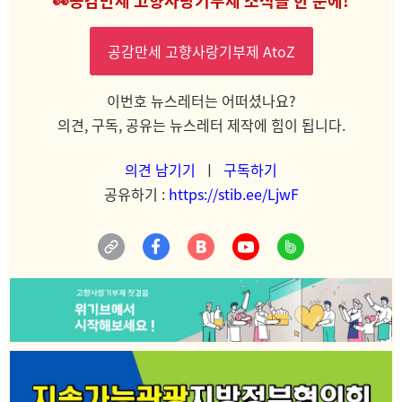
👀공감만세 고향사랑기부제 소식을 한 눈에!
공감만세 고향사랑기부제 AtoZ
이번호 뉴스레터는 어떠셨나요?
의견, 구독, 공유는 뉴스레터 제작에 힘이 됩니다.
의견 남기기
ㅣ
구독하기
공유하기 :
https://stib.ee/LjwF