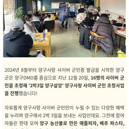
2024년 8월부터 양구사랑 사이버 군민증 발급을 시작한 양구
군은 양구DMO를 중심으로 지난 12월 20일,
16명의 사이버 군
민을 초청해 '2박3일 양구살앙' 양구사랑 사이버 군민 초청사업
을 진행
했습니다!
자유롭게 양구사랑 사이버 군민만이 누릴 수 있는 다양한 혜택
을 누리며 양구에서 2박 3일을 보내는 사업인데요. 그
전에 참여
자들은 한데 모여
양구 농산물로 만든 애플피자, 배추 파스타,