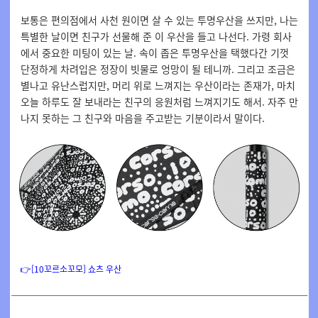
보통은 편의점에서 사천 원이면 살 수 있는 투명우산을 쓰지만, 나는
특별한 날이면 친구가 선물해 준 이 우산을 들고 나선다. 가령 회사
에서 중요한 미팅이 있는 날. 속이 좁은 투명우산을 택했다간 기껏
단정하게 차려입은 정장이 빗물로 엉망이 될 테니까. 그리고 조금은
별나고 유난스럽지만, 머리 위로 느껴지는 우산이라는 존재가, 마치
오늘 하루도 잘 보내라는 친구의 응원처럼 느껴지기도 해서. 자주 만
나지 못하는 그 친구와 마음을 주고받는 기분이라서 말이다.
👉
[10꼬르소꼬모] 쇼츠 우산