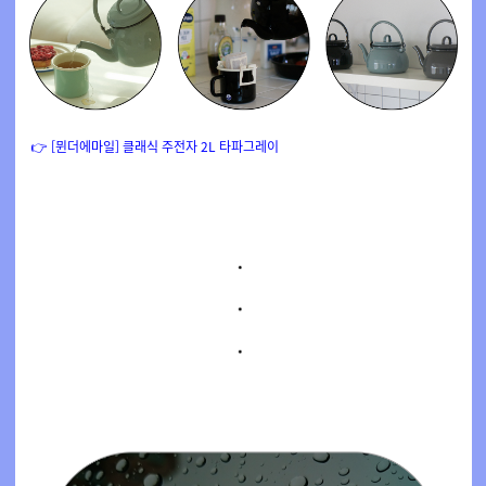
👉
[
뮌더에마일] 클래식 주전자 2L 타파그레이