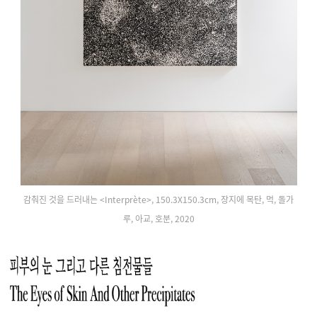
감춰진 것을 드러내는 <Interprète>, 150.3X150.3cm, 장지에 목탄, 먹, 돌가
루, 아교, 호분, 2020