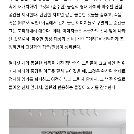
속에 재배치하여 그것의 (순수한) 물질적 형태 자체와 마주할 현실
공간을 제시한다. 단단한 지표면 같은 불순한 것들을 감추고, 죽음
혹은 (비가시적인) 어둠에서 건져 올린 이미지들로 구별되는 순간을
그는 포착해내려 애쓴다. 이때, 이미지들은 누군가의 신체 앞에 나타
난 것으로서, 마주한 형상[대상과 신체] 간의 “거리”를 긴밀하게 조
정하면서 그것과의 접촉/만남이 성취된다.
열다섯 개의 동일한 제목을 가진 정방형의 그림들이 크고 하얀 벽 위
에서 하나의 풍경을 이루듯 펼쳐 놓아졌을 때, 그것은 완성된 형태로
정지해 있기를 회피하고 여전히 빛과 그림자 안에서, 그 범주 안으로
들어온 신체 앞에서, 일련의 반응하는 물질이 되기를 감수한다