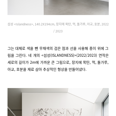
섬성 <Islandness>, 140.2X194cm, 장지에 목탄, 먹, 돌가루, 아교, 호분, 2022
/ 2023
그는 대체로 색을 뺀 무채색의 검은 점과 선을 사용해 종이 위에 그
림을 그린다. 네 개의 <섬성(ISLANDNESS)>(2022/2023) 연작은
세로의 길이가 2m에 가까운 큰 그림으로, 장지에 목탄, 먹, 돌가루,
아교, 호분을 재료 삼아 추상적인 형상을 만들어냈다.