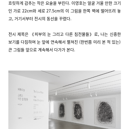
흐릿하게 감추는 작은 요술을 부린다. 이영호는 얼굴 거울 만한 크기
인 가로 22cm와 세로 27.5cm의 이 그림을 한쪽 벽에 떨어뜨려 놓
고, 거기서부터 전시의 동선을 꾸렸다.
전시 제목은 《피부의 눈 그리고 다른 침전물들》로, 나는 신중한
보기를 다짐하며 눈 앞에 연속해서 펼쳐진 (한번쯤 미리 본 적 있는)
큰 그림들 앞으로 계속해서 다가가 본다.