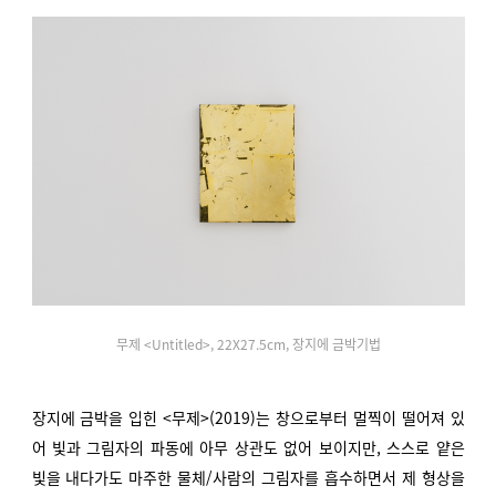
무제 <Untitled>, 22X27.5cm, 장지에 금박기법
장지에 금박을 입힌 <무제>(2019)는 창으로부터 멀찍이 떨어져 있
어 빛과 그림자의 파동에 아무 상관도 없어 보이지만, 스스로 얕은
빛을 내다가도 마주한 물체/사람의 그림자를 흡수하면서 제 형상을