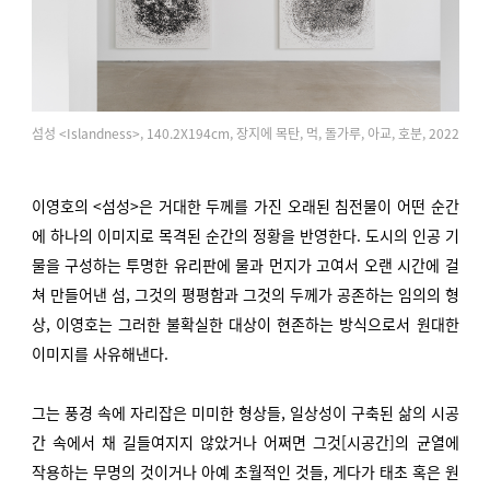
섬성 <Islandness>, 140.2X194cm, 장지에 목탄, 먹, 돌가루, 아교, 호분, 2022
이영호의 <섬성>은 거대한 두께를 가진 오래된 침전물이 어떤 순간
에 하나의 이미지로 목격된 순간의 정황을 반영한다. 도시의 인공 기
물을 구성하는 투명한 유리판에 물과 먼지가 고여서 오랜 시간에 걸
쳐 만들어낸 섬, 그것의 평평함과 그것의 두께가 공존하는 임의의 형
상, 이영호는 그러한 불확실한 대상이 현존하는 방식으로서 원대한
이미지를 사유해낸다.
그는 풍경 속에 자리잡은 미미한 형상들, 일상성이 구축된 삶의 시공
간 속에서 채 길들여지지 않았거나 어쩌면 그것[시공간]의 균열에
작용하는 무명의 것이거나 아예 초월적인 것들, 게다가 태초 혹은 원