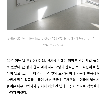
감춰진 것을 드러내는 <Interprète>, 72.8X72.8cm, 장지에 목탄, 먹, 돌가루,
아교, 호분, 2023
10월 어느 날 오전이었는데, 전시장 안에는 이미 햇빛이 제법 들어
와 있었다. 큰 창이 한쪽 벽에 격자 모양의 간격을 두고 나란히 배열
되어 있고, 그리 들어온 각각의 빛의 모양은 벽과 기둥에 반응하며
사방에 밝은 얼룩을 만들어 가고 있었다. 무채색의 그림들이 밖에서
들어온 나무 그림자와 겹쳐서 어떤 건 빛과 그림자 속으로 감쪽같이
사라져 버렸다.