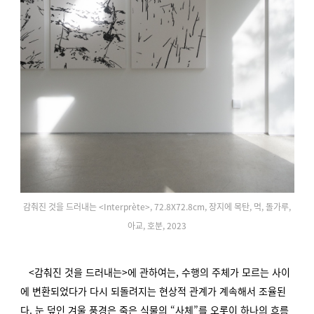
감춰진 것을 드러내는 <Interprète>, 72.8X72.8cm, 장지에 목탄, 먹, 돌가루,
아교, 호분, 2023
<감춰진 것을 드러내는>에 관하여는, 수행의 주체가 모르는 사이
에 변환되었다가 다시 되돌려지는 현상적 관계가 계속해서 조율된
다. 눈 덮인 겨울 풍경은 죽은 식물의 “사체”를 오롯이 하나의 흐름