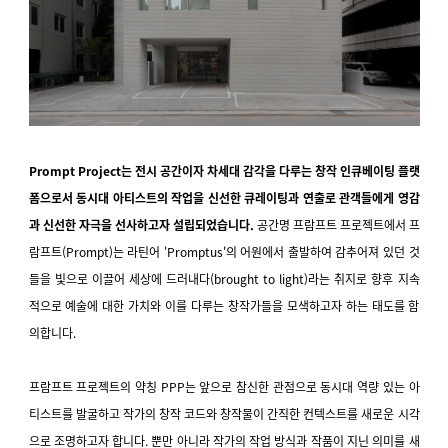
Prompt Project는 전시 공간이자 차세대 감각을 다루는 창작 인큐베이팅 플랫
폼으로서 동시대 아티스트의 작업을 신선한 큐레이팅과 연출로 관객들에게 영감
과 신선한 자극을 선사하고자 설립되었습니다.
공간명 프람프트 프로젝트에서 프
람프트(Prompt)는 라틴어 'Promptus'의 어원에서 출발하여 감추어져 있던 것
들을 빛으로 이끌어 세상에 드러내다(brought to light)라는 취지로 향후 지속
적으로 예술에 대한 가치와 이를 다루는 창작가들을 모색하고자 하는 태도를 함
의합니다.
프람프트 프로젝트의 약칭 PPP는 앞으로 참신한 관점으로 동시대 역량 있는 아
티스트를 발굴하고 작가의 창작 코드와 창작물이 간직한 컨텍스트를 새로운 시각
으로 조명하고자 합니다. 뿐만 아니라 작가의 작업 방식과 작품이 지닌 의미를 새