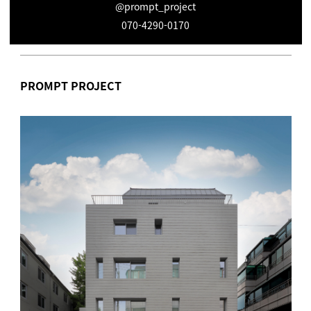
@prompt_project
070-4290-0170
PROMPT PROJECT