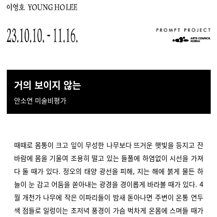
거의 보이지 않는
안소연 미술비평가
때때로 몸통이 크고 잎이 무성한 나무보다 뜨거운 햇빛을 등지고 잔
바람에 몸을 기울여 조용히 떨고 있는 들풀에 하염없이 시선을 가져
다 둘 때가 있다. 정오의 태양 광선을 피해, 지는 해에 붉게 물든 하
늘이 눈 감고 어둠을 쏟아내는 광경을 경이롭게 바라볼 때가 있다. 4
월 개천가 나무에 작은 이파리들이 밤새 돋아나면 주변이 온통 연두
색 점들로 일렁이는 초저녁 풍경이 가슴 벅차게 온몸에 스며들 때가