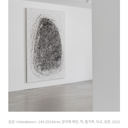
섬성 <Islandness>, 140.2X194cm, 장지에 목탄, 먹, 돌가루, 아교, 호분, 2022