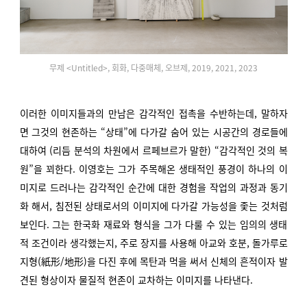
무제 <Untitled>, 회화, 다중매체, 오브제, 2019, 2021, 2023
이러한 이미지들과의 만남은 감각적인 접촉을 수반하는데, 말하자
면 그것의 현존하는 “상태”에 다가갈 숨어 있는 시공간의 경로들에
대하여 (리듬 분석의 차원에서 르페브르가 말한) “감각적인 것의 복
원”을 꾀한다. 이영호는 그가 주목해온 생태적인 풍경이 하나의 이
미지로 드러나는 감각적인 순간에 대한 경험을 작업의 과정과 동기
화 해서, 침전된 상태로서의 이미지에 다가갈 가능성을 좇는 것처럼
보인다. 그는 한국화 재료와 형식을 그가 다룰 수 있는 임의의 생태
적 조건이라 생각했는지, 주로 장지를 사용해 아교와 호분, 돌가루로
지형(紙形/地形)을 다진 후에 목탄과 먹을 써서 신체의 흔적이자 발
견된 형상이자 물질적 현존이 교차하는 이미지를 나타낸다.