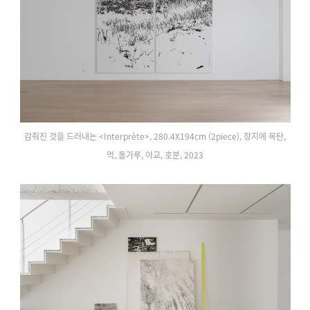
감춰진 것을 드러내는 <Interprète>, 280.4X194cm (2piece), 장지에 목탄,
먹, 돌가루, 아교, 호분, 2023