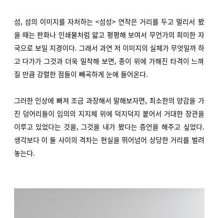
섬, 섬의 이미지를 자처하는 <섬성> 연작은 거리를 두고 멀리서 봤
을 때는 판화나 인쇄물처럼 얇고 평평해 보여서 무언가의 희미한 자
국으로 보일 지경이다. 그래서 과연 저 이미지의 실체가 무엇일까 하
고 다가가 그것과 더욱 밀착해 보면, 종이 위에 가해진 타격이 느껴
질 만큼 강렬한 점들이 빼곡하게 눈에 들어온다.
그러한 인상에 빠져 조금 과장해서 말해보자면, 최소한의 양감을 가
진 덩어리들이 임의의 지지체 위에 덕지덕지 붙어서 거대한 장관을
이루고 있었다는 것을, 그것을 내가 봤다는 증언을 해주고 싶었다.
생각보다 이 둘 사이의 격차는 현실을 뛰어넘어 상당한 거리를 벌려
놓는다.