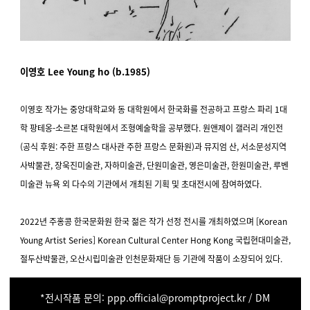
이영호
Lee Young ho (b.1985)
이영호 작가는 중앙대학교와 동 대학원에서 한국화를 전공하고 프랑스 파리 1대
학 팡테옹-소르본 대학원에서 조형예술학을 공부했다. 원앤제이 갤러리 개인전
(공식 후원: 주한 프랑스 대사관 주한 프랑스 문화원)과 뮤지엄 산, 서소문성지역
사박물관, 장욱진미술관, 자하미술관, 단원미술관, 영은미술관, 한원미술관, 루벤
미술관 뉴욕 외 다수의 기관에서 개최된 기획 및 초대전시에 참여하였다.
2022년 주홍콩 한국문화원 한국 젊은 작가 선정 전시를 개최하였으며 [Korean
Young Artist Series] Korean Cultural Center Hong Kong 국립현대미술관,
절두산박물관, 오산시립미술관 인천문화재단 등 기관에 작품이 소장되어 있다.
*전시작품 문의:
ppp.official@promptproject
.kr / DM