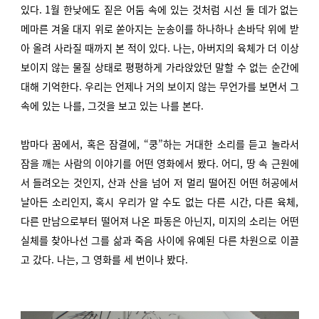
있다. 1월 한낮에도 짙은 어둠 속에 있는 것처럼 시선 둘 데가 없는
메마른 겨울 대지 위로 쏟아지는 눈송이를 하나하나 손바닥 위에 받
아 올려 사라질 때까지 본 적이 있다. 나는, 아버지의 육체가 더 이상
보이지 않는 물질 상태로 평평하게 가라앉았던 말할 수 없는 순간에
대해 기억한다. 우리는 언제나 거의 보이지 않는 무언가를 보면서 그
속에 있는 나를, 그것을 보고 있는 나를 본다.
밤마다 꿈에서, 혹은 잠결에, “쿵”하는 거대한 소리를 듣고 놀라서
잠을 깨는 사람의 이야기를 어떤 영화에서 봤다. 어디, 땅 속 근원에
서 들려오는 것인지, 산과 산을 넘어 저 멀리 떨어진 어떤 허공에서
날아든 소리인지, 혹시 우리가 알 수도 없는 다른 시간, 다른 육체,
다른 만남으로부터 떨어져 나온 파동은 아닌지, 미지의 소리는 어떤
실체를 찾아나선 그를 삶과 죽음 사이에 유예된 다른 차원으로 이끌
고 갔다. 나는, 그 영화를 세 번이나 봤다.