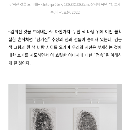
감춰진 것을 드러내는 <Interprète>, 130.3X130.3cm, 장지에 목탄, 먹, 돌가
루, 아교, 호분, 2022
<감춰진 것을 드러내는>도 마찬가지로, 흰 색 바탕 위에 어떤 불확
실한 흔적처럼 “남겨진” 추상의 점과 선들이 흩어져 있는데, 검은
색 그림과 흰 색 바탕 사이를 오가며 우리의 시선은 부재하는 것에
대한 보기를 시도하면서 이 흐릿한 이미지에 대한 “접촉”을 이해하
게 될 것이다.