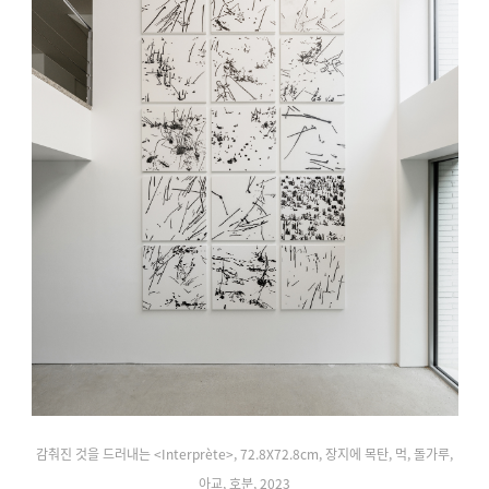
감춰진 것을 드러내는 <Interprète>, 72.8X72.8cm, 장지에 목탄, 먹, 돌가루,
아교, 호분, 2023