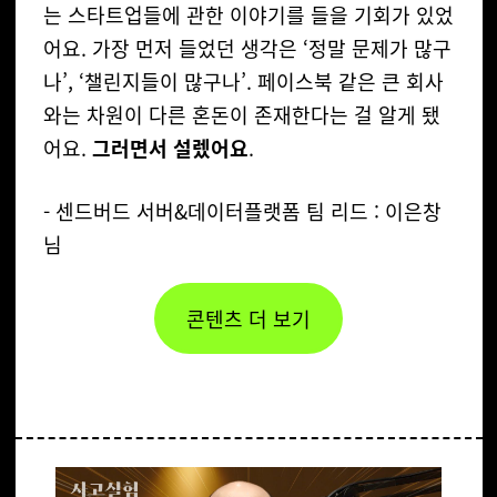
는 스타트업들에 관한 이야기를 들을 기회가 있었
어요.
가장 먼저 들었던 생각은 ‘정말 문제가 많구
나’, ‘챌린지들이 많구나’. 페이스북 같은 큰 회사
와는 차원이 다른 혼돈이 존재한다는 걸 알게 됐
어요.
그러면서 설렜어요
.
- 센드버드 서버&데이터플랫폼 팀 리드 : 이은창
님
콘텐츠 더 보기