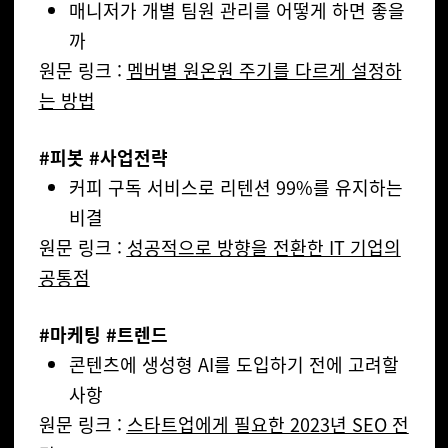
매니저가 개별 팀원 관리를 어떻게 하면 좋을
까
원문 링크 :
멤버별 원온원 주기를 다르게 설정하
는 방법
#피봇 #사업전략
커피 구독 서비스로 리텐션 99%를 유지하는
비결
원문 링크 :
성공적으로 방향을 전환한 IT 기업의
공통점
#마케팅 #트렌드
콘텐츠에 생성형 AI를 도입하기 전에 고려할
사항
원문 링크 :
스타
트업에게 필요한 2023년 SEO 전