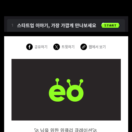
공유하기
트윗하기
웹에서 보기
🚀 님을 위한 위클리 큐레이션🚀