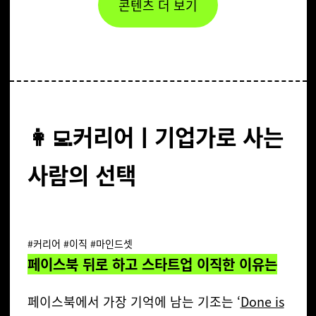
콘텐츠 더 보기
👩‍💻커리어ㅣ기업가로 사는
사람의 선택
#커리어 #이직 #마인드셋
페이스북 뒤로 하고 스타트업 이직한 이유는
페이스북에서 가장 기억에 남는 기조는 ‘
Done is