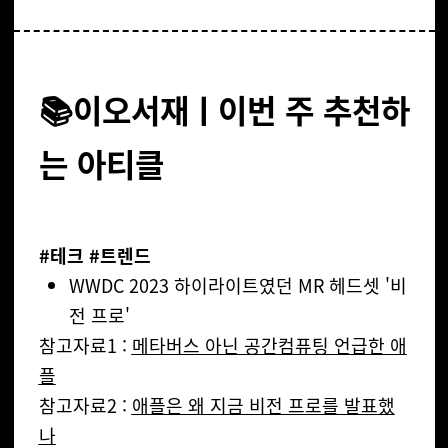
📚이오서재ㅣ이번 주 추천하
는 아티클
#테크 #트렌드
WWDC 2023 하이라이트였던 MR 헤드셋 '비
전 프로'
참고자료1 :
메타버스 아닌 공간컴퓨팅 언급한 애
플
참고자료2 :
애플은 왜 지금 비전 프로를 발표했
나