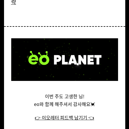
략
이번 주도 고생한 님!
eo와 함께 해주셔서 감사해요💓
👉
이오레터 피드백 남기기
👈