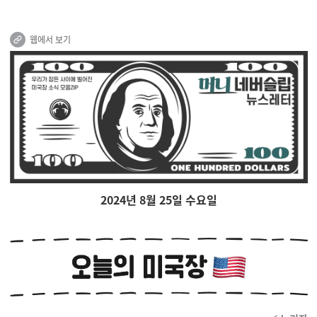
웹에서 보기
2024년 8월 25
일 수요일