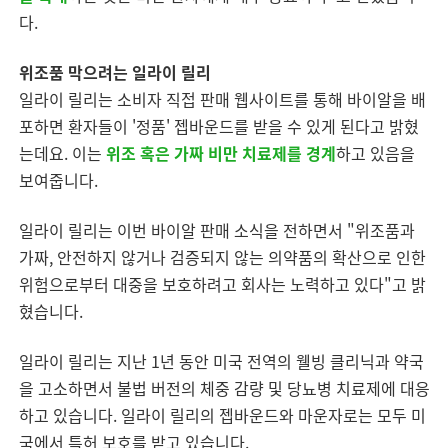
다.
위조품 막으려는 일라이 릴리
일라이 릴리는 소비자 직접 판매 웹사이트를 통해 바이알을 배
포하면 환자들이 '정품' 젭바운드를 받을 수 있게 된다고 밝혔
는데요. 이는
위조 혹은 가짜 비만 치료제를 경계
하고 있음을
보여줍니다.
일라이 릴리는 이번 바이알 판매 소식을 전하면서 "위조품과
가짜, 안전하지 않거나 검증되지 않는 의약품의 확산으로 인한
위험으로부터 대중을 보호하려고 회사는 노력하고 있다"고 밝
혔습니다.
일라이 릴리는 지난 1년 동안 미국 전역의 웰빙 클리닉과 약국
을 고소하면서 불법 버전의 체중 감량 및 당뇨병 치료제에 대응
하고 있습니다. 일라이 릴리의 젭바운드와 마운자로는 모두 미
국에서 특허 보호를 받고 있습니다.