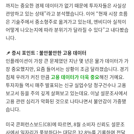
까지는 중요한 경제 데이터가 없기 때문에 투자자들은 사실상
관망하고 있는 상태”라고 분석했습니다. 이어 “현재 시장 흐름
은 기술주에서 중소형주로 옮겨가고 있는데, 엔비디아 실적이
어떻게 나오는지에 따라 분위기가 달라질 수 있다”고 내다봤습
니다.
📌 증시 포인트 :
불안불안한 고용 데이터
인플레이션이 가장 큰 문제였던 지난 몇 년은 물가 데이터가 가
장 중요했지만, 요즘 들어서는 상황이 조금 달라졌습니다. 경기
침체 우려가 커진 만큼
고용 데이터가 더욱 중요
해진 거예요.
투자자들 역시 매주 발표되는 신규 실업수당 청구건수나 고용
보고서 등을 주의 깊게 살펴보고 있는데요. 이날 설문조사에서
고용 관련 심리가 악화된 것으로 나타나면서 불안감이 가중됐
습니다.
미국 콘퍼런스보드(CB)에 따르면, 8월 소비자 신뢰도 설문조
사에서 일자리가 풍부하다는 대답은 32.8%를 기록하며 전달