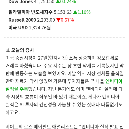
Dow Jones
41,250.50
▲0.024%
필라델피아 반도체지수
5,153.63
▲1.10%
Russell 2000
2,203.00
▼0.67%
미국 USD
1,324.76
원
📊 오늘의 증시
미국 증권시장이 27일(현지시간) 소폭 상승하며 강보합세로
거래를 마쳤습니다. 주요 지수는 장 초반 약세를 기록했지만 막
판에 반등하는 모습을 보였어요. 이날 역시 시장 전체를 움직일
만한 재료가 딱히 없었던 가운데 투자자들은 곧 나올
엔비디아
실적을 주목
했습니다. 지난 분기에도 이미 엔비디아 실적에 따
라 시장의 흐름이 좌우된 바 있기 때문이죠. 게다가 엔비디아
실적은 AI 투자의 건전성을 가늠할 수 있는 잣대나 다름없기도
하고요.
베어드의 로스 메이필드 애널리스트는 “엔비디아 실적 발표 전