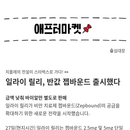
🤖심대장
치폴레의 전설이 스타벅스로 가다! 👀
일라이 릴리, 반값 젭바운드 출시했다
금액 낮춰 바이알만 별도로 판매
일라이 릴리가 비만 치료제 젭바운드(Zepbound)의 공급을
확대하기 위한 새로운 전략을 시작했습니다.
27일(현지시간) 일라이 릴리는 젭바운드 2.5mg 및 5mg 단일