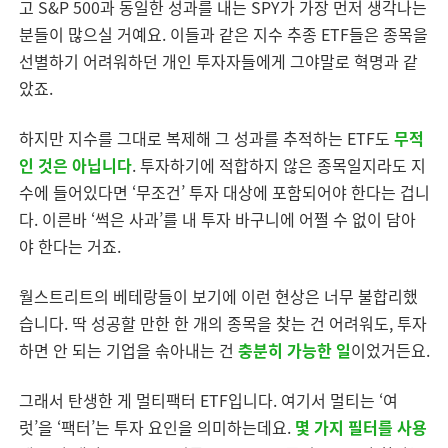
고 S&P 500과 동일한 성과를 내는 SPY가 가장 먼저 생각나는
분들이 많으실 거예요. 이들과 같은 지수 추종 ETF들은 종목을
선별하기 어려워하던 개인 투자자들에게 그야말로 혁명과 같
았죠.
하지만 지수를 그대로 복제해 그 성과를 추적하는 ETF도
무적
인 것은 아닙니다
. 투자하기에 적합하지 않은 종목일지라도 지
수에 들어있다면 ‘무조건’ 투자 대상에 포함되어야 한다는 겁니
다. 이른바 ‘썩은 사과’를 내 투자 바구니에 어쩔 수 없이 담아
야 한다는 거죠.
월스트리트의 베테랑들이 보기에 이런 현상은 너무 불합리했
습니다. 딱 성공할 만한 한 개의 종목을 찾는 건 어려워도, 투자
하면 안 되는 기업을 솎아내는 건
충분히 가능한 일
이었거든요.
그래서 탄생한 게 멀티팩터 ETF입니다. 여기서 멀티는 ‘여
럿’을 ‘팩터’는 투자 요인을 의미하는데요.
몇 가지 필터를 사용