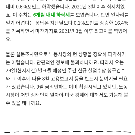
대비 0.6%포인트 하락했습니다. 2021년 3월 이후 최저치였
죠. 이 수치는
6개월 내내 하락세
를 보였습니다. 반면 일자리를
얻기 어렵다는 응답은 지난달보다 0.1%포인트 상승한 16.4%
를 기록하면서 마찬가지로 2021년 3월 이후 최고치를 찍었어
요.
물론 설문조사만으로 노동시장의 현 상황을 정확히 파악하기
는 어렵습니다. 단편적인 정보에 불과하니까요. 따라서 오는
29일(현지시간) 발표될 예정인 주간 신규 실업수당 청구건수
와 그 이후에 나올 8월 고용보고서 등을 반드시 눈여겨볼 필요
가 있겠습니다. 9월 금리인하는 이미 확실시되고 있지만, 노동
시장이 어떤 상태인지 알아야 미국 경제에 대해서도 가늠해 볼
수 있을 테니까요.