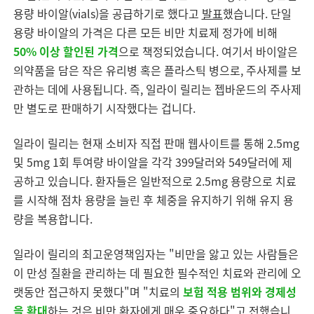
용량 바이알(vials)을 공급하기로 했다고
발표
했습니다. 단일
용량 바이알의 가격은 다른 모든 비만 치료제 정가에 비해
50% 이상 할인된 가격
으로 책정되었습니다. 여기서 바이알은
의약품을 담은 작은 유리병 혹은 플라스틱 병으로, 주사제를 보
관하는 데에 사용됩니다. 즉, 일라이 릴리는 젭바운드의 주사제
만 별도로 판매하기 시작했다는 겁니다.
일라이 릴리는 현재 소비자 직접 판매 웹사이트를 통해 2.5mg
및 5mg 1회 투여량 바이알을 각각 399달러와 549달러에 제
공하고 있습니다. 환자들은 일반적으로 2.5mg 용량으로 치료
를 시작해 점차 용량을 늘린 후 체중을 유지하기 위해 유지 용
량을 복용합니다.
일라이 릴리의 최고운영책임자는 "비만을 앓고 있는 사람들은
이 만성 질환을 관리하는 데 필요한 필수적인 치료와 관리에 오
랫동안 접근하지 못했다"며 "치료의
보험 적용 범위와 경제성
을 확대
하는 것은 비만 환자에게 매우 중요하다"고 전했습니