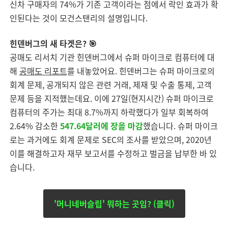
신차 구매자의 74%가 기존 고객이라는 점에서 락인 효과가 확
인된다는 것이 모건스탠리의 설명입니다.
힌덴버그의 새 타겟은? 🎯
공매도 리서치 기관 힌덴버그에서 슈퍼 마이크로 컴퓨터에 대
해
공매도 리포트
를 내놓았어요. 힌덴버그는 슈퍼 마이크로의
회계 문제, 공개되지 않은 관련 거래, 제재 및 수출 통제, 고객
문제 등을 지적했는데요. 이에 27일(현지시간) 슈퍼 마이크로
컴퓨터의 주가는 최대 8.7%까지 하락했다가 일부 회복하여
2.64% 감소한
547.64달러에 장을 마감
했습니다. 슈퍼 마이크
로는 과거에도 회계 문제로 SEC의 조사를 받았으며, 2020년
이를 해결하고자 재무 보고서를 수정하고 벌금을 납부한 바 있
습니다.
'머니네버슬립' 뭐하는 곳임? (클릭)