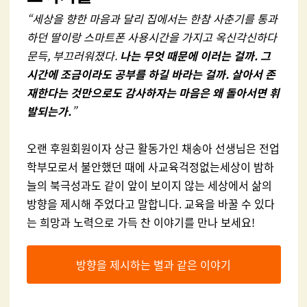
“
세상을 향한 마음과 달리 집에서는 한참 사춘기를 통과
하던 딸이랑 스마트폰 사용시간을 가지고 옥신각신하다
문득
,
부끄러워졌다
.
나는 무엇 때문에 이러는 걸까
.
그
시간에 조금이라도 공부를 하길 바라는 걸까
.
살아서 존
재한다는 것만으로도 감사하자는 마음은 왜 돌아서면 휘
발되는가
.
”
오랜 후원회원이자 상근 활동가인 채송아 선생님은 전업
학부모로서 불안했던 때에 사교육걱정없는세상이 밤하
늘의 북극성과도 같이 앞이 보이지 않는 세상에서 삶의
방향을 제시해 주었다고 말합니다
.
교육을 바꿀 수 있다
는 희망과 노력으로 가득 찬 이야기를 만나 보세요
!
방향을 제시하는 별과 같은 이야기