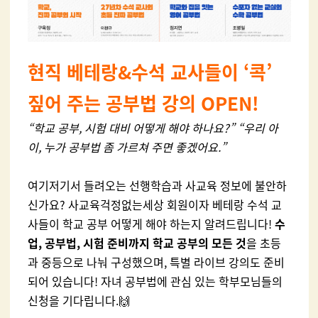
현직 베테랑&수석 교사들이 ‘콕’
짚어 주는 공부법 강의 OPEN!
“
학교 공부
,
시험 대비 어떻게 해야 하나요
?” “
우리 아
이
,
누가 공부법 좀 가르쳐 주면 좋겠어요
.”
여기저기서 들려오는 선행학습과 사교육 정보에 불안하
신가요
?
사교육걱정없는세상 회원이자 베테랑 수석 교
사들이 학교 공부 어떻게 해야 하는지 알려드립니다
!
수
업, 공부법, 시험 준비까지 학교 공부의 모든 것
을 초등
과 중등으로 나눠 구성했으며
,
특별 라이브 강의도 준비
되어 있습니다
!
자녀 공부법에 관심 있는 학부모님들의
신청을 기다립니다
.
🙌