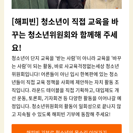
[
해피빈] 청소년이 직접 교육을 바
꾸는 청소년위원회와 함께해 주세
요!
청소년이 단지 교육을
‘
받는 사람
’
이 아니라 교육을
‘
바꾸
는 사람
’
이 되는 활동
,
바로 사교육걱정없는세상 청소년
위원회입니다
!
어른들이 아닌 입시 한복판에 있는 청소
년들이 직접 교육 정책을 사회에 제안하는 자치 활동 조
직입니다
.
라운드 테이블을 직접 기획하고
,
대입제도 개
선 운동
,
토론회
,
기자회견 등 다양한 활동을 이어나갈 예
정입니다
.
청소년위원회의 활동이 일회성으로 끝나지 않
고 지속될 수 있도록 해피빈 기부에 동참해 주세요
!
해피빈 기부로 청소년의 목소리 이어가기