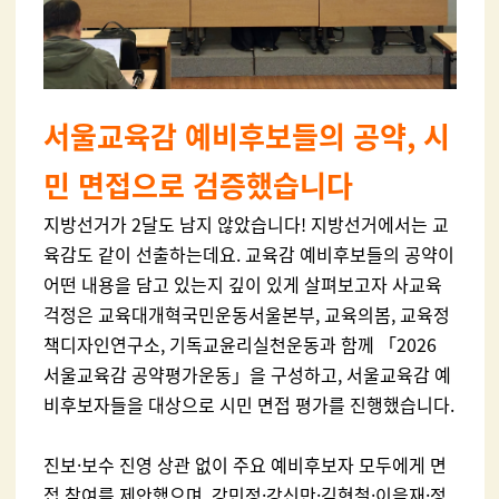
서울교육감 예비후보들의 공약, 시
민 면접으로 검증했습니다
지방선거가 2달도 남지 않았습니다! 지방선거에서는 교
육감도 같이 선출하는데요. 교육감 예비후보들의 공약이
어떤 내용을 담고 있는지 깊이 있게 살펴보고자 사교육
걱정은 교육대개혁국민운동서울본부, 교육의봄, 교육정
책디자인연구소, 기독교윤리실천운동과 함께 「2026
서울교육감 공약평가운동」을 구성하고, 서울교육감 예
비후보자들을 대상으로 시민 면접 평가를 진행했습니다.
진보·보수 진영 상관 없이 주요 예비후보자 모두에게 면
접 참여를 제안했으며, 강민정·강신만·김현철·이을재·정