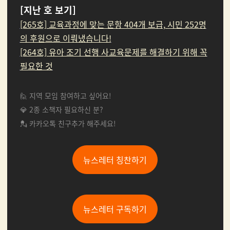
[지난 호 보기]
[265호] 교육과정에 맞는 문항 404개 보급, 시민 252명
의 후원으로 이뤄냈습니다!
[264호] 유아 조기 선행 사교육문제를 해결하기 위해 꼭
필요한 것
🙋 지역 모임 참여하고 싶어요!
💎 2종 소책자 필요하신 분?
💂 카카오톡 친구추가 해주세요!
뉴스레터 칭찬하기
뉴스레터 구독하기