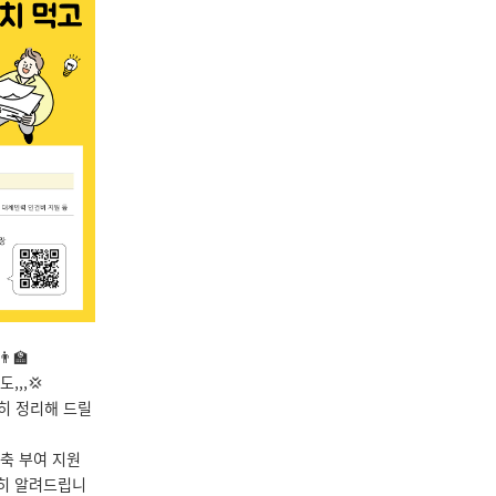
‍🏫
,,,💢
히 정리해 드릴
축 부여 지원
세히 알려드립니