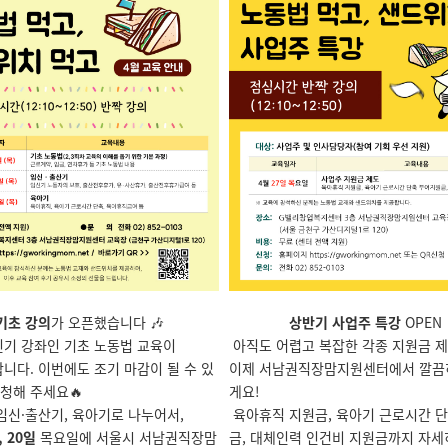
기초 강의
가 오픈했습니다 🎶
상반기 사업주 특강
OPEN 
인기 강좌인 기초 노동법 교육이
아직도 어렵고 복잡한 각종 지원금 제도
니다. 이번에도 조기 마감이 될 수 있
이제 서남권직장맘지원센터에서 깔끔
청해 주세요🔥
게요!
임신
·
출산기, 육아기로 나누어서,
육아휴직 지원금, 육아기 근로시간 단
, 20일
목요일에 서울시 서남권직장맘
금, 대체인력 인건비 지원금까지 자