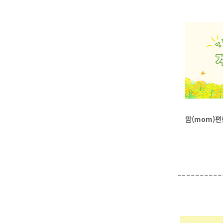
맘(mom)편