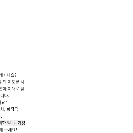
계시나요?
위의 제도를 사
않아 제대로 활
합니다.
까요?
연차, 퇴직금
,
한 일 ‧ 가정
해 주세요!