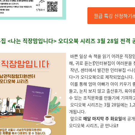
월급 특강 신청하기
집 <나는 직장맘입니다> 오디오북 시리즈 3월 28일 전격 
바쁜 일상 속 책을 읽기 어려운 직장
해, 귀로 듣는
👂
인터뷰집이 여러분을 
작년, 센터에서 발간한 인터뷰집 <
다>가 오디오북으로 제작되었습니다.
이를 통해 엄마 아빠가 아이 키우기 
들고,
눈치 보지 않고 출산휴가, 육아
수 있는 조직문화를 만들기에 기여하고
오디오북 시리즈는 3월 28일에는 1,
개됩니다.
앞으로
매달 마지막 주 화요일
에 공
오디오북 시리즈, 곧 만나요❗