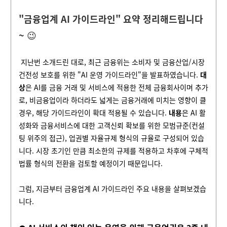
"금융업계 AI 가이드라인" 요약 정리해드립니다
~
😉
지난번 소개드린 대로, 최근 금융위는 소비자 및 금융산업/시장
건전성 보호를 위한 "AI 운영 가이드라인"을 발표하였습니다.
대
상
은 AI를 금융 거래 및 서비스에 적용한 전체 금융회사이며 추가
로, 비금융업이라 하더라도 넓게는 금융거래에 미치는 영향이 클
경우, 해당 가이드라인이 확대 적용될 수 있습니다.
내용
은 AI 활
성화와 금융서비스에 대한 고객신뢰 확보를 위한 모범규준(컨설
팅 위주의 접근), 업권별 자율규제 형식의 규율로 구성되어 있습
니다. 시장 초기인 만큼 최소한의 규제를 적용하고 차후에 구체적
법률 형식의 전환을 검토할 예정이기 때문입니다.
그럼, 지금부터 금융업계 AI 가이드라인 주요 내용을 살펴보겠습
니다.