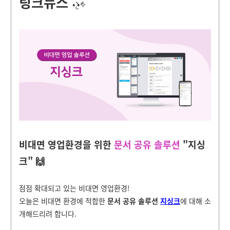
링크뉴스
•̀.̫•́✧
비대면 영업환경을 위한
문서 공유 솔루션
"지싱
크" 🙌
점점 확대되고 있는
비대면 영업환경!
오늘은 비대면 환경에 적합한
문서 공유 솔루션
지싱크
에 대해 소
개해드리려 합니다.