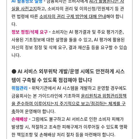
AI 활용정보 설명
-
금융회사는 소비자에게
AI가 활용된다는 사
실을 사전고지
하고, 소비자의 권리 및 이의신청/민원제기 등 관
련 법령에 따른
소비자의 권리 구제 방안에 대해 안내
해야 합니
다.
정보 정정/삭제 요구
-
소비자는 AI 평가결과 및 주요 평가기준,
사용된 기초정보에 대한 설명을 들을 수 있고, AI 평가에 활용된
자신의 정보 정정 및 삭제 요구, 결과 재산출 등을 요구할 수 있습
니다.
● AI 서비스 외부위탁 개발/운영 시에도 안전하게 시스
템이 구축될 수 있도록 점검해야 합니다
위험관리
-
위탁기관에서 AI 시스템을 개발하고 운영할 경우에도
금융회사는 본 가이드라인에 기초하여
윤리원칙과 위험관리정책
을 준수하여 이루어지는지 주기적으로 보고/점검하는 체계를 구
축
하여 운영해야 합니다.
손해배상
-
그럼에도 불구하고 AI 서비스로 인한 소비자 피해가
발생할 시, 적절하고 조속한 피해구제가 이루어질 수 있도록 명확
한 책임조항 및 손해배상 처리 절차 등을 마련해야 합니다.