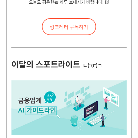
오늘도 평온한🛀
하루 보내시기 바랍니다! 🙌
링크레터 구독하기
이달의 스포트라이트
ㄴ(°0°)ㄱ