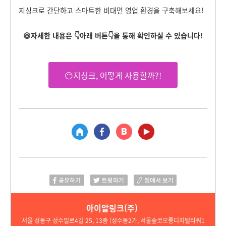
지싱크로 간단하고 스마트한 비대면 영업 환경을 구축해보세요!
😆
자세한 내용은 👇
아래 버튼👇
을 통해 확인하실 수 있습니다
!
😶지싱크, 어떻게 사용할까?!
아이알링크(주)
서울 성동구 성수일로4길 25, 13층
(성수동2가, 서울숲코오롱디지털타워1