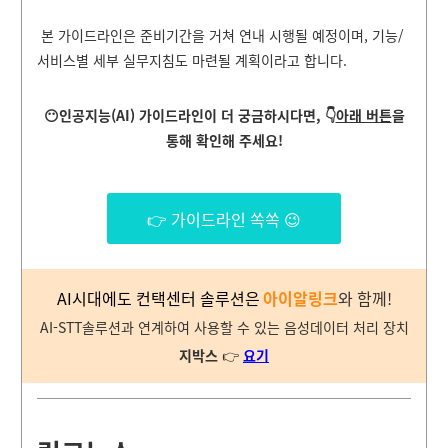
본 가이드라인은 준비기간을 거쳐 연내 시행될 예정이며, 기능/
서비스별 세부 실무지침도 마련될 계획이라고 합니다.
😶인공지능(AI) 가이드라인이 더 궁금하시다면, 👇
아래 버튼
을
통해 확인해 주세요
!
👉 가이드라인 쏙쏙 😉
AI시대에도 컨택센터 솔루션은
아이알링크
와 함께!
AI-STT솔루션과 연계하여 사용할 수 있는 음성데이터 처리 장치
지박스
👉
요
기