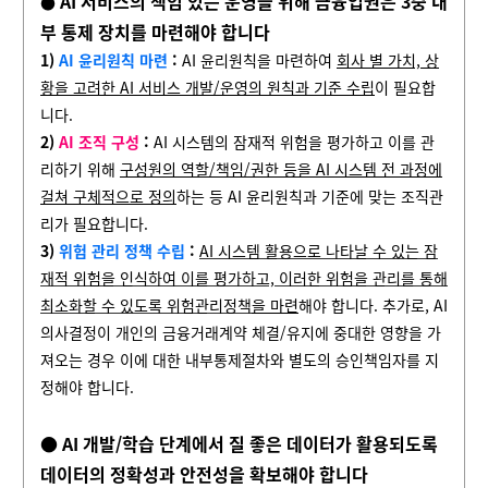
AI 서비스의 책임 있는 운영을 위해 금융업권은 3중 내
●
부 통제 장치를 마련해야 합니다
1)
AI 윤리원칙 마련
:
AI 윤리원칙을 마련하여
회사 별 가치, 상
황을 고려한 AI 서비스 개발/운영의 원칙과 기준 수립
이 필요합
니다.
2)
AI 조직 구성
:
AI 시스템의 잠재적 위험을 평가하고 이를 관
리하기 위해
구성원의 역할/책임/권한 등을 AI 시스템 전 과정에
걸쳐 구체적으로 정의
하는 등 AI 윤리원칙과 기준에 맞는 조직관
리가 필요합니다.
3)
위험 관리 정책 수립
:
AI 시스템 활용으로 나타날 수 있는 잠
재적 위험을 인식하여 이를 평가하고, 이러한 위험을 관리를 통해
최소화할 수 있도록
위험관리정책
을 마련
해야 합니다. 추가로, AI
의사결정이 개인의 금융거래계약 체결/유지에 중대한 영향을 가
져오는 경우 이에 대한 내부통제절차와 별도의 승인책임자를 지
정해야 합니다.
●
AI 개발/학습 단계에서 질 좋은 데이터가 활용되도록
데이터의 정확성과 안전성을 확보해야 합니다