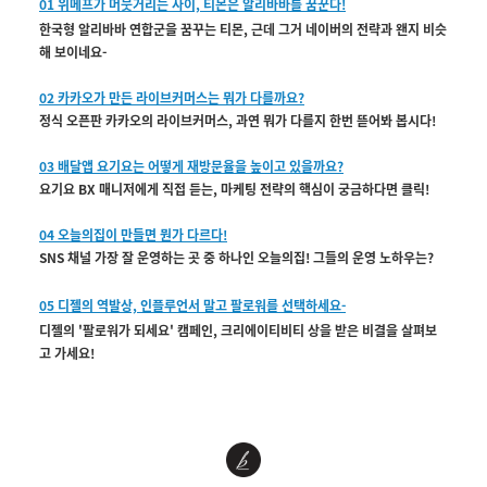
01 위메프가 머뭇거리는 사이, 티몬은 알리바바를 꿈꾼다!
한국형 알리바바 연합군을 꿈꾸는 티몬, 근데 그거 네이버의 전략과 왠지 비슷
해 보이네요-
02 카카오가 만든 라이브커머스는 뭐가 다를까요?
정식 오픈판 카카오의 라이브커머스, 과연 뭐가 다를지 한번 뜯어봐 봅시다!
03 배달앱 요기요는 어떻게 재방문율을 높이고 있을까요?
요기요 BX 매니저에게 직접 듣는, 마케팅 전략의 핵심이 궁금하다면 클릭!
04 오늘의집이 만들면 뭔가 다르다!
SNS 채널 가장 잘 운영하는 곳 중 하나인 오늘의집! 그들의 운영 노하우는?
05 디젤의 역발상, 인플루언서 말고 팔로워를 선택하세요-
디젤의 '팔로워가 되세요' 캠페인, 크리에이티비티 상을 받은 비결을 살펴보
고 가세요!