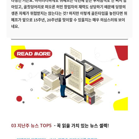
다행인 거는요. 아이러니하게도 위메프는 작년에 받은 투자금액도 안 써서 남
아있고, 골칫덩어리로 떠오른 허민 창업자의 재력도 상당하기 때문에 당장의
생존 자체가 위협받지는 않는다는 것? 하지만 이렇게 골든타임을 놓친다면 위
메프가 앞으로 15주년, 20주년을 맞이할 수 있을지는 매우 의심스러워 보이
네요.
03 지난주 뉴스 TOP5
- 꼭 읽을 가치 있는 뉴스 셀렉!