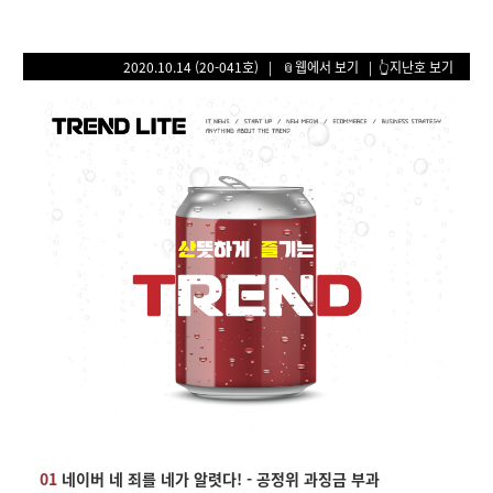
2020.10.14 (20-041호) |
📎웹에서 보기
|
👆지난호 보기
01
네이버 네 죄를 네가 알렷다! - 공정위 과징금 부과