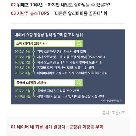
02
위메프 10주년 - 하지만 내일도 살아남을 수 있을까?
-
03 지난주 뉴스TOP5
'티몬은 알리바바를 꿈꾼다' 外
출처 :
조선비즈
01 네이버 네 죄를 네가 알렷다 - 공정위 과징금 부과