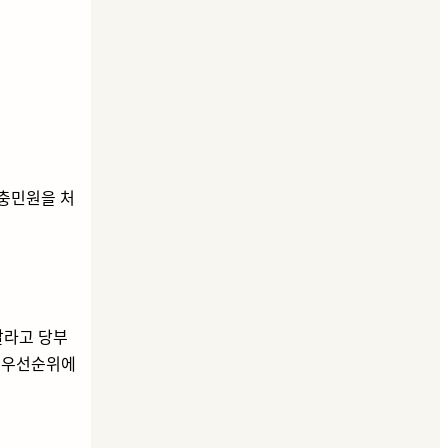
충민원을 처
달라고 당부
 우선순위에