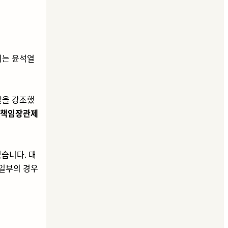
이는 윤석열
할을 강조했
책임장관제
습니다. 대
일부의 경우