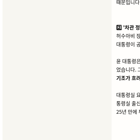
때문입니다
2️⃣ '차관
허수아비 
대통령이 
윤 대통령
었습니다. 
기조가 흐려
대통령실 
통령실 출신
25년 만에