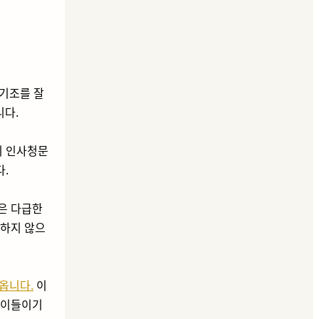
 기조를 잘
니다.
리 인사청문
다.
은 다급한
 하지 않으
옵니다.
이
 이들이기