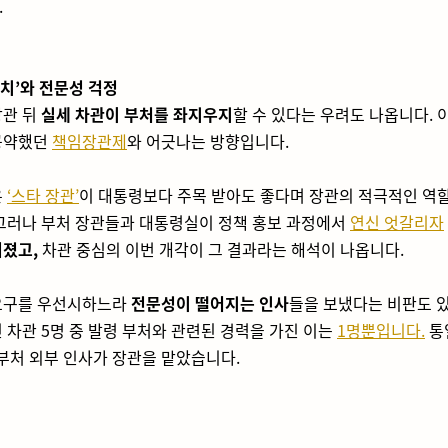
.
 정치’와 전문성 걱정
장관 뒤
실세 차관이 부처를 좌지우지
할 수 있다는 우려도 나옵니다. 
공약했던
책임장관제
와 어긋나는 방향입니다.
은
‘스타 장관’
이 대통령보다 주목 받아도 좋다며 장관의 적극적인 역
그러나 부처 장관들과 대통령실이 정책 홍보 과정에서
연신 엇갈리자
졌고,
차관 중심의 이번 개각이 그 결과라는 해석이 나옵니다.
요구를 우선시하느라
전문성이 떨어지는 인사
들을 보냈다는 비판도 있
 차관 5명 중 발령 부처와 관련된 경력을 가진 이는
1명뿐입니다.
통
 부처 외부 인사가 장관을 맡았습니다.