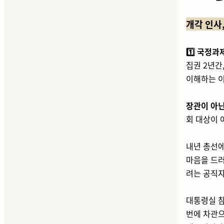
개각 인사
1️⃣ 국정과
집권 2년간
이해하는 
장관이 아닌
회 대상이 
내년 총선에
마음을 드
려는 공직자
대통령실 
번에 차관으