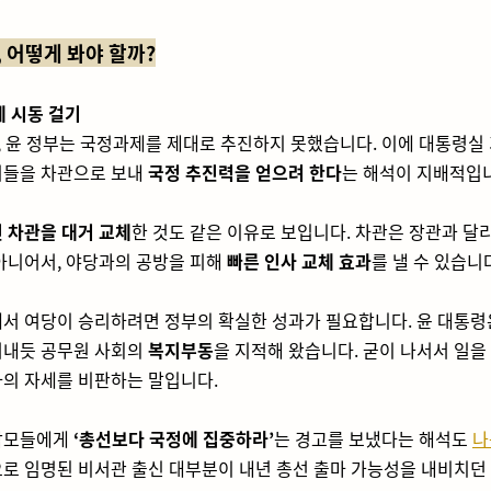
, 어떻게 봐야 할까?
제 시동 걸기
, 윤 정부는 국정과제를 제대로 추진하지 못했습니다. 이에 대통령실
이들을 차관으로 보내
국정 추진력을 얻으려 한다
는 해석이 지배적입
 차관을 대거 교체
한 것도 같은 이유로 보입니다. 차관은 장관과 달
아니어서, 야당과의 공방을 피해
빠른 인사 교체 효과
를 낼 수 있습니
서 여당이 승리하려면 정부의 확실한 성과가 필요합니다. 윤 대통령
러내듯 공무원 사회의
복지부동
을 지적해 왔습니다. 굳이 나서서 일을
의 자세를 비판하는 말입니다.
참모들에게
‘총선보다 국정에 집중하라’
는 경고를 보냈다는 해석도
나
로 임명된 비서관 출신 대부분이 내년 총선 출마 가능성을 내비치던