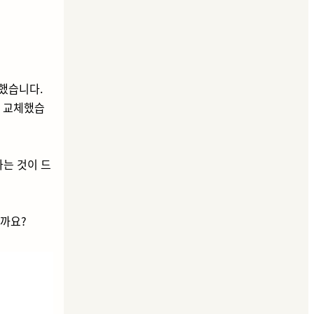
했습니다.
을 교체했습
는 것이 드
걸까요?