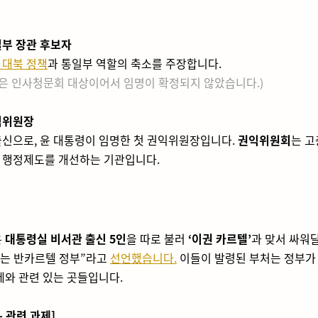
부 장관 후보자
 대북 정책
과 통일부 역할의 축소를 주장합니다.
은 인사청문회 대상이어서 임명이 확정되지 않았습니다.)
익위원장
출신으로, 윤 대통령이 임명한 첫 권익위원장입니다.
권익위원회
는 고
 행정제도를 개선하는 기관입니다.
은
대통령실 비서관 출신 5인
을 따로 불러
‘이권 카르텔’
과 맞서 싸워
리는 반카르텔 정부”라고
선언했습니다.
이들이 발령된 부처는 정부가
제와 관련 있는 곳들입니다.
- 관련 과제]