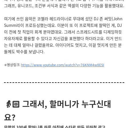
그래프, 유니코드, 조건부 서식과 같은 엑셀의 다양한 기능을 활용했대요.
여기에 쓰인 음악은 코첼라 헤드라이너로 무대에 섰던 DJ 존 써밋(John
Summit)이 프로듀싱했는데요. 이분이 또 이 프로젝트에 찰떡인 게, DJ
이 전에 첫 직업이 회계 분야였대요. 그래서 스프레드시트를 디제잉하듯
자유자재로 활용할 수 있다고 자신감을 표현했다 하더라고요. 이거 만드
는 데 대체 얼마나 걸렸을까요. 아이디어도 멋지고, 이걸 멋지게 만든 분
들께도 박수를 보냅니다.
✳️영상링크:
https://www.youtube.com/watch?v=76KNM4w8ESI
👵🏻 그래서, 할머니가 누구신대
요?
무명의 100세 할머니를 하루 아침에 스타로 만든 지하철 광고,