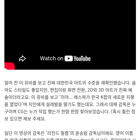
얼마 전 이 뮤비를 보고 진짜 대한민국 아트의 수준을 재확인했습니다. 음
악도 스타일도 좋았지만, 편집이랑 화면 전환, 2D와 3D 아트가 진짜 예
술이더라고요. 이 뮤비를 보고 '이야... 에스파가 한국 K팝의 새로운 지평
을 열었다'며 지인에게 설레발을 떨기도 했는데요. 그래서 대체 감독은 누
구이며 CG는 누가 작업 했는가 한땀 한땀 찾아보았습니다. (혹시 틀린 정
보 있으면 제보 주세요.
일단 이 영상의 감독은 '리전드 필름'의 윤승림 감독님이에요. 영어 이름