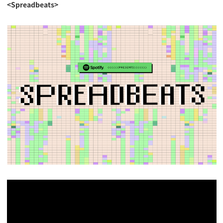
<Spreadbeats
>