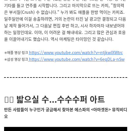
기타를 들고 연주를 시작합니다. 그리고 마지막으로 뜨는 카피, "창의력
은 부서질(Crush) 수 없습니다." 누가 봐도 애플을 한방 먹이는 카피죠.
일주일만에 이걸 송출하려면, 거의 논란이 터진 날 광고안 결정되고 다음
날 제작 들어가서, 그 다음날 편집 후반 하고, 시사 하자마자 내보냈어야
하는 일정인데요. 이야, 이 어려운 걸 해내네요. 그리고 많은 관심과 호응
을 이끌어내기도 했습니다. 역시 마케팅은 타이밍인 것 같습니다.
https://www.youtube.com/watch?v=ntjkwIXWtrc
✳️애플 영상 링크
https://www.youtube.com/watch?v=6eqDLa-nSw
✳️삼성 영상 링크
🧝‍♀️ 밟으실 수...수수수퍼 아트
만든 사람들이 누구인가 궁금해서 찾아본 에스파의 <아마겟돈> 뮤직비디
오