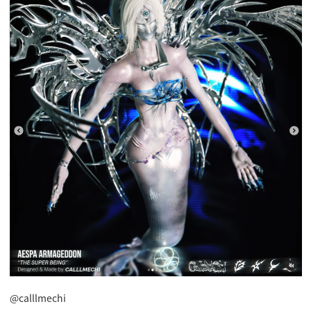
@calllmechi