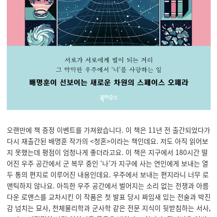
오랜만에 책 증정 이벤트를 가져왔습니다. 이 책은 11년 전 출간되었다가
다시 재출간된 배명훈 작가의 <청혼>이라는 책인데요. 저도 아직 읽어보
지 못했는데 평점이 엄청나게 좋더라고요. 이 책은 지구에서 180시간 떨
어진 우주 공간에서 군 복무 중인 ‘나’가 지구에 사는 연인에게 보내는 열
두 통의 편지로 이루어진 내용인데요. 우주에서 보내는 편지라니 너무 로
맨틱하지 않나요. 아득한 우주 공간에서 벌어지는 소리 없는 전쟁과 아름
다운 로맨스를 교차시킨 이 작품은 첫 발표 당시 짜임새 있는 전술과 박진
감 넘치는 묘사, 천체물리학과 군사학 같은 전문 지식이 뒷받침하는 서사,