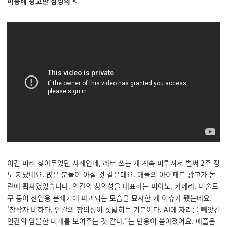
이용해 광고한 삼성의 <
이건 미리 찾아두었던 사례인데, 레터 쓰는 게 계속 미뤄져서 벌써 2주 정
도 지났네요. 많은 분들이 아실 것 같은데요. 애플의 아이패드 광고가 논
란에 휩싸였었습니다. 인간의 창의성을 대표하는 피아노, 카메라, 미술도
구 등이 산업용 분쇄기에 파괴되는 모습을 묘사한 게 이슈가 됐는데요.
'창작자 비하다, 인간의 창의성이 짓밟히는 기분이다. AI에 자리를 빼앗긴
인간의 암울한 미래를 보여주는 것 같다."는 반응이 쏟아졌어요. 애플은