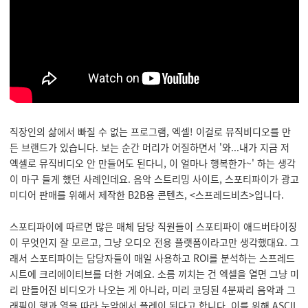
직장인의 삶에서 빠질 수 없는 프로그램, 엑셀! 이걸로 뮤직비디오를 만
든 브랜드가 있습니다. 보는 순간 머리가 어질하면서 '와...내가 지금 저
엑셀로 뮤직비디오 안 만들어도 된다니, 이 얼마나 행복한가~' 하는 생각
이 마구 들게 했던 사례인데요. 음악 스트리밍 사이트, 스포티파이가 광고
미디어 판매를 위해서 제작한 B2B용 콘텐츠, <스프레드비츠>입니다.
스포티파이에 따르면 많은 매체 담당 직원들이 스포티파이 애드버타이징
이 무엇인지 잘 모르고, 그냥 오디오 전용 플랫폼이라고만 생각했대요. 그
래서 스포티파이는 담당자들이 매일 사용하고 ROI를 분석하는 스프레드
시트에 크리에이티브를 더한 거예요. 소름 끼치는 건 엑셀을 열면 그냥 미
리 만들어진 비디오가 나오는 게 아니라, 미리 코딩된 4분짜리 음악과 그
래픽이 행과 열을 따라 눈앞에서 플레이 된다고 합니다. 이를 위해 ASCII,