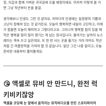
장, 지갑과 함께 가벼운 귀국길에 오를 예정이에요. 어차피 이렇게 쓸 거
면 그냥 작년부터 돈을 쓸걸.
생각해보니 인생도 그런 것 같아요. 저마다의 인생에는 일정량의 기쁨과
고난이 정해져 있는 것 같거든요. 오늘이 행복하면 내일이 고단하고, 어제
가 힘들면 오늘이 해피하고 그렇더라고요. 그러니까 행복할 힘이 있을 때
작은 행복을 많이 많이 챙기는 게 남는 장사입니다. 돌아가는 날까지 뉴스
레터는 계속 쓰고 싶은데요. 또 한 번 사는 곳을 옮기는 거라 아마도 작년
처럼 긴 여름방학을 가져야 할 것 같습니다. 일단 그건 나중 일이고, 오늘
준비한 내용부터 풀어볼게요.
😘 액셀로 뮤비 안 만드니, 완전 럭
키비키잖앙
엑셀을 코딩해 눈 앞에서 움직이는 뮤직비디오를 만든 스포티파이의