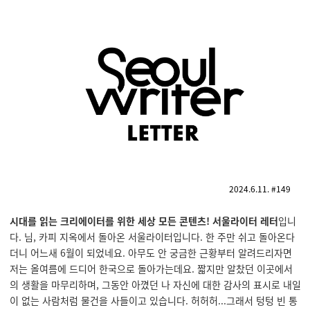
2024.6.11. #149
시대를 읽는 크리에이터를 위한 세상 모든 콘텐츠! 서울라이터 레터
입니
다. 님, 카피 지옥에서 돌아온 서울라이터입니다. 한 주만 쉬고 돌아온다
더니 어느새 6월이 되었네요. 아무도 안 궁금한 근황부터 알려드리자면
저는 올여름에 드디어 한국으로 돌아가는데요. 짧지만 알찼던 이곳에서
의 생활을 마무리하며, 그동안 아꼈던 나 자신에 대한 감사의 표시로 내일
이 없는 사람처럼 물건을 사들이고 있습니다. 허허허...그래서 텅텅 빈 통