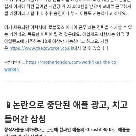
실제 이케아 직원 급여인 시간당 약 23,000원을 받으며 교대로 근무하게
될 예정이라고 합니다. 추후 승진이나 부서 이동도 가능하다고 하네요.
여기 채용되면 이력서에 '로블록스 이케아 근무'라는 경력을 추가할 수 있
는 거겠네요. 독특한 이력이 될 것 같은데요. 아쉽게도 지원자는 영국 및
아일랜드에 거주하는 18세 이상만 가능하다고 하고요. 지원
은
https://www.thecoworker.co.uk
에서 할 수 있습니다.
https://motherlondon.com/work/ikea-the-co-
✳️캠페인 링크
worker/
📱논란으로 중단된 애플 광고, 치고
들어간 삼성
창작자들을 비하했다는 논란에 휩싸인 애플의 <Crush!>와 바로 애플을