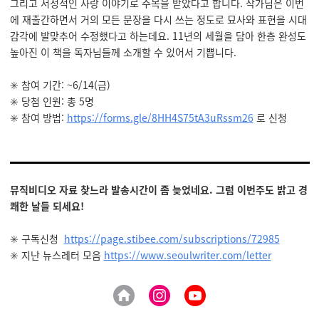
그리고 서정적인 사랑 이야기로 주목을 받았다고 합니다. 작가님은 이번
에 재출간하면서 거의 모든 문장을 다시 쓰는 정도로 묘사와 표현을 시대
감각에 발맞추어 수정했다고 하는데요. 11년의 세월을 담아 한층 완성도
높아진 이 책을 독자님들께 소개할 수 있어서 기쁩니다.
✳️ 참여 기간: ~6/14(금)
✳️ 당첨 인원: 총 5명
✳️ 참여 방법:
https://forms.gle/8HH4S75tA3uRssm26
로 신청
뮤직비디오 자료 찾느라 발송시간이 좀 늦었네요. 그럼 이번주도 밝고 경
쾌한 날들 되세요!
✳️ 구독신청
https://page.stibee.com/subscriptions/72985
✳️ 지난 뉴스레터 모음
https://www.seoulwriter.com/letter