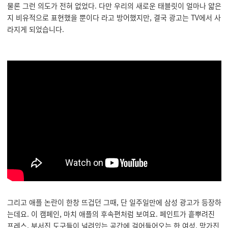
물론 그런 의도가 전혀 없었다. 다만 우리의 새로운 태블릿이 얼마나 얇은
지 비유적으로 표현했을 뿐이다 라고 방어했지만, 결국 광고는 TV에서 사
라지게 되었습니다.
그리고 애플 논란이 한창 뜨겁던 그때, 단 일주일만에 삼성 광고가 등장하
는데요. 이 캠페인, 마치 애플의 후속편처럼 보여요. 페인트가 흩뿌려진
프레스, 부서진 도구들이 널려있는 공간에 걸어들어오는 한 여성. 망가진