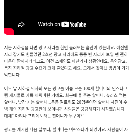
저는 지하철을 타면 광고 자리를 한번 둘러보는 습관이 있는데요. 예전엔
자리 잡기도 힘들었던 2호선 광고 자리에도 종종 빈 자리가 보일 땐 괜히
마음이 짠해지더라고요. 이건 스페인도 마찬가지 상황인데요. 옥외광고,
특히 지하철 광고 수요가 크게 줄었다고 해요. 그래서 찾아낸 방법이 기가
막힙니다.
어느 날 지하철 역사의 모든 광고를 이름 모를 100세 할머니의 인스타그
램 게시물로 가득 채워버린 거예요. 화분에 물 주는 할머니, 츄러스 먹는
할머니, 낮잠 자는 할머니...등등 팔로워도 28명뿐이던 할머니 사진이 수
백 개의 지하철 광고판에 보이니까 사람들은 궁금해지기 시작했습니다.
대체" 마리나 프리에토라는 할머니가 누구야?"
광고를 게시한 다음 날부터, 할머니는 벼락스타가 되었어요. 사람들이 사