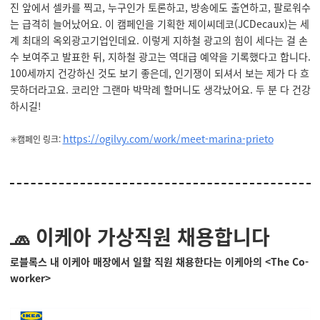
진 앞에서 셀카를 찍고, 누구인가 토론하고, 방송에도 출연하고, 팔로워수
는 급격히 늘어났어요. 이 캠페인을 기획한 제이씨데코(JCDecaux)는 세
계 최대의 옥외광고기업인데요. 이렇게 지하철 광고의 힘이 세다는 걸 손
수 보여주고 발표한 뒤, 지하철 광고는 역대급 예약을 기록했다고 합니다.
100세까지 건강하신 것도 보기 좋은데, 인기쟁이 되셔서 보는 제가 다 흐
뭇하더라고요. 코리안 그랜마 박막례 할머니도 생각났어요. 두 분 다 건강
하시길!
https://ogilvy.com/work/meet-marina-prieto
✳️캠페인 링크:
🧢 이케아 가상직원 채용합니다
로블록스 내 이케아 매장에서 일할 직원 채용한다는 이케아의
<The Co-
worker>