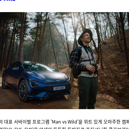
ry의 대표 서바이벌 프로그램 'Man vs Wild'을 위트 있게 오마주한 