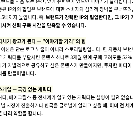
랜드를 처음 보는 순간, 옆에 슈퍼맨이 있으면 이야기가 달라집니다. 
증된 IP와의 협업은 브랜드에 대한 소비자의 심리적 장벽을 무너뜨려,
2.5배까지 높입니다. 즉,
브랜드가
강력한 IP와 협업
한다면, 그 IP가
이시켜 신뢰 구축 시간을 단축할 수 있습니다.
자체가 광고가 된다 — "이야기할 거리"의 힘
레이션은 단순 로고 노출이 아니라 스토리텔링입니다. 한 자동차 브랜
고 캐릭터를 부활시킨 콘텐츠 하나로 3개월 만에 구매 고려도를
52%
자가 자발적으로 공유하고 싶은 콘텐츠가 만들어지면,
투자한 미디어
치를 만들어냅니다.
스케일 — 국경 없는 캐릭터
위티, 베어그릴스 등 전세계가 알고 있는 캐릭터는 설명이 필요 없습
벌 시장에 진출하거나 한국을 글로벌에 알리고 싶을 때,
이미 전 세계
른 다리 역할을 합니다.