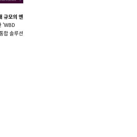
대 규모의 엔
 'WBD
든 통합 솔루션