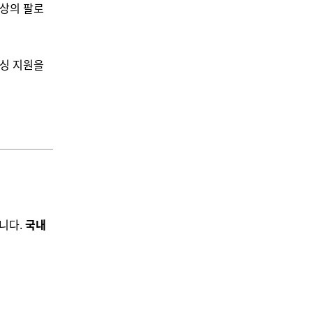
 이상의 팔로
선싱 지원을
니다.
국내