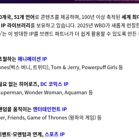
0개국, 51개 언어
로 콘텐츠를 제공하며, 100년 이상 축적된
세계 최
IP 라이브러리
를 보유하고 있습니다. 2025년 WBD가 새롭게 런칭한
rse'는 이 방대한 IP를 브랜드 파트너가 더 쉽게 활용할 수 있도록 만
 초월하는
애니메이션 IP
unes(벅스 버니, 트위티), Tom & Jerry, Powerpuff Girls 등
 필요 없는 히어로즈,
DC 코믹스 IP
Superman, Wonder Woman, Aquaman 등
 팬덤을 움직이는
엔터테인먼트 IP
ter, Friends, Game of Thrones (왕좌의 게임) 등
 이벤트·모멘텀과 연계,
스포츠 IP