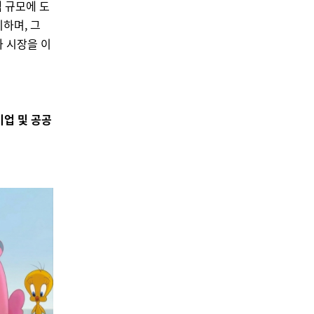
억
규모에 도
지하며,
그
가 시장을 이
기업 및 공공