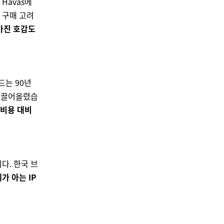
Havas에
 구매 고려
 가진 호감도
드는 90년
끌어올렸습
 비용 대비
니다.
한국 브
가 아는 IP