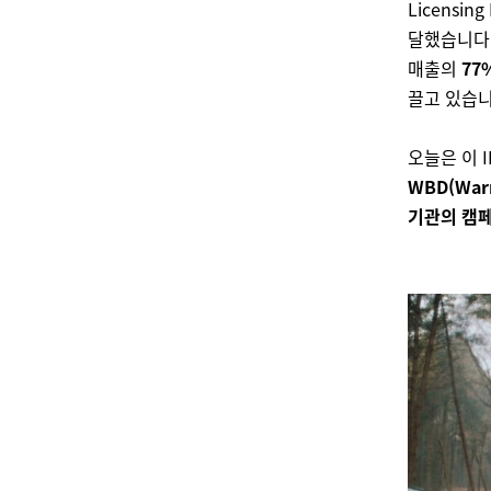
Licensi
달했습니다.
매출의
77
끌고 있습니
오늘은 이
I
WBD(Warn
기관의 캠