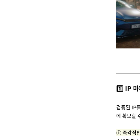
1️⃣ IP
검증된 IP
에 확보할 
① 즉각적인