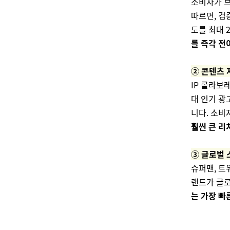
소비자가 브
따르면, 검
도를 최대 
를 즉각 전
② 콘텐츠 
IP 콜라보
대 인기 광
니다. 소비
훨씬 큰 리
③ 글로벌 
슈퍼맨, 트
랜드가 글로
는 가장 빠