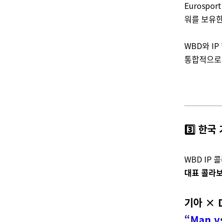
Eurospor
워를 보유한
WBD와 I
통합적으로 
3️⃣ 한국
WBD IP
대표 콜라보
기아 × D
“Man v