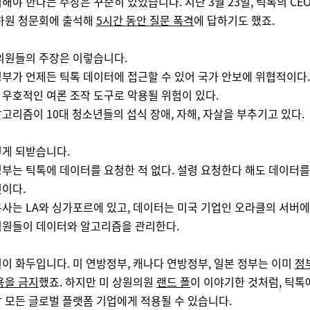
해야 한다는 주장은 꾸준히 있었습니다. 지난 3월 23일, 틱톡의 CE
하원 청문회에 출석해
5시간 동안 질문 폭격
에 답하기도 했죠.
의원들의 주장은 이렇습니다.
정부가 언제든 틱톡 데이터에 접근할 수 있어 국가 안보에 위협적이다.
 우호적인 여론 조작 도구로 악용될 위험이 있다.
알고리즘이 10대 청소년들의 섭식 장애, 자해, 자살을 부추기고 있다.
게 되받습니다.
정부는 틱톡에 데이터를 요청한 적 없다. 설령 요청한다 해도 데이터
것이다.
본사는 LA와 싱가포르에 있고, 데이터는 미국 기업인 오라클의 서버에
직원들이 데이터와 알고리즘을 관리한다.
이 화두입니다. 미 연방정부, 캐나다 연방정부, 일본 정부는 이미
정
용을 금지
했죠. 하지만 미 상원의원
랜드 폴
이 이야기한 것처럼, 틱톡
 모든 글로벌 플랫폼 기업에게 적용될 수 있습니다.