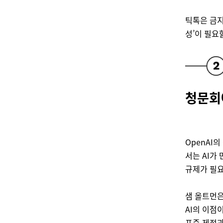
틱톡은 금지
성’이 필요
청문회에
OpenAI의
서는 AI가
규제가 필요
샘 올트먼
AI의 이점
표준 제정과