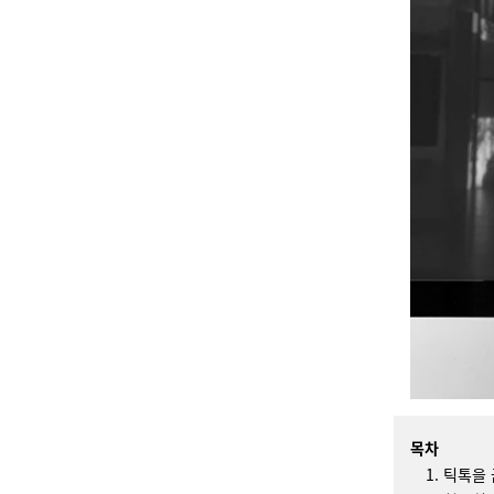
목차
틱톡을 