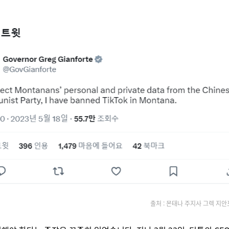
출처 : 몬태나 주지사 그렉 지