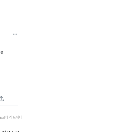
안포르테의 트위터