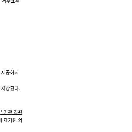
O 저우쇼우
를 제공하지
 저장된다.
부 기관 직원
에 제기된 의