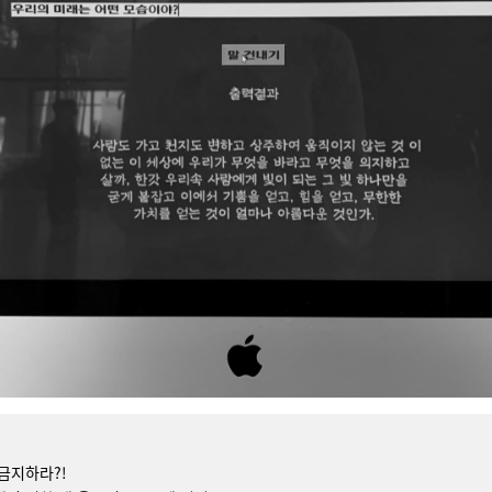
금지하라?!