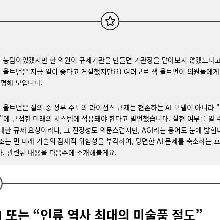
 : 농담이었겠지만 한 의원이 규제기관을 만들면 기관장을 맡아보지 않겠느냐고
샘 올트먼은 지금 일이 좋다고 거절했지만요) 여러모로 샘 올트먼이 의원들에게
분명해 보입니다.
 : 올트먼은 질의 중 정부 주도의 라이선스 규제는 현존하는 AI 모델이 아니라 
I)"에 근접한 미래의 시스템에 적용돼야 한다고
발언했습니다
.
실현 여부를 알 
대한 규제 요청이라니, 그 진정성도 의문스럽지만, AGI라는 용어도 눈에 밟힙니
조는 먼 미래 기술의 잠재적 위험성을 부각하여, 당면한 AI 문제를 축소하는 
. 관련된 내용을 다음주에 소개해볼게요.
I 또는 “인류 역사 최대의 미술품 절도”