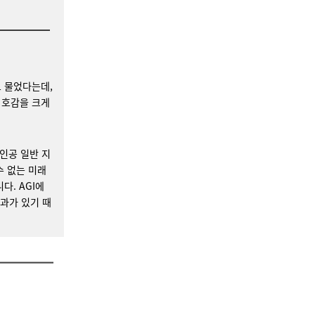
 물었다는데,
 호감을 크게
"인공 일반 지
수 없는 미래
다. AGI에
효과가 있기 때