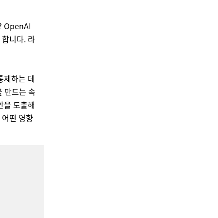
OpenAI
 합니다. 라
 통제하는 데
을 만드는 속
안을 도출해
 어떤 영향