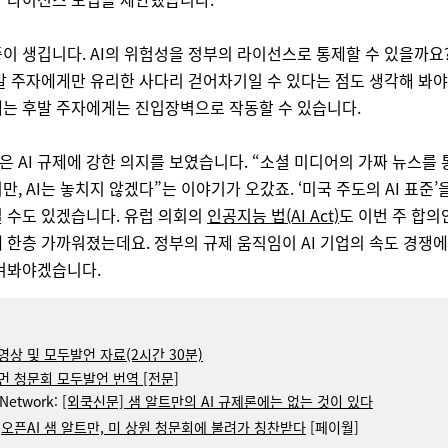
이 생깁니다. AI의 위험성을 정부의 라이선스로 통제할 수 있을까요? 
발 주자에게만 유리한 사다리 걷어차기일 수 있다는 점도 생각해 봐야
는 후발 주자에게는 진입장벽으로 작동할 수 있습니다.
 AI 규제에 강한 의지를 보였습니다. “소셜 미디어의 가짜 뉴스를
만, AI는 놓치지 않겠다”는 이야기가 오갔죠. ‘미국 주도의 AI 표준’
 수도 있겠습니다. 유럽 의회의
인공지능 법(AI Act)
도 이번 주 합의
 한층 가까워졌는데요. 정부의 규제 움직임이 AI 기업의 속도 경쟁에
켜봐야겠습니다.
영상 및 모두발언 자료(2시간 30분)
먼 청문회 모두발언 번역 [전문]
 Network:
[외쿡신문] 샘 알트만의 AI 규제론에는 없는 것이 있다
:
오픈AI 샘 알트만, 미 상원 청문회에 불려가 칭찬받다
[페이월]