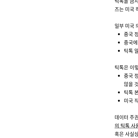
틱톡을 금지
즈는 미국 
일부 미국 
중국 
중국에
틱톡 
틱톡은 이렇
중국 
않을 
틱톡 
미국 
데이터 주권
의 틱톡 사
혹은 사실상