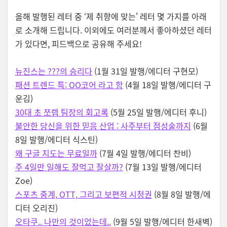
올해 발행된 레터 중 ‘제 취향에 맞는' 레터 몇 가지를 아래
로 소개해 드립니다. 이외에도 여러분께서 좋아하셨던 레터
가 있다면, 피드백으로 공유해 주세요!
뉴진스는 ???의 승리다
(1월 31일 발행/에디터 구현모)
패션 트렌드 특: OO코어 라고 함
(4월 18일 발행/에디터 구
운김)
30대 초 쪼렙 팀장의 회고록
(5월 25일 발행/에디터 후니)
불안한 당신을 위한 믿음 산업 : 사주부터 점성술까지
(6월
8일 발행/에디터 식스틴)
왜 구글 지도는 무료일까
(7월 4일 발행/에디터 찬비)
주 4일만 일해도 잘먹고 잘살까?
(7월 13일 발행/에디터
Zoe)
스포츠 중계, OTT, 그리고 보편적 시청권
(8월 8일 발행/에
디터 오리진)
오타쿠.. 나만의 것이었는데..
(9월 5일 발행/에디터 한새벽)