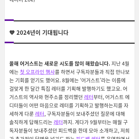
💙 2024년이 기대됩니다
올해 어거스트는 새로운 시도를 많이 해왔습니다.
지난 4월
에는
첫 오프라인 행사
를 하면서 구독자분들과 직접 만나보
는 기회를 얻기도 했어요. 8월에는 ‘어거스트'라는 이름에
걸맞게 한 달간 특집 레터를 기획해 발행하기도 했고요. 어
거스트의 역사와 현주소를 정리했던
레터
부터, 어거스트 에
디터들이 어떤 마음으로 레터를 기획하고 발행하는지를 자
세하게 다룬
레터
, 구독자분들이 보내주셨던 질문에 대해
솔직하게 답해드리는
레터
까지. 게다가 9월부터는 매월 구
독자분들이 보내주셨던 피드백을 한데 모아 소개하고, 저희
가 추가적인 답변을 넣기도 하는
피드백 레터
를 운영하면서