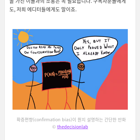
을 가진 이들과의 소통은 꼭 필요합니다. 구독자분들에게
도, 저희 에디터들에게도 말이죠.
확증편향(confirmation bias)이 뭔지 설명하는 간단한 만화
©
thedecisionlab