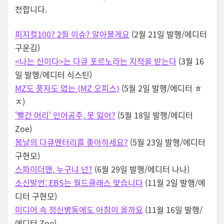
천합니다.
피지컬100? 2월 이슈? 알아볼게요
(2월 21일 발행/에디터
구운김)
<나는 신이다>는 다큐 포르노라는 지적을 받는다
(3월 16
일 발행/에디터 식스틴)
MZ도 풍자도 없는 ⟨MZ 오피스⟩
(5월 2일 발행/에디터 ㅎ
ㅈ)
'빨간 머리' 인어공주, 못 잃어?
(5월 18일 발행/에디터
Zoe)
봄날의 다큐멘터리를 좋아하세요?
(5월 23일 발행/에디터
구현모)
스파이더맨, 누구냐 넌?
(6월 29일 발행/에디터 나나)
소신발언: EBS는 월드클래스 맞습니다
(11월 2일 발행/에
디터 구현모)
미디어 속 정신병동에도 아침이 올까요
(11월 16일 발행/
에디터 Zoe)