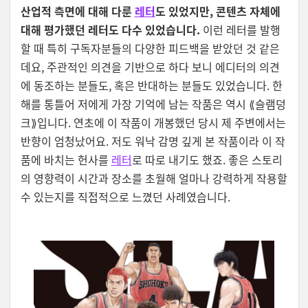
산업적 측면에 대해 다룬
레터
도 있었지만, 콘텐츠 자체에
대해 평가했던 레터도 다수 있었습니다.
이런 레터를 발행
할 때 특히 구독자분들의 다양한 피드백을 받았던 것 같은
데요, 주관적인 의견을 기반으로 하다 보니 에디터의 의견
에 동조하는 분들도, 혹은 반대하는 분들도 있었습니다. 한
해를 통틀어 저에게 가장 기억에 남는 작품은 역시 ⟪슬램덩
크⟫입니다. 연초에 이 작품이 개봉했던 당시 제 주변에서는
반향이 엄청났어요. 저도 워낙 감명 깊게 본 작품이라 이 작
품에 바치는 헌사를
레터
로 따로 내기도 했죠. 좋은 스토리
의 영향력이 시간과 장소를 초월해 얼마나 강력하게 작용할
수 있는지를 직접적으로 느꼈던 사례였습니다.