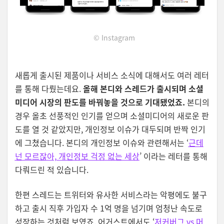
© Instagram
새롭게 출시된 제품이나 서비스 소식에 대해서도 여러 레터
를 통해 다뤘는데요.
올해
본디와 스레드가 출시되며 소셜
미디어 시장의 판도를 바꿔놓을 것으로 기대됐었죠.
본디의
경우 올초 선풍적인 인기를 얻으며 소셜미디어의 새로운 판
도를 열 것 같았지만, 개인정보 이슈가 대두되며 반짝 인기
에 그쳤습니다. 본디의 개인정보 이슈와 관련해서는 ‘
근데
넌 모르잖아, 개인정보 걱정 없는 세상
’
이라는 레터를 통해
다뤄드린 적 있습니다.
한편 스레드는 트위터와 유사한 서비스라는 악평에도 불구
하고 출시 직후 가입자 수 1억 명을 넘기며 엄청난 속도로
성장하는 것처럼 보였죠. 어거스트에서도 ‘
저커버그 vs 머