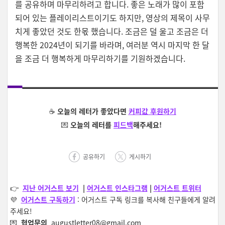
를 공유하며 마무리하려고 합니다. 좋은 노래가 많이 포함
되어 있는 플레이리스트이기도 하지만, 영상의 제목이 사무
치게 좋았던 것도 한몫 했습니다. 조금은 덜 울고 조금은 더
행복한 2024년이 되기를 바라며, 여러분 역시 마지막 한 달
을 조금 더 행복하게 마무리하기를 기원하겠습니다.
☕️
오늘의 레터가 좋았다면
커피값 후원하기
💌
오늘의 레터를
피드백
해주세요!
공유하기
게시하기
👉
지난 어거스트 보기
|
어거스트 인스타그램
|
어거스트 트위터
💜
어거스트 구독하
기
: 어거스트 구독 링크를 복사해 친구들에게 알려
주세요!
💌
협업문의
augustletter08@gmail.com