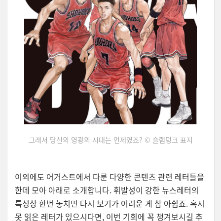
그래서 당신의 영광의 시대는 언제였죠? © 슬램덩크 표지
이외에도 어거스트에서 다룬 다양한 콘텐츠 관련 레터들을
한데 모아 아래로 소개합니다. 휘발성이 강한 뉴스레터의
특성상 한번 놓치면 다시 보기가 어려운 게 참 아쉽죠. 혹시
못 읽은 레터가 있으시다면, 이번 기회에 꼭 챙겨보시길 추