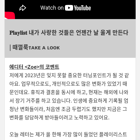
𝐏𝐥𝐚𝐲𝐥𝐢𝐬𝐭 내가 사랑한 것들은 언젠간 날 울게 만든다
|
때껄룩ᴛᴀᴋᴇ ᴀ ʟᴏᴏᴋ
에디터 <Zoe>의 코멘트
저에게 2023년은 잊지 못할 중요한 터닝포인트가 될 것 같
아요. 업무적으로도, 개인적으로도 많은 변화가 있었기 때
문인데요. 휴직과 결혼을 동시에 하고, 현재는 해외에 나와
서 장기 거주를 하고 있습니다. 인생에 중요하게 기록될 엄
청난 변화들이라, 처음엔 조금 두렵기도 했지만 지금은 그
변화를 담담하게 받아들이려고 노력하고 있어요.
오늘 레터는 제가 올 한해 가장 많이 들었던 플레이리스트