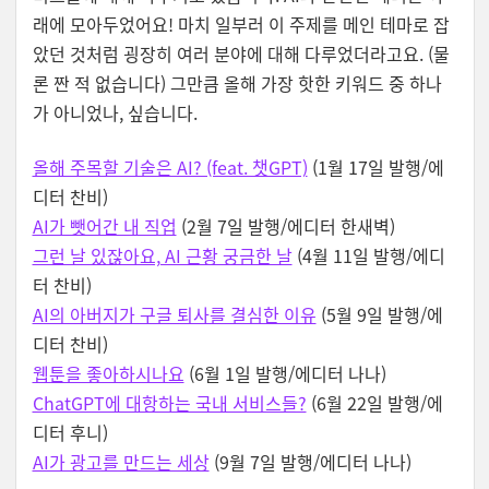
래에 모아두었어요! 마치 일부러 이 주제를 메인 테마로 잡
았던 것처럼 굉장히 여러 분야에 대해 다루었더라고요. (물
론 짠 적 없습니다) 그만큼 올해 가장 핫한 키워드 중 하나
가 아니었나, 싶습니다.
올해 주목할 기술은 AI? (feat. 챗GPT)
(1월 17일 발행/에
디터 찬비)
AI가 뺏어간 내 직업
(2월 7일 발행/에디터 한새벽)
그런 날 있잖아요, AI 근황 궁금한 날
(4월 11일 발행/에디
터 찬비)
AI의 아버지가 구글 퇴사를 결심한 이유
(5월 9일 발행/에
디터 찬비)
웹툰을 좋아하시나요
(6월 1일 발행/에디터 나나)
ChatGPT에 대항하는 국내 서비스들?
(6월 22일 발행/에
디터 후니)
AI가 광고를 만드는 세상
(9월 7일 발행/에디터 나나)