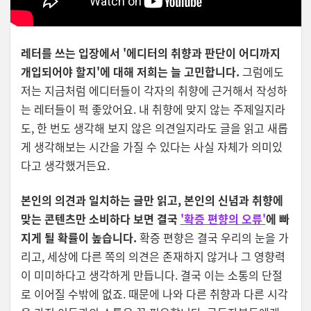
레터를 쓰는 입장에서 '에디터의 취향과 판단이 어디까지
개입되어야 할지'에 대해 저희는 늘 고민합니다.
그럼에도
저는 지금처럼 에디터들이 각자의 취향에 근거해서 작성하
는 레터들이 퍽 좋았어요. 내 취향에 맞지 않는 주제일지라
도, 한 번도 생각해 보지 않은 의견일지라도 글을 읽고 새롭
게 생각해보는 시간을 가질 수 있다는 사실 자체가 의미있
다고 생각했거든요.
본인의 의견과 일치하는 글만 읽고, 본인의 신념과 취향에
맞는 콘텐츠만 소비하다 보면 결국
'확증 편향의 오류'
에 빠
지게 될 확률이 높습니다.
확증 편향은 결국 우리의 눈을 가
리고, 세상에 다른 쪽의 의견은 존재하지 않거나 그 영향력
이 미미하다고 생각하게 만듭니다. 결국 이는 소통의 단절
로 이어질 수밖에 없죠. 때문에 나와 다른 취향과 다른 시각