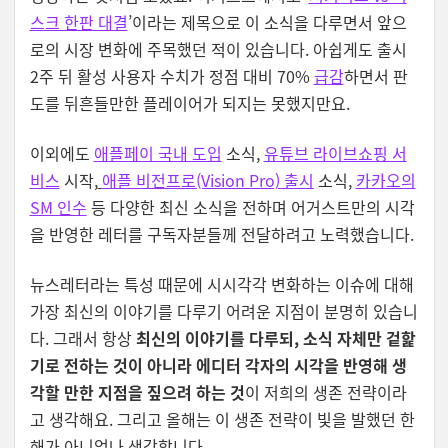
스크 한판 대결
’이라는 제목으로 이 소식을 다루면서 앞으
로의 시장 변화에 주목했던 적이 있습니다. 아쉽게도 출시
2주 뒤 활성 사용자 수치가
정점 대비 70%
급감
하면서 판
도를 뒤흔들만한 플레이어가 되지는 못했지만요.
이외에도
애플페이 국내 도입
소식,
유튜브 라이브쇼핑 서
비스
시작,
애플 비전프로(Vision Pro) 출시
소식,
카카오의
SM 인수
등 다양한 최신 소식을 전하며 어거스트만의 시각
을 반영한 레터를 구독자분들께 전달하려고 노력했습니다.
뉴스레터라는 특성 때문에 시시각각 변화하는 이슈에 대해
가장 최신의 이야기를 다루기 어려운 지점이 분명히 있습니
다. 그래서 항상
최신의 이야기를 다루되, 소식 자체만 겉핥
기로 전하는 것이 아니라 에디터 각자의 시각을 반영해 생
각할 만한 지점을 짚으려 하는 것
이 저희의 생존 전략이라
고 생각해요. 그리고 올해는 이 생존 전략이 빛을 발했던 한
해가 아니었나 생각합니다.