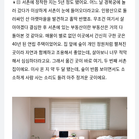
👦🏻 서촌에 정착한 지는 5년 정도 됐어요. 어느 날 경복궁에 놀
러 갔다가 이상하게 서촌이 눈에 들어오더라고요. 인왕산으로 둘
러싸인 산 아랫마을을 발견하고 홀딱 반했죠. 무조건 여기서 살
아야겠다 결심한 후 서촌에 있는 부동산이란 부동산은 거의 다
돌아본 것 같아요. 매물이 별로 없던 이곳에서 간신히 구한 곳은
40년 된 연립 주택이었어요. 집 앞에 숲이 개인 정원처럼 펼쳐진
곳이라 자연과 함께하고 조용해서 좋았는데, 살아보니 너무 적막
해서 심심하더라고요. 그래서 옮긴 곳이 바로 여기, 두 번째 서촌
집이에요. 이사 온 지 약 두 달 됐는데, 숲이 반쯤 보이면서도 소
소하게 사람 사는 소리도 들려 아주 정겨운 곳이에요.