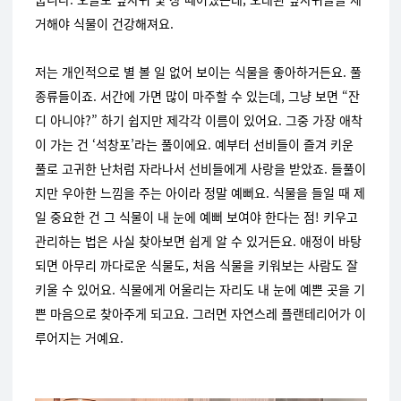
거해야 식물이 건강해져요.
저는 개인적으로 별 볼 일 없어 보이는 식물을 좋아하거든요. 풀
종류들이죠. 서간에 가면 많이 마주할 수 있는데, 그냥 보면 “잔
디 아니야?” 하기 쉽지만 제각각 이름이 있어요. 그중 가장 애착
이 가는 건 ‘석창포’라는 풀이에요. 예부터 선비들이 즐겨 키운
풀로 고귀한 난처럼 자라나서 선비들에게 사랑을 받았죠. 들풀이
지만 우아한 느낌을 주는 아이라 정말 예뻐요.
식물을 들일 때 제
일 중요한 건 그 식물이 내 눈에 예뻐 보여야 한다는 점! 키우고
관리하는 법은 사실 찾아보면 쉽게 알 수 있거든요. 애정이 바탕
되면 아무리 까다로운 식물도, 처음 식물을 키워보는 사람도 잘
키울 수 있어요. 식물에게 어울리는 자리도 내 눈에 예쁜 곳을 기
쁜 마음으로 찾아주게 되고요. 그러면 자연스레 플랜테리어가 이
루어지는 거예요.