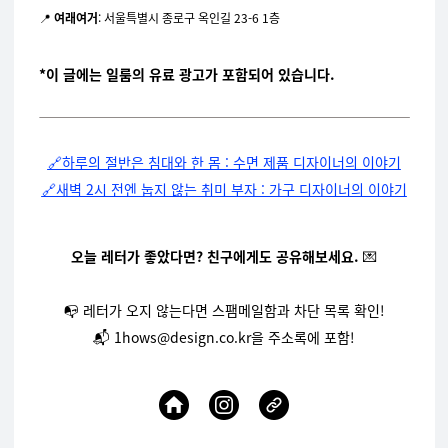
📍
여래여거
: 서울특별시 종로구 옥인길 23-6 1층
*이 글에는 일룸의 유료 광고가 포함되어 있습니다.
🔗하루의 절반은 침대와 한 몸 : 수면 제품 디자이너의 이야기
🔗새벽 2시 전엔 눕지 않는 취미 부자 : 가구 디자이너의 이야기
오늘 레터가 좋았다면? 친구에게도 공유해보세요.
💌
📭 레터가 오지 않는다면
스팸메일함과 차단 목록 확인!
📬 1hows@design.co.kr을 주소록에 포함!