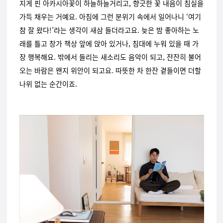
지게 핀 아카시아꽃이 하늘하늘거리고, 향긋한 꽃 내음이 침실을
가득 채우는 거예요. 아침에 그런 분위기 속에서 일어나니 ‘여기
참 잘 왔다!’라는 생각이 새삼 들더라고요. 늦은 밤 좋아하는 노
래를 틀고 창가 책상 앞에 앉아 있거나, 침대에 누워 있을 때 가
장 행복해요. 밖에서 들리는 새소리도 음악이 되고, 잔잔히 불어
오는 바람은 왠지 위안이 되고요. 따뜻한 차 한잔 곁들이면 더할
나위 없는 순간이죠.