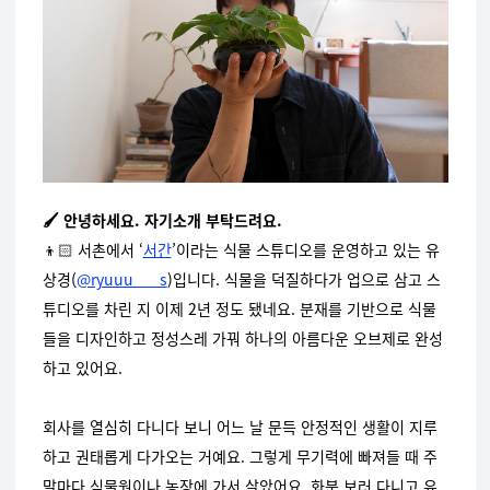
🖌️ 안녕하세요. 자기소개 부탁드려요.
👦🏻
서촌에서 ‘
서간
’이라는 식물 스튜디오를 운영하고 있는 유
상경(
@ryuuu___s
)입니다. 식물을 덕질하다가 업으로 삼고 스
튜디오를 차린 지 이제 2년 정도 됐네요. 분재를 기반으로 식물
들을 디자인하고 정성스레 가꿔 하나의 아름다운 오브제로 완성
하고 있어요.
회사를 열심히 다니다 보니 어느 날 문득 안정적인 생활이 지루
하고 권태롭게 다가오는 거예요. 그렇게 무기력에 빠져들 때 주
말마다 식물원이나 농장에 가서 살았어요. 화분 보러 다니고 유