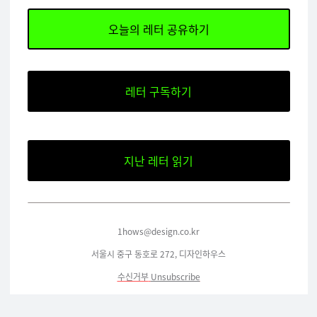
오늘의 레터 공유하기
레터 구독하기
지난 레터 읽기
1hows@design.co.kr
서울시
중구
동호로
272,
디자인하우스
수신거부
Unsubscribe