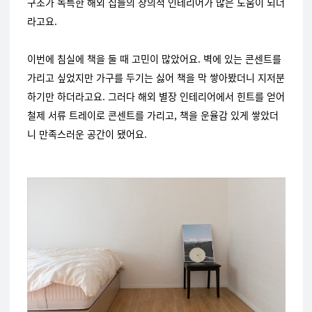
구조가 독특한 해외 집들의 창의적 인테리어가 많은 도움이 되더
라고요.
이번에 침실에 책을 둘 때 고민이 많았어요. 벽에 있는 콘센트를
가리고 싶었지만 가구를 두기는 싫어 책을 막 쌓아봤더니 지저분
하기만 하더라고요. 그러다 해외 별장 인테리어에서 힌트를 얻어
철제 서류 트레이로 콘센트를 가리고, 책을 운율감 있게 쌓았더
니 만족스러운 공간이 됐어요.