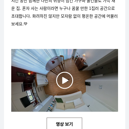
시간 동안 함께한 나만의 취향이 담긴 가구와 물건들로 가득 채
운 집. 혼자 사는 사람이라면 누구나 꿈꿀 만한 1집러 공간으로
초대합니다. 화려하진 않지만 모자람 없이 평온한 공간에 머물러
보세요.💚