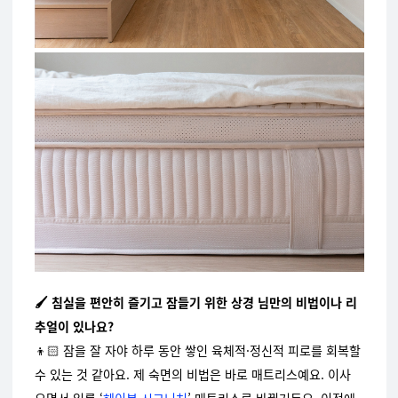
🖌️ 침실을 편안히 즐기고 잠들기 위한 상경 님만의 비법이나 리
추얼이 있나요?
👦🏻
잠을 잘 자야 하루 동안 쌓인 육체적·정신적 피로를 회복할
수 있는 것 같아요. 제 숙면의 비법은 바로 매트리스예요. 이사