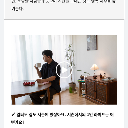
만, 소중한 사람들과 웃으며 시간을 보내는 것도 행복 지수를 높
여준다.
🖌️ 일터도 집도 서촌에 있잖아요. 서촌에서의 1인 라이프는 어
떤가요?