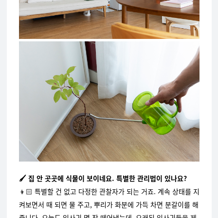
🖌️ 집 안 곳곳에 식물이 보이네요. 특별한 관리법이 있나요?
👦🏻
특별할 건 없고 다정한 관찰자가 되는 거죠. 계속 상태를 지
켜보면서 때 되면 물 주고, 뿌리가 화분에 가득 차면 분갈이를 해
줍니다. 오늘도 잎사귀 몇 장 떼어냈는데, 오래된 잎사귀들을 제