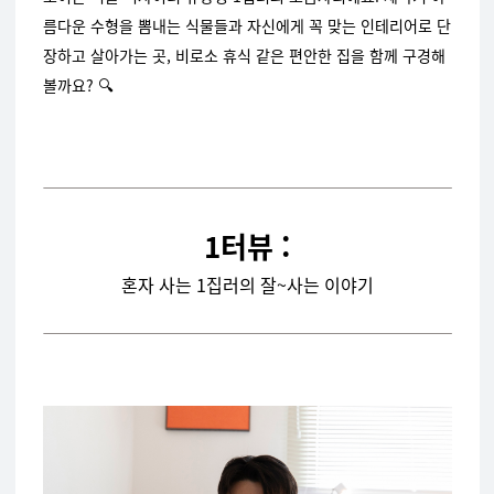
름다운 수형을 뽐내는 식물들과 자신에게 꼭 맞는 인테리어로 단
장하고 살아가는 곳, 비로소 휴식 같은 편안한 집을 함께 구경해
볼까요? 🔍
1터뷰 :
혼자 사는 1집러의 잘~사는 이야기