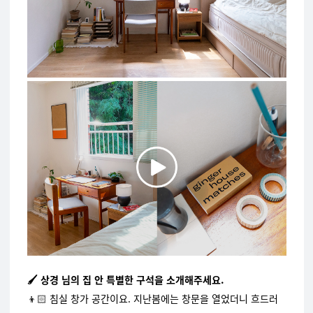
🖌️ 상경 님의 집 안 특별한 구석을 소개해주세요.
👦🏻 침실 창가 공간이요. 지난봄에는 창문을 열었더니 흐드러