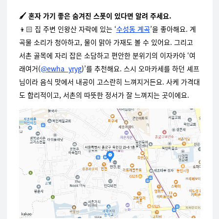
🖌️ 혼자 가기 좋은 숨겨진 스폿이 있다면 알려 주세요.
👦🏻 집 주변 인왕산 자락에 있는 ‘
수성동 계곡
’을 좋아해요. 계
곡물 소리가 청아하고, 물이 맑아 가재도 볼 수 있어요. 그리고
서촌 골목에 자리 잡은 소담하고 편안한 분위기의 이자카야 ‘여
래여거(
@ewha_yryg
)’를 추천해요. 스시 오마카세를 하던 셰프
님이라 음식 맛에서 내공이 고스란히 느껴지거든요. 사케 가격대
도 합리적이고, 서촌의 따뜻한 정서가 잘 느껴지는 곳이에요.