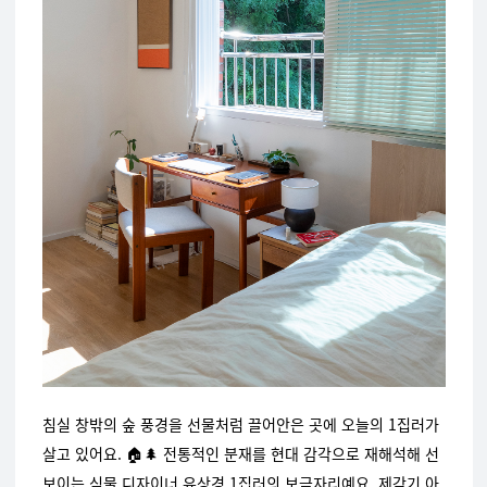
침실 창밖의 숲 풍경을 선물처럼 끌어안은 곳에 오늘의 1집러가
살고 있어요. 🏠🌲 전통적인 분재를 현대 감각으로 재해석해 선
보이는 식물 디자이너 유상경 1집러의 보금자리예요. 제각기 아