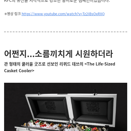
KFC의 유산을 시각적으로 강조한 흥미로운 캠페인이었습니다.
✳️영상 링크
https://www.youtube.com/watch?v=Tz2IBsOxRXQ
어쩐지...소름끼치게 시원하더라
관 형태의 쿨러을 굿즈로 선보인 리퀴드 데쓰의
<The Life-Sized
Casket Cooler>