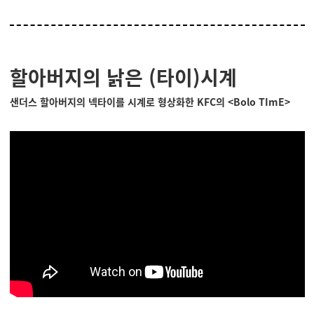
할아버지의 낡은 (타이)시계
샌더스 할아버지의 넥타이를 시계로 형상화한 KFC의
<Bolo TImE>