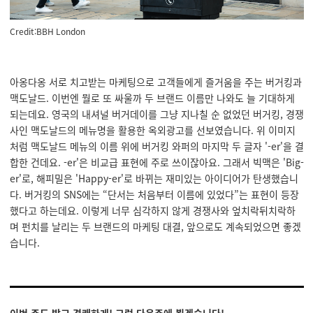
Credit:BBH London
아옹다옹 서로 치고받는 마케팅으로 고객들에게 즐거움을 주는 버거킹과
맥도날드. 이번엔 뭘로 또 싸울까 두 브랜드 이름만 나와도 늘 기대하게
되는데요. 영국의 내셔널 버거데이를 그냥 지나칠 순 없었던 버거킹, 경쟁
사인 맥도날드의 메뉴명을 활용한 옥외광고를 선보였습니다. 위 이미지
처럼 맥도날드 메뉴의 이름 위에 버거킹 와퍼의 마지막 두 글자 '-er'을 결
합한 건데요. -er'은 비교급 표현에 주로 쓰이잖아요. 그래서 빅맥은 'Big-
er'로, 해피밀은 'Happy-er'로 바뀌는 재미있는 아이디어가 탄생했습니
다. 버거킹의 SNS에는 “단서는 처음부터 이름에 있었다”는 표현이 등장
했다고 하는데요. 이렇게 너무 심각하지 않게 경쟁사와 엎치락뒤치락하
며 펀치를 날리는 두 브랜드의 마케팅 대결, 앞으로도 계속되었으면 좋겠
습니다.