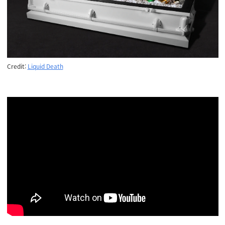
Credit:
Liquid Death