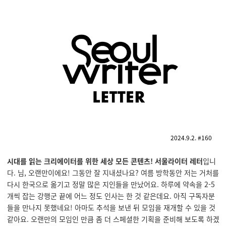
2024.9.2. #160
시대를 읽는 크리에이터를 위한 세상 모든 콘텐츠! 서울라이터 레터
입니
다. 님, 오랜만이에요! 그동안 잘 지내셨나요? 여름 방학동안 저는 거처를
다시 한국으로 옮기고 정말 많은 지인들을 만났어요. 하루에 약속을 2-5
개씩 잡는 강행군 끝에 어느 정도 인사는 한 것 같은데요. 아직 구독자분
들을 만나지 못했네요! 아마도 추석을 보낸 뒤 모임을 재개할 수 있을 것
같아요. 오랜만의 모임인 만큼 좀 더 스페셜한 기획을 준비해 보도록 하겠