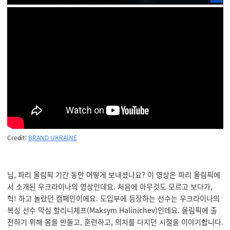
Credit:
BRAND UKRAINE
님, 파리 올림픽 기간 동안 어떻게 보내셨나요? 이 영상은 파리 올림픽에
서 소개된 우크라이나의 영상인데요. 처음에 아무것도 모르고 보다가,
헉! 하고 놀랐던 캠페인이에요. 도입부에 등장하는 선수는 우크라이나의
복싱 선수 막심 할리니체프(Maksym Halinichev)인데요. 올림픽에 출
전하기 위해 몸을 만들고, 훈련하고, 의지를 다지던 시절을 이야기합니다.