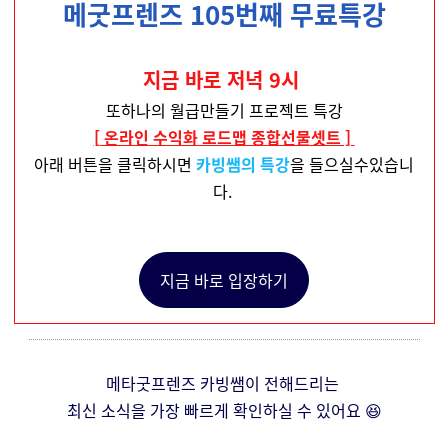
메굿프렌즈 105번째 무료특강
지금 바로 저녁 9시
또하나의 월급만들기 프로젝트 특강
[ 온라인 수익화 로드맵 종합선물셋트 ]
아래 버튼을 클릭하시면
카빙쌤의 특강
을 들으실수있습니
다.
지금 바로 입장하기
메타굿프렌즈 카빙쌤이 전해드리는
최신 소식을 가장 빠르게 확인하실 수 있어요 😆