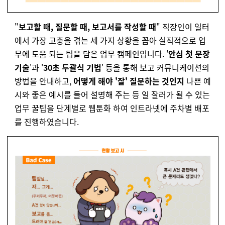
"
보고할 때, 질문할 때, 보고서를 작성할 때
" 직장인이 일터
에서 가장 고충을 겪는 세 가지 상황을 꼽아 실직적으로 업
무에 도움 되는 팁을 담은 업무 캠페인입니다. '
안심 첫 문장
기술
'과 '
30초 두괄식 기법
' 등을 통해 보고 커뮤니케이션의
방법을 안내하고,
어떻게 해야 '잘' 질문하는 것인지
나쁜 예
시와 좋은 예시를 들어 설명해 주는 등 일 잘러가 될 수 있는
업무 꿀팁을 단계별로 웹툰화 하여 인트라넷에 주차별 배포
를 진행하였습니다.