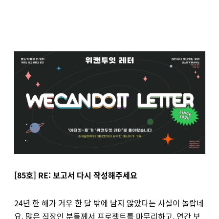
[85호] RE: 보고서 다시 작성해주세요
24년 한 해가 겨우 한 달 밖에 남지 않았다는 사실이 놀랍네
요. 많은 직장인 분들께서 프로젝트를 마무리하고, 연간 보