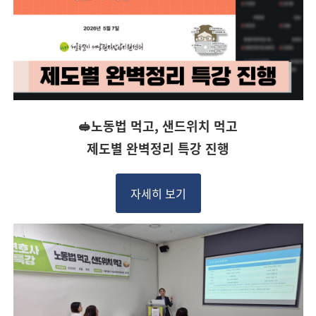
🥪노동법 먹고, 샌드위치 먹고
제도별 완벽정리 특강 진행
자세히 보기