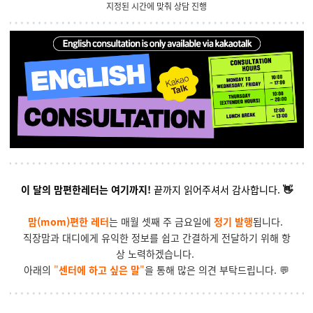
지정된 시간에 맞춰 상담 진행
이 달의 맘편한레터는 여기까지!
끝까지 읽어주셔서 감사합니다.
👋
맘(mom)편한 레터
는 매월 셋째 주 금요일에
정기 발행
됩니다.
직장맘과 대디에게 유익한 정보를 쉽고 간결하게 전달하기 위해 항
상 노력하겠습니다.
아래의
"
센터에 하고 싶은 말
"
을 통해 많은 의견 부탁드립니다. 💬