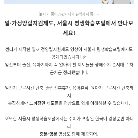
🎬 니가 좋아👉👉 니가 유익해서 좋아~
일·가정양립지원제도,
서울시 평생학습포털에서 만나보
세요!
센터가 제작한 일·가정양립지원제도 영상이 서울시 평생학습포털에서도
공개되었습니다! 🎉
임신부터 출산, 육아기까지 꼭 알아야 할 제도들을 생애주기 순서대로 차
근차근 정리했습니다.
임신기 근로시간 단축, 출산전후휴가, 육아휴직, 육아기 근로시간 단축까
지
복잡하게만 느껴졌던 제도들을 영상으로 쉽게 이해하실 수 있습니다.
💡또한 서울시 평생학습포털에서는 수어가 포함된 한국어 영상뿐만 아니
라
중문·영문
영상도 함께 제공
되어,