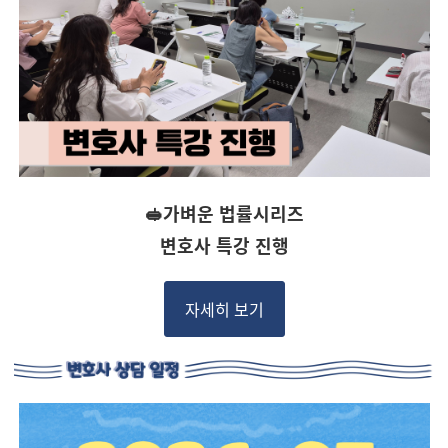
🥪가벼운 법률시리즈
변호사 특강 진행
자세히 보기