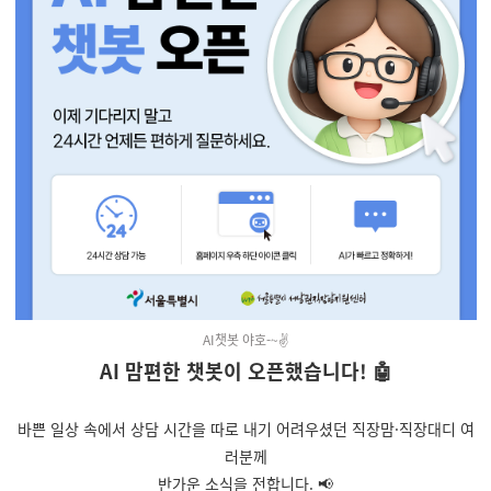
AI챗봇 야호-~✌️
AI 맘편한 챗봇이 오픈했습니다! 🤖
바쁜 일상 속에서 상담 시간을 따로 내기 어려우셨던 직장맘·직장대디 여
러분께
반가운 소식을 전합니다. 📢