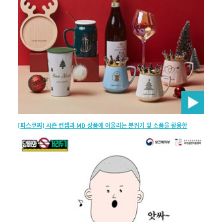
[파스쿠찌] 시즌 컨셉과 MD 상품에 어울리는 분위기 및 소품을 활용한