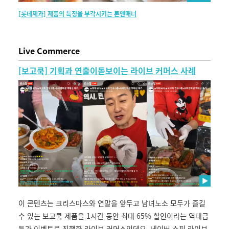
[롯데제과] 제품의 특징을 부각시키는 톤앤매너
Li
ve
C
ommerce
[보고쿡] 기획과 연출이돋보이는 라이브 커머스 사례
이 콘텐츠는 크리스마스와 연말을 앞두고 남녀노소 모두가 즐길
수 있는 보고쿡 제품을 1시간 동안 최대 65% 할인이라는 역대급
특가 이벤트로 진행한 라이브 커머스인데요. 네이버 쇼핑 라이브