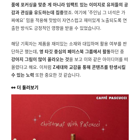
품에 포커싱을 맞춘 게 아니라 임팩트 있는 이미지로 유저들의 공
감과 관심을 유도하는데 집중
했죠. 여기에 '주인님 그 녀석은 가
짜예요' 밈을 적용해 맛밤이 자연스럽고 재미있게 노출되도록 연
출한 방식도 긍정적인 영향을 받을 수 있었습니다.
해당 기획자는 제품을 재미있는 소재와 대입하며 활용 여부를 판
단하곤 했는데,
영 타깃 중심의 페이스북 그룹에서 활동
하던 중
강아지 그림이 많이 올라오는 것
을 보고 이와 같은 아이디어를 떠
올렸다고 해요. 이처럼
Z세대와 교감을 통해 콘텐츠를 탄생시킬
수 있는 노력
또한 중요한 것 같습니다.
👀 더 둘러보기