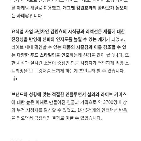
를 마케팅 채널로 이용했고,
개그맨 김원효와의 콜라보가 돋보이
는 사례
😍입니다.
요식업 사업 5년차인 김원효의 시식평과 리액션은 제품에 대한
진정성을 반영해 신뢰와 인지도를 높일 수 있는 계기
가 되었고,
라이브 내내 확인할 수 있는
제품의 시즐감과 이를 강조할 수 있
는 다양한 푸드 스타일링을 연출
하는데 신경을 많이 썼습니다. 또
한 시식과 실시간 소통이 중점인 만큼 시청자가 편안하게 먹방 스
트리밍을 보는 것처럼 느끼게 하는게 포인트라 할 수 있습니다.
👍
브랜드와 성향에 맞는 적절한 인플루언서 섭외와 라이브 커머스
에 대한 높은 이해
로 만들어진 연출과 기획으로 약 3700명 이상
의 누적 시청자를 달성할 수 있었고, 1만 5천개의 인터랙션 반응
을 얻으면서 긍정적인 결과로 이끌 수 있었습니다.