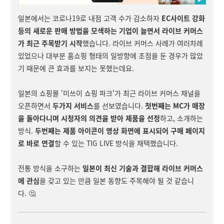
일본에서는 코로나19로 내점 고객 수가 감소하자
EC사이트 강화
등의 새로운 판매 방법을 모색하는 기업이 늘면서 라이브 커머스
가 최근 주목받기 시작
했습니다. 라이브 커머스 사례가 여러차례
있었으나 대부분 홈쇼핑 형태의 일방향에 초점을 둔 경우가 많았
기 때문에 큰 효과를 보지는 못했는데요.
일본의 쇼핑몰 '미쓰이 쇼핑 파크'가 최근 라이브 커머스 채널을
오픈하면서
두가지 서비스
를 선보였습니다.
첫번째는 MC가 매장
을 돌아다니며 시청자의 의견을 받아 제품을 선정
하고, 소개하는
방식.
두번째는 제품 아이콘이 영상 화면에 표시되어 구매 페이지
로 바로 연결
할 수 있는 TIG LIVE 방식을 채택했습니다.
전통 방식을 소구하는
일본이 최신 기술과 결합해 라이브 커머스
에 관심
을 갖고 있는 만큼 일본 동향도 주목해야 될 것 같습니
다. 🤔