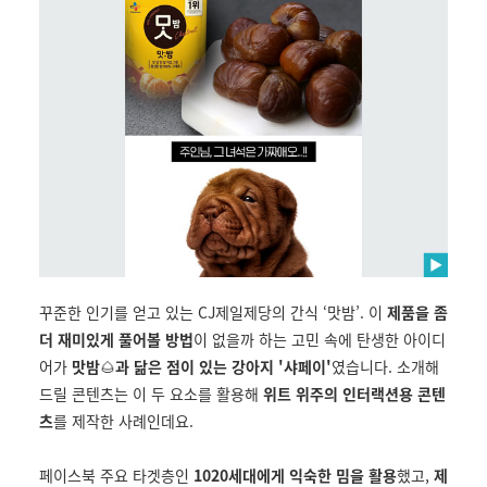
꾸준한 인기를 얻고 있는 CJ제일제당의 간식 ‘맛밤’. 이
제품을 좀
더 재미있게 풀어볼 방법
이 없을까 하는 고민 속에 탄생한 아이디
어가
맛밤
🌰
과 닮은 점이 있는 강아지 '샤페이'
였습니다. 소개해
드릴 콘텐츠는 이 두 요소를 활용해
위트 위주의 인터랙션용 콘텐
츠
를 제작한 사례인데요.
페이스북 주요 타겟층인
1020세대에게 익숙한 밈을 활용
했고,
제