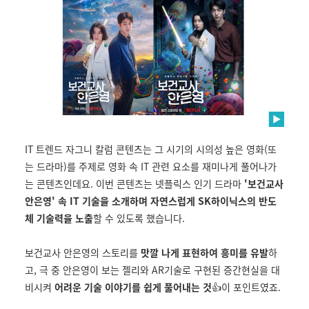
IT 트렌드 자그니 칼럼 콘텐츠는 그 시기의 시의성 높은 영화(또
는 드라마)를 주제로 영화 속 IT 관련 요소를 재미나게 풀어나가
는 콘텐츠인데요. 이번 콘텐츠는 넷플릭스 인기 드라마
'보건교사
안은영' 속 IT 기술을 소개하며 자연스럽게 SK하이닉스의 반도
체 기술력을 노출
할 수 있도록 했습니다.
보건교사 안은영의 스토리를
맛깔 나게 표현하여 흥미를 유발
하
고, 극 중 안은영이 보는 젤리와 AR기술로 구현된 증간현실을 대
비시켜
어려운 기술 이야기를 쉽게 풀어내는 것
👍이 포인트였죠.