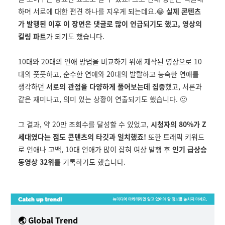
하며 서로에 대한 편견 하나를 지우게 되는데요.😂
실제 콘텐츠
가 발행된 이후 이 장면은 댓글로 많이 언급되기도 했고, 영상의
킬링 파트
가 되기도 했습니다.
10대와 20대의 연애 방법을 비교하기 위해 제작된 영상으로 10
대의 풋풋하고, 순수한 연애와 20대의 발랄하고 능숙한 연애를
생각하던
서로의 관점을 다양하게 풀어보는데 집중
했고, 서론과
같은 재미나고, 의미 있는 상황이 연출되기도 했습니다. 🙂
그 결과, 약 20만 조회수를 달성할 수 있었고,
시청자의 80%가 Z
세대였다는 점도 콘텐츠의 타깃과 일치했죠!
또한 트래픽 키워드
로 연애나 고백, 10대 연애가 많이 잡혀 여상 발행 후
인기 급상승
동영상 32위
를 기록하기도 했습니다.
🌏 Global Trend