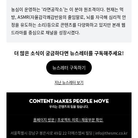
농심이 운영하는 ‘라면공작소’는 이 분야 원조격이다. 현재는 먹
방, ASMR(자율감각쾌감반응의 줄임말로, 뇌를 자극해 심리적 안
정을 유도하는 소리)등으로 콘텐츠를 다양화하고 있지만 본래 웹
드라마를 중심으로 채널을 성장시켰다.
더 많은 소식이 궁금하다면 뉴스레터를 구독해주세요!
뉴스레터 구독하기
지난 뉴스레터 보기
홈페이지 방문
|
프로젝트 의뢰
|
채용부문 확인
서울특별시 강남구 봉은사로 49길 22 더에스엠씨 빌딩
| info@thesmc.co.kr