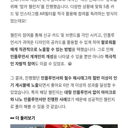
위해 ‘밥카 챌린지’를 진행했습니다. 다양한 상황에 맞춰 5종 카
드 및 인스타그램 AR필터를 적극 활용해 참여를 독려하는 방식이
었는데요!
챌린지 참여를 통해 신규 카드 및 브랜드를 각인 시키고, 인플루
언서가 귀여운 디자인의 공카드를 활용할 수 있게 하여
팔로워들
에게 직관적으로 노출할 수 있는 방법
을 택했습니다. 그로 인해
인플루언서 개개인의 개성
을 나타낼 수 있을 뿐만 아니라
적극적
인 자발적 참여
도 이끌 수 있었죠. 😁
그 결과, 진행했던
인플루언서와 필수 해시태그의 절반 이상이 인
기 게시물에 노출
되면서 좋아요 6만 개 이상의 성과를 달성할 수
있었습니다. 특히 해당 챌린지는
대형 인플루언서 없이 마이크로
와 나노 인플루언서만 진행한 사례
였기 때문에 성공적인 챌린지
로 풀이 해볼 수 있을 것 같습니다.
👀
더 둘러보기