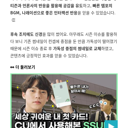
티즌과 언론사의 반응을 활용해 공감을 유도
하고,
빠른 템포의
BGM, 나래이션으로 좋은 인터랙션 반응
을 얻을 수 있었습니다.
👏
후속 조치에도 신경
을 많이 썼어요. 아무래도 시즌 이슈를 활용하
다 보니 기존 썸네일이 컨셉에 중점을 둔 만큼 가독성이 떨어졌기
때문에 시즌 이슈 종료 후
가독성 중점의 썸네일로 교체
하였고,
콘텐츠에 긍정적인 효과를 얻을 수 있었습니다.
👀
더 둘러보기