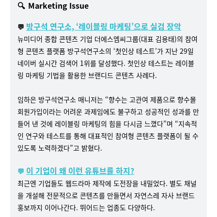
🔍
Marketing Issue
방구석 연구소, ‘레이블링 마케팅’으로 실검 장악
💬
뉴미디어 종합 콘텐츠 기업 더에스엠씨그룹(대표 김용태)의 참여
형 콘텐츠 플랫폼 방구석연구소의 ‘첫인상 테스트’가 지난 29일
네이버 실시간 검색어 1위를 달성했다. 첫인상 테스트는 레이블
링 마케팅 기법을 활용한 브랜디드 콘텐츠 사례다.
임하은 방구석연구소 매니저는 “향수는 고관여 제품으로 향수몰
회원가입이라는 어려운 과제임에도 불구하고 성공적인 성과를 만
들어 낸 것에 레이블링 마케팅의 힘을 다시금 느꼈다”며 “지속적
인 연구와 테스트를 통해 대표적인 참여형 콘텐츠 플랫폼이 될 수
있도록 노력하겠다”고 밝혔다.
이 기업이 왜 이런 유튜브를 하지?
💬
최근엔 기업들도 웹드라마 제작에 도전장을 내밀었다. 별도 채널
을 개설해 전문적으로 콘텐츠를 만들면서 자연스레 자사 브랜드
홍보까지 이어나간다. 뛰어드는 업종도 다양하다.