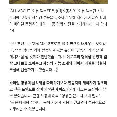
'ALL ABOUT 올 뉴 렉스턴'은 쌍용자동차의 올 뉴 렉스턴 신차
출시에 맞춰 감성적인 부분을 강조하기 위해 제작된 시리즈 형태
의 바이럴 콘텐츠인데요. 그 중 김병지 편을 소개해드리고자 합니
다!
주요 포인트는
'차박'과 '오프로드'를 전면으로 내세우는 것
이었
고, 요즘 액티브 하게 활동하고 있는 유튜버 '김병지'가 가장 잘
매치가 잘 될 것이라 판단했습니다.
브이로그의 형식을 반영해 일
상 그대로를 보여주고 차량의 기능 소개와 이미지 어필을 적절히
조절
해 연출하기도 했습니다. ✌️
바이럴 영상의 클리셰를 따라가기보다 연출자와 제작자가 강조하
고 싶은 포인트를 잡아 제작한 케이스
이기에 새로운 도전이라 볼
수 있었습니다. 콘텐츠 공개 이후 "영상을 끝까지 보게 된다",
"쌍용 마케팅 잘하네" 등의 시청자 반응을 얻으면서 성공적으로
마무리할 수 있었습니다.