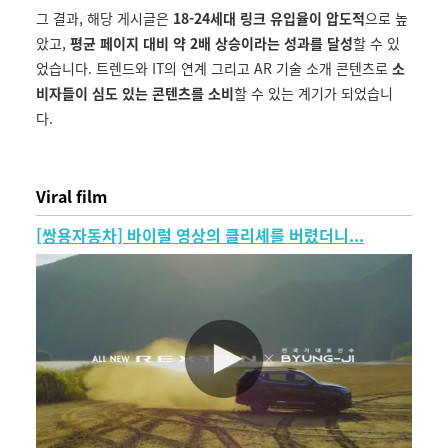
그 결과, 해당 게시글은
18-24세대 링크 유입율이 압도적
으로 높
았고,
평균 페이지 대비 약 2배 상승이라는 성과를 달성
할 수 있
었습니다. 트렌드와 IT의 연계 그리고 AR 기술 소개 콘텐츠로
소
비자들이 심도 있는 콘텐츠를 소비
할 수 있는 계기가 되었습니
다.
Viral film
[쌍용자동차] 바이럴 영상의 클리셰를 버렸더니...