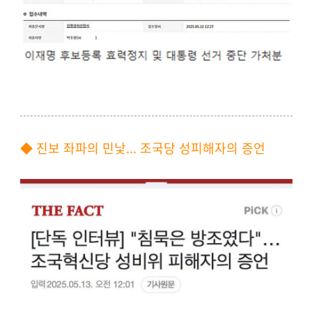
◆ 진보 좌파의 민낯... 조국당 성피해자의 증언