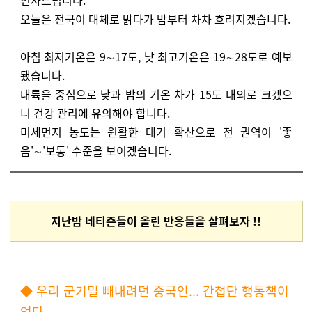
인사드립니다.
오늘은 전국이 대체로 맑다가 밤부터 차차 흐려지겠습니다.
아침 최저기온은 9∼17도, 낮 최고기온은 19∼28도로 예보
됐습니다.
내륙을 중심으로 낮과 밤의 기온 차가 15도 내외로 크겠으
니 건강 관리에 유의해야 합니다.
미세먼지 농도는 원활한 대기 확산으로 전 권역이 '좋
음'∼'보통' 수준을 보이겠습니다.
지난밤 네티즌들이 올린 반응들을 살펴보자 !!
◆ 우리 군기밀 빼내려던 중국인... 간첩단 행동책이
었다