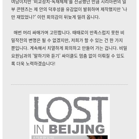
여담이지만 '비교정치-독재체제'를 전공했던 만큼 시리아편의 일
부 콘텐츠는 제 안의 덕후성을 유감없이 발휘하며 제작했지만 '나
만 재밌었나?' 이런 회의감이 뒤늦게 밀려 옵니다.
매번 머리 싸매가며 고민합니다. 때때로이 만족스럽지 못한 비
밀작전의 변명은 될 수 없겠지만, 저희가 할 수 있는 건 한 가지
뿐입니다. 계속해서 치열하게 회의하고 만들어 가는 겁니다.
비밀
요원님과의 '말하기와 듣기' 싸이클도 멈춤 없이 이뤄질 수 있도
록 더욱 노력하겠습니다!