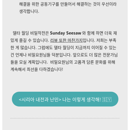
해결을 위한 공동기구를 만들어서 해결하는 것이 우선이라
생각합니다.
델타 월딩 비밀작전은
Sunday Seesaw
와 함께 하면 더욱 재
밌게 즐길 수 있습니다.
리뷰 또한 마찬가지
입니다. 저희는 부족
한 게 많습니다. 그럼에도 델타 월딩이 지금까지 이어질 수 있는
건 언제나 비밀요원님들 덕분입니다.
앞으로도 더 많은 전문가님
들을 모실 계획입니다.
비밀요원님의 고품격 담론 문화를 위해
계속해서 최선을 다하겠습니다!
<시리아 내전과 난민> 나는 이렇게 생각해! 🇸🇾