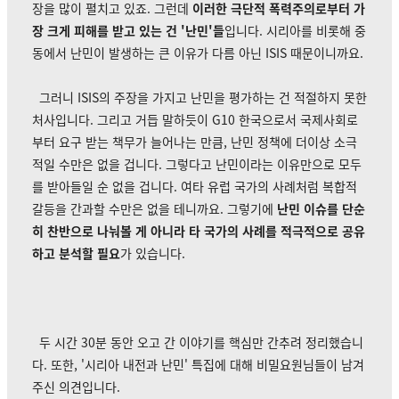
장을 많이 펼치고 있죠. 그런데
이러한 극단적 폭력주의로부터 가
장 크게 피해를 받고 있는 건 '난민'들
입니다. 시리아를 비롯해 중
동에서 난민이 발생하는 큰 이유가 다름 아닌 ISIS 때문이니까요.
그러니 ISIS의 주장을 가지고 난민을 평가하는 건 적절하지 못한
처사입니다. 그리고 거듭 말하듯이 G10 한국으로서 국제사회로
부터 요구 받는 책무가 늘어나는 만큼, 난민 정책에 더이상 소극
적일 수만은 없을 겁니다. 그렇다고 난민이라는 이유만으로 모두
를 받아들일 순 없을 겁니다. 여타 유럽 국가의 사례처럼 복합적
갈등을 간과할 수만은 없을 테니까요. 그렇기에
난민 이슈를 단순
히 찬반으로 나눠볼 게 아니라 타 국가의 사례를 적극적으로 공유
하고 분석할 필요
가 있습니다.
두 시간 30분 동안 오고 간 이야기를 핵심만 간추려 정리했습니
다. 또한,
'시리아 내전과 난민' 특집에 대해 비밀요원님들이 남겨
주신 의견입니다.