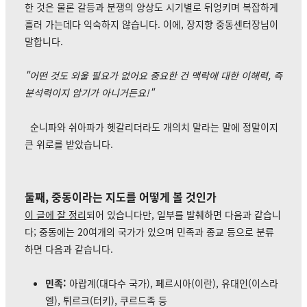
한 것은 물론 갈등과 분쟁의 양상도 시기별로 뒤엉키며 복잡하게
흘러 가는데다 익숙하지 않습니다. 이에, 장지향 중동센터장님이
말합니다.
"어떤 것도 외울 필요가 없어요 중요한 건 맥락에 대한 이해력, 즉
분석력이지 암기가 아니거든요!"
순니파와 쉬아파가 헷갈리더라도 개의치 말라는 말에 정말이지
큰 위로를 받았습니다.
둘째, 중동이라는 지도를 어떻게 볼 것인가
이 글에 잘 정리
되어 있습니다만, 일부를 발췌하면 다음과 같습니
다; 중동에는 20여개의 국가가 있으며 민족과 종교 등으로 분류
하면 다음과 같습니다.
민족:
아랍계(대다수 국가), 페르시아(이란), 유대인(이스라
엘), 튀르크(터키), 쿠르드족 등