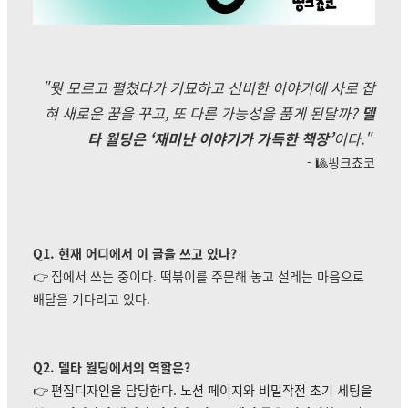
"뭣 모르고 펼쳤다가 기묘하고 신비한 이야기에 사로 잡
혀 새로운 꿈을 꾸고, 또 다른 가능성을 품게 된달까?
델
타 월딩은 ‘재미난 이야기가 가득한 책장’
이다."
- 🎱핑크쵸코
Q1. 현재 어디에서 이 글을 쓰고 있나?
👉
집에서 쓰는 중이다. 떡볶이를 주문해 놓고 설레는 마음으로
배달을 기다리고 있다.
Q2. 델타 월딩에서의 역할은?
👉
편집디자인을 담당한다. 노션 페이지와 비밀작전 초기 세팅을