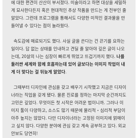
에 대한 편견이 산산이 부서졌다. 미술이라고 하면 대상을 세밀하
게 묘사한다든지 혹은 현대적인 추상 작품을 만드는 게 전부인 줄
알았다. 그런데 프로그램을 통해서도 다양한 미적인 결과물을 만
들어낼 수 있다는 점이 놀라웠다.
속도감에 매료되기도 했다. 사실 글을 쓴다는 건 끈기를 요하는
일이다. 답 없는 상태를 인내하고 견딜 줄 알아야 깊은 글이 나오
는데, 20살의 나는 심장이 빠르게 뛰었고 뜨겁기까지 했다.
나를
둘러싼 세계와 함께 호흡하는데 있어 글보다는 이미지 작업이 내
게 더 맞다는 걸 뒤늦게 알았다
.
그때부터 디자인에 관심을 갖고 배우기 시작했고 지금은 디자이
너라는 직업을 갖게 됐다. 물론 진로를 정하는 마지막 순간까지도
고민은 깊었다. 무엇이든 첫 시작은 어려운 법이니까. 그러나
이
미지 툴이 다양하고, 소스도 많기 때문에 물리적・심리적 부담이
아주 높지는 않았다. 다만
디자이너라는 고정된 이미지에 얽매이
고 싶지 않다. 다양한 분야에 관심 갖고 계속 공부하고 있다. 외교
안보도 당연히!