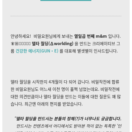
안녕하세요!
비밀요원님에게 보내는
열일곱 번째 m&m
입니다.
🧚🏼🧚‍♀️🧚🏿‍♂️
델타 월딩(∆worlding)
을 만드는 크리에이티브 그
룹
건강한 에너지(GUN・E)
를 대표해 별샛별이 인사드립니다.
델타 월딩을 시작한지 4개월이 다 되어 갑니다. 비밀작전에 합류
한 비밀요원님도 어느새 이천 명이 훌쩍 넘었는데요. 비밀작전에
대한 의견만큼이나 델타 월딩을 만드는 이들에 대한 질문도 꽤 많
습니다. 최근엔 아래의 편지를 받았습니다.
"
델타 월딩을 만드시는 분들의 정체(?)가 너무나도 궁금합니다.
만드시는 컨텐츠에서 어디에서도 받아본 적이 없는 독특한 '인