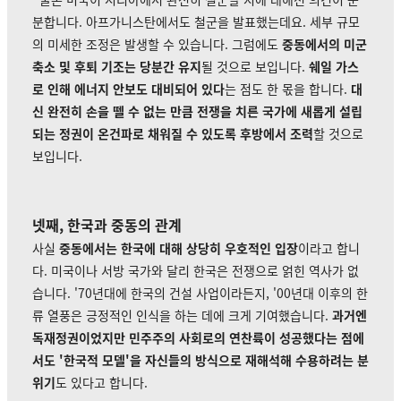
분합니다. 아프가니스탄에서도 철군을 발표했는데요. 세부 규모
의 미세한 조정은 발생할 수 있습니다. 그럼에도
중동에서의 미군
축소 및 후퇴 기조는 당분간 유지
될 것으로 보입니다.
쉐일 가스
로 인해 에너지 안보도 대비되어 있다
는 점도 한 몫을 합니다.
대
신 완전히 손을 뗄 수 없는 만큼 전쟁을 치른 국가에 새롭게 설립
되는 정권이 온건파로 채워질 수 있도록 후방에서 조력
할 것으로
보입니다.
넷째, 한국과 중동의 관계
사실
중동에서는 한국에 대해 상당히 우호적인 입장
이라고 합니
다. 미국이나 서방 국가와 달리 한국은 전쟁으로 얽힌 역사가 없
습니다. '70년대에 한국의 건설 사업이라든지, '00년대 이후의 한
류 열풍은 긍정적인 인식을 하는 데에 크게 기여했습니다.
과거엔
독재정권이었지만 민주주의 사회로의 연찬륙이 성공했다는 점에
서도 '한국적 모델'을 자신들의 방식으로 재해석해 수용하려는 분
위기
도 있다고 합니다.