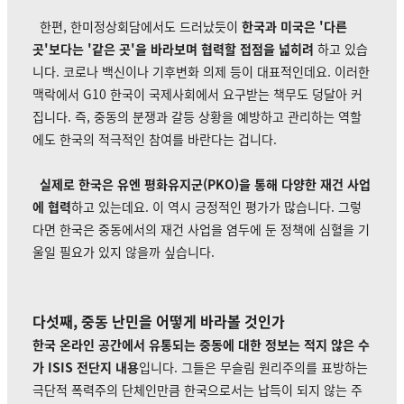
한편, 한미정상회담에서도 드러났듯이
한국과 미국은 '다른
곳'보다는 '같은 곳'을 바라보며 협력할 접점을 넓히려
하고 있습
니다. 코로나 백신이나 기후변화 의제 등이 대표적인데요. 이러한
맥락에서 G10 한국이 국제사회에서 요구받는 책무도 덩달아 커
집니다. 즉, 중동의 분쟁과 갈등 상황을 예방하고 관리하는 역할
에도 한국의 적극적인 참여를 바란다는 겁니다.
실제로 한국은 유엔 평화유지군(PKO)을 통해 다양한 재건 사업
에 협력
하고 있는데요. 이 역시 긍정적인 평가가 많습니다. 그렇
다면 한국은 중동에서의 재건 사업을 염두에 둔 정책에 심혈을 기
울일 필요가 있지 않을까 싶습니다.
다섯째, 중동 난민을 어떻게 바라볼 것인가
한국 온라인 공간에서 유통되는 중동에 대한 정보는 적지 않은 수
가 ISIS 전단지 내용
입니다. 그들은 무슬림 원리주의를 표방하는
극단적 폭력주의 단체인만큼 한국으로서는 납득이 되지 않는 주