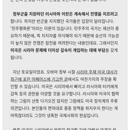
정부군을 지원하던 러시아와 이란은 계속해서 전쟁을 치르려고
합니다. 하지만 반군을 지지했던 국가들은 입장이 달라집니다.
'민주평화론'이라는 이론이 있습니다. 민주주의 국가는 재선이 중
요하기 때문에, 즉 지지자를 의식해야 되기 때문에 승산의 가능성
이 높지 않은 전쟁은 참전을 꺼려한다는 내용인데요. 그래서인지
미국은 시리아 문제에 더이상 깊숙이 개입하는 데에 부담
을 갖게
됩니다.
지난 토요일이었죠. 오바마 정부 시절
시리아 주재 미국 대사가
최근에 포린 어페어스에 기고한 글
에서도 마찬가지의 주장을 확
인할 수 있습니다. 미국은 시리아에서 빠지고 러시아와 터키에게
감독 등의 권한을 이양할 것을 요구합니다. 러시아와 미국이 협력
하는 그림이 선뜻 다가오진 않지만 그럼에도 미국 정치계의 주류
의견입니다. 본인들의 편의대로 중동 정책을 좌지우지 한다는 게
마뜩찮더라도 그것이 냉혹한 국제사회의 현실입니다.
물론 미국이 시리아에서 완전히 철군할 지에 대해선 의견이 분