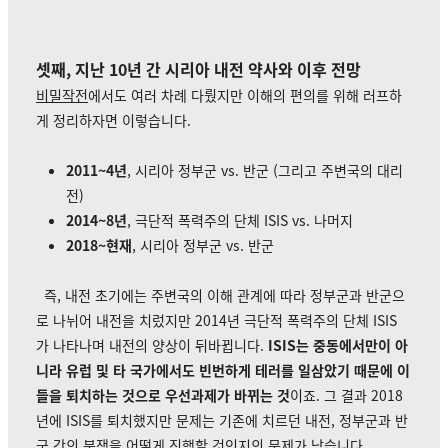
셋째, 지난 10년 간 시리아 내전 약사와 이후 전망
비밀작전
에서도 여러 차례 다뤘지만 이해의 편의를 위해 러프하
게 정리하자면 이렇습니다.
2011~4년
, 시리아 정부군 vs. 반군 (그리고 주변국의 대리
전)
2014~8년
, 극단적 폭력주의 단체 ISIS vs. 나머지
2018~현재
, 시리아 정부군 vs. 반군
즉, 내전 초기에는 주변국의 이해 관계에 따라 정부군과 반군으
로 나뉘어 내전을 치렀지만 2014년 극단적 폭력주의 단체 ISIS
가 나타나며 내전의 양상이 뒤바뀝니다.
ISIS는 중동에서만이 아
니라 유럽 및 타 국가에서도 빈번하게 테러를 일삼았기 때문에 이
들을 퇴치하는 것으로 우선과제가 바뀌는 것
이죠. 그 결과 2018
년에 ISIS를 퇴치했지만 문제는 기존에 치르던 내전, 정부군과 반
군 간의 분쟁을 어떻게 진행할 것인지의 문제가 남습니다.