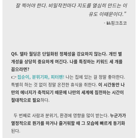
잘 찍어야 한다. 비밀작전마다 지도를 열심히 만드는 이
유도 이때문이다."
- 🎱핑크쵸코
Q6. 델타 월딩은 단일화된 정체성을 강요하지 않는다. 개인 별
개성을 상당히 중요하게 여긴다. 나를 특징하는 키워드 세 개를
꼽으라면?
👉
집순이, 분위기파, 피터팬!
나는 집에 있는 걸 정말 좋아한다.
특별히 하는 것 없이 정말 온전한 휴식을 취한다.
이 시간동안 나
만의 에너지가 축적되기 때문에 나만의 세계에 침전하는 시간이
절대적으로 필요
하다.
두 번째로 사람과 분위기, 환경에 영향을 많이 받는다.
누군가가
열정적으로 뭔가를 하거나 즐거워할 때 그 모습에 빠르게 동기화
된다.