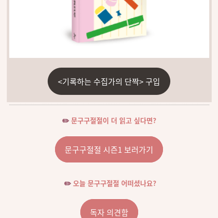
<기록하는 수집가의 단짝> 구입
✏️
문구구절절이 더 읽고 싶다면?
문구구절절 시즌1 보러가기
✏️
오늘 문구구절절 어떠셨나요?
독자 의견함