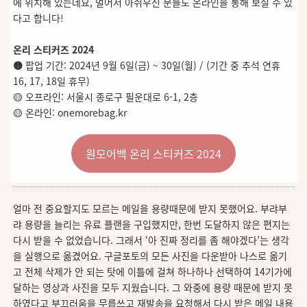
에 위치해 있는데요, 멀어서 아쉬우신 분들도 온라인을 통해 보실 수 있
다고 합니다!
온리 스티커즈 2024
🟡
팝업 기간: 2024년 9월 6일(금) ~ 30일(월) / (기간 중 추석 연휴
16, 17, 18일 휴무)
🟡 오프라인: 서울시 종로구 필운대로 6-1, 2층
🟡 온라인: onemorebag.kr
원모어백 온리 스티커즈 2024
얼마 전 중요할지도 모르는 메일을 용량때문에 받지 못했어요. 부랴부
랴 용량을 늘리는 유료 플랜을 구입했지만, 한번 도달하지 않은 편지는
다시 받을 수 없었습니다. 그래서 ‘아 진짜 정리를 좀 해야겠다’는 생각
을 실행으로 옮겼어요. 구글포토의 모든 사진을 다운받아 나스로 옮기
고 전체 삭제가 안 되는 탓에 이틀에 걸쳐 하나하나 선택하여 14기가에
달하는 영상과 사진을 모두 지웠습니다. 그 와중에 용량 때문에 받지 못
하였다고 부끄러움을 무릅쓰고 재발송을 요청해서 다시 받은 메일 내용