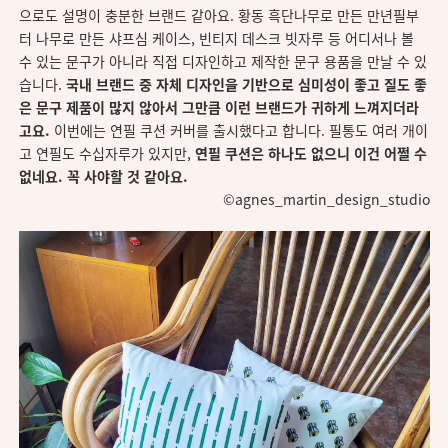
으로도 설명이 충분한 브랜드 같아요. 황동 흑단나무로 만든 만년필부
터 나무로 만든 샤프심 케이스, 빈티지 데스크 빗자루 등 어디서나 볼
수 있는 문구가 아니라 직접 디자인하고 제작한 문구 용품을 만날 수 있
습니다.
국내 브랜드 중 자체 디자인을 기반으로 심미성이 좋고 질도 좋
은 문구 제품이 많지 않아서 그만큼 이런 브랜드가 귀하게 느껴지더라
고요.
이번에는 연필 쿠션 커버를 출시했다고 합니다. 필통도 여러 개이
고 연필도 수십자루가 있지만,
연필 쿠션은 하나도 없으니 이건 어쩔 수
없네요. 꼭 사야할 것 같아요.
©agnes_martin_design_studio