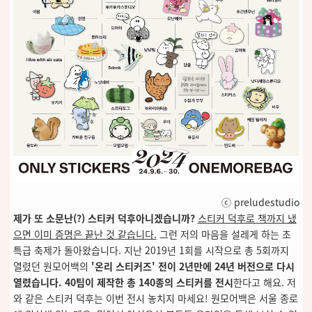
ⓒ preludestudio
제가 또 소문난(?) 스티커 덕후아니겠습니까?
스티커 덕후로 책까지 냈
으면 이미 증명은 끝난 것 같습니다.
그런 저의 마음을 설레게 하는 초
특급 축제가 돌아왔습니다. 지난 2019년 1회를 시작으로 총 5회까지
열렸던 원모어백의
'온리 스티커즈' 전이 2년만에 24년 버전으로 다시
열렸습니다. 40팀이 제작한 총 140종의 스티커를 전시
한다고 해요. 저
와 같은 스티커 덕후는 이번 전시 놓치지 마세요! 원모어백은 서울 종로