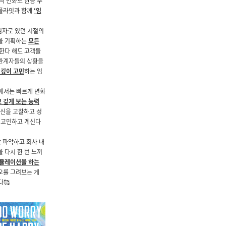
적 변화도 한층 뚜
리플라잇과 함께
‘임
임자로 있던 시절의
품을 기획하는
모든
용한다 해도 고객들
해관계자들의 상황을
 깊이 고민
하는 임
에서는 빠르게 변화
 깊게 보는 능력
자신을 고찰하고 성
를 고민하고 계신다
 잘 파악하고 회사 내
 다시 한 번 느끼
시뮬레이션을 하는
오를 그려보는 게
다🥰