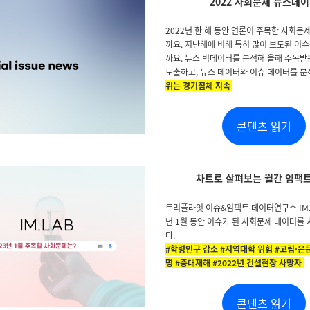
2022 사회문제 뉴스데
2022년 한 해 동안 언론이 주목한 사회
까요. 지난해에 비해 특히 많이 보도된 이
까요. 뉴스 빅데이터를 분석해 올해 주목
도출하고, 뉴스 데이터와 이슈 데이터를 
위는 경기침체 지속
콘텐츠 읽기
차트로 살펴보는 월간 임팩트
트리플라잇 이슈&임팩트 데이터연구소 IM.L
년 1월 동안 이슈가 된 사회문제 데이터를
다.
#학령인구 감소 #지역대학 위험 #고립·은둔
명 #중대재해 #2022년 건설현장 사망자
콘텐츠 읽기