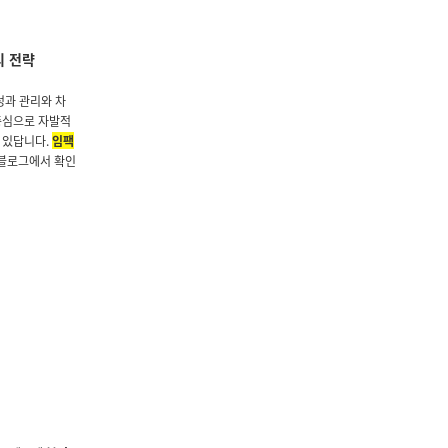
리 전략
성과 관리와 차
중심으로 자발적
 있답니다.
임팩
 블로그에서 확인