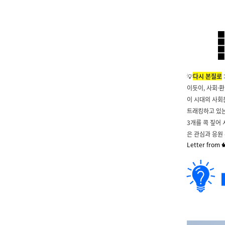
💡
다시 본질로
이듯이, 사회·
이 시대의 사회
트래킹하고 있
3개를 콕 짚어
은 관심과 응원
Letter fro