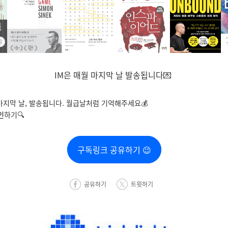
IM은 매월 마지막 날 발송됩니다
💌
 마지막 날, 발송됩니다. 월급날처럼 기억해주세요💰
인
하기🔍
구독링크 공유하기 😉
공유하기
트윗하기