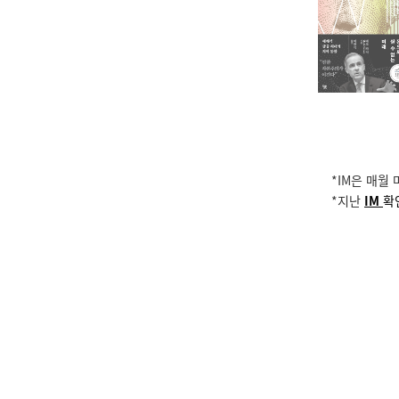
*IM은 매월
*지난
IM
확