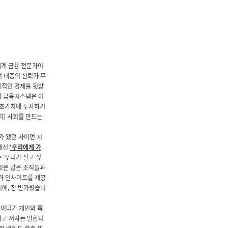
세계 금융 전문가이
며 대중의 신뢰가 무
공적인 경제를 뒷받
과 금융시스템은 어
 초가치에 투자하기
치) 사회를 만드는
제가 됐던 사이먼 시
 대신
‘우리에게 가
 ‘우리가 살고 싶
잇은 많은 조직들과
략과 인사이트를 제공
기에, 참 반가웠습니
데이터가 개인의 욕
라고 저자는 말합니