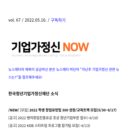
vol. 67 / 2022.05.16. /
구독하기
뉴스레터의 제목이 궁금하신 분은 뉴스레터 하단의
"지난주 기업가정신 관련 뉴
스는?"
을 참조해주세요!
한국청년기업가정신재단 소식
/NEW/
[모집]
2022 학생 창업유망팀 300 성장/교육트랙 모집(5/30~6/17)
[공고]
2022 벤처창업진흥유공 포상 청년기업부문 접수(~6/10)
[공고]
2022 KDB 스타트업 프로그램 참가팀 모집(~6/13)