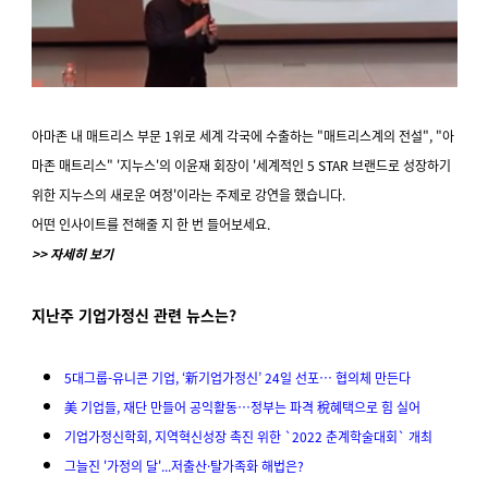
아마존 내 매트리스 부문 1위로 세계 각국에 수출하는 "매트리스계의 전설", "아
마존 매트리스" '지누스'의 이윤재 회장이 '세계적인 5 STAR 브랜드로 성장하기
위한 지누스의 새로운 여정'이라는 주제로 강연을 했습니다.
어떤 인사이트를 전해줄 지 한 번 들어보세요.
>> 자세히 보기
지난주 기업가정신 관련 뉴스는?
5대그룹-유니콘 기업, ‘新기업가정신’ 24일 선포… 협의체 만든다
美 기업들, 재단 만들어 공익활동…정부는 파격 稅혜택으로 힘 실어
기업가정신학회, 지역혁신성장 촉진 위한 `2022 춘계학술대회` 개최
그늘진 '가정의 달'...저출산·탈가족화 해법은?