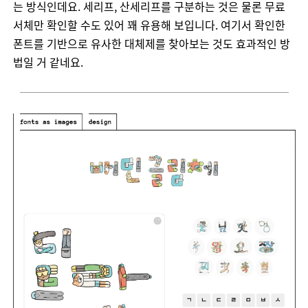
는
방식인데요
.
세리프
,
산세리프를
구분하는
것은
물론
무료
서체만
확인할
수도
있어
꽤
유용해
보입니다
.
여기서
확인한
폰트를
기반으로
유사한
대체제를
찾아보는
것도
효과적인
방
법일
거
같네요
.