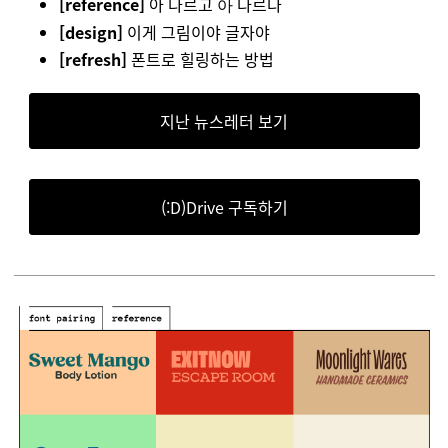
[reference]
아 다르고
다르다
아
[design]
이게 그림이야 글자야
[refresh]
폰트로 힐링하는 방법
지난 뉴스레터 보기
(:D)Drive 구독하기