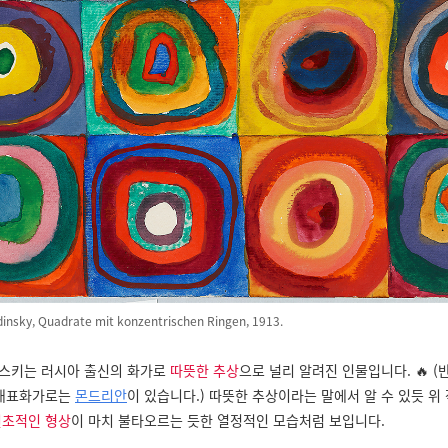
insky, Quadrate mit konzentrischen Ringen, 1913.
스키는 러시아 출신의 화가로
따뜻한 추상
으로 널리 알려진 인물입니다. 🔥 (
 대표화가로는
몬드리안
이 있습니다.) 따뜻한 추상이라는 말에서 알 수 있듯 위
원초적인 형상
이 마치 불타오르는 듯한 열정적인 모습처럼 보입니다.