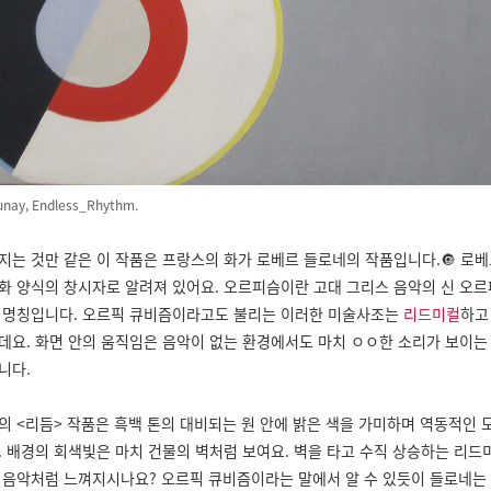
unay, Endless_Rhythm.
지는 것만 같은 이 작품은 프랑스의 화가 로베르 들로네의 작품입니다.🔘 로
화 양식의 창시자로 알려져 있어요. 오르피슴이란 고대 그리스 음악의 신 오
 명칭입니다. 오르픽 큐비즘이라고도 불리는 이러한 미술사조는
리드미컬
하
데요. 화면 안의 움직임은 음악이 없는 환경에서도 마치 ㅇㅇ한 소리가 보이는
니다.
의 <리듬> 작품은 흑백 톤의 대비되는 원 안에 밝은 색을 가미하며 역동적인 
. 배경의 회색빛은 마치 건물의 벽처럼 보여요. 벽을 타고 수직 상승하는 리드
 음악처럼 느껴지시나요? 오르픽 큐비즘이라는 말에서 알 수 있듯이 들로네는 