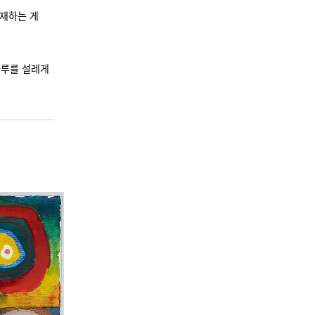
존재하는 게
하루를 설레게