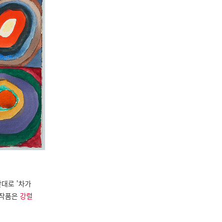
반대로 '차가
 작품은
강렬