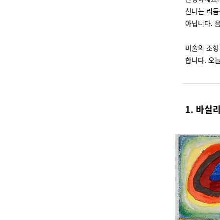
신나는 리듬
아닙니다. 
미술의 조형
합니다. 오
1. 바실