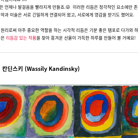
은 언제나 발걸음을 빨라지게 만들죠.😜 이러한 리듬은 청각적인 요소에만 
음악과 미술은 서로 긴밀하게 연결되어 왔고, 서로에게 영감을 받기도 했어요.
 원리로써 아주 중요한 역할을 하는 시각적 리듬은 기분 좋은 템포로 다가와 
늘은
리듬감 있는 작품
을 찾아 흥겨운 선율이 가득한 하루를 만들어 볼 거예요!
리 칸딘스키 (
Wassily Kandinsky)