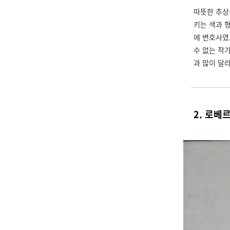
따뜻한 추
키는 색과 
에 변호사였
수 없는 작
과 많이 달
2. 로베르