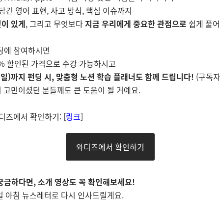
 담긴 영어 표현, 사고 방식, 핵심 이슈까지
깊이 있게
, 그리고 무엇보다
지금 우리에게 중요한 관점으로
쉽게 풀어
펀딩에 참여하시면
60% 할인된 가격으로 수강 가능하시고
(일)까지 펀딩 시, 맞춤형 노션 학습 플래너도 함께 드립니다!
(구독자
 고민이셨던 분들께도 큰 도움이 될 거예요.
와디즈에서 확인하기: [
링크
]
와디즈에서 확인하기
가 궁금하다면, 소개 영상도 꼭 확인해보세요!
일 아침 뉴스레터로 다시 인사드릴게요.
림