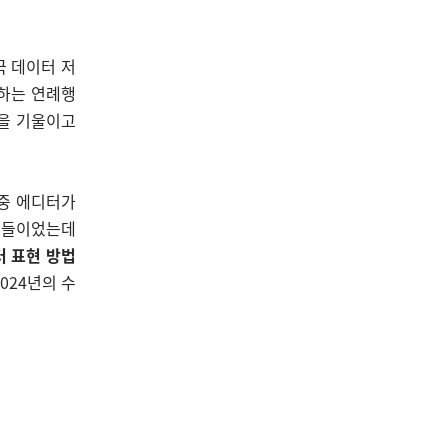
국 데이터 저
상하는 연례행
심을 기울이고
 중 에디터가
품들이었는데
터 표현 방법
2024년의 수