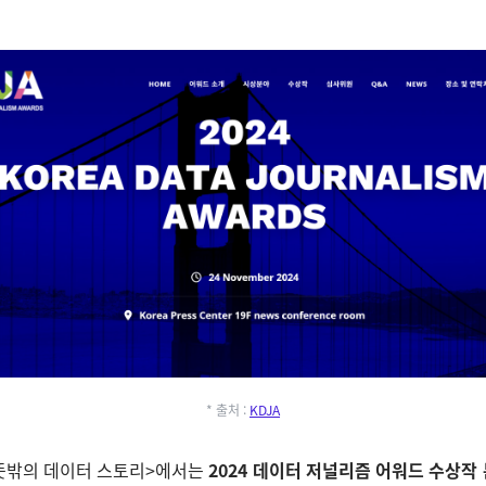
* 출처 :
KDJA
<뜻밖의 데이터 스토리>에서는
2024 데이터 저널리즘 어워드 수상작