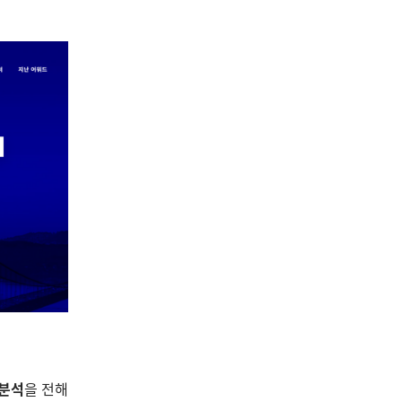
 분석
을 전해