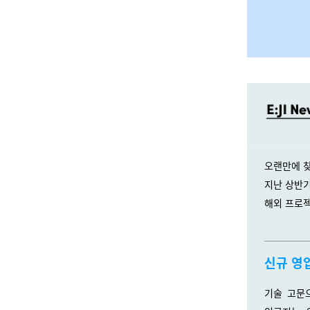
오랜만에 찾아
지난 상반
해외 프로
신규 영입
기술 고문