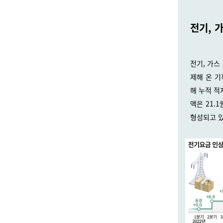
전기, 
전기, 가스
제해 온 기
해 누적 적
액은 21.
형성되고 있