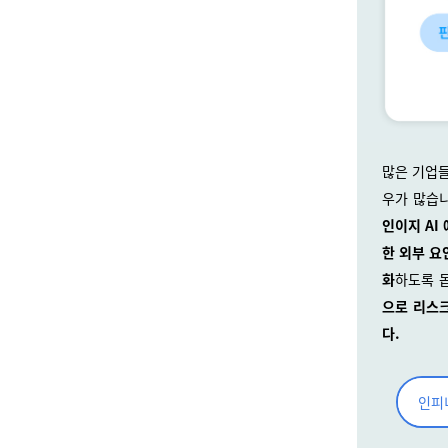
많은 기업들
우가 많습니
인이지 AI
한 외부 요
화
하도록 
으로 리스크
다.
인피