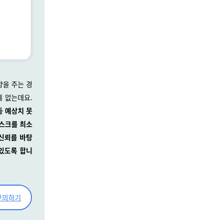
향을 주는 경
에 없는데요.
등 예상치 못
리스크를 최소
 신뢰를 바탕
 있도록 합니
문의하기