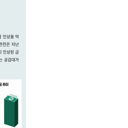
금 인상을 억
 한전은 지난
지 인상된 금
다는 공감대가