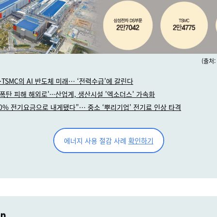
(출처
·TSMC의 AI 반도체 미래… ‘전력수급’에 갈린다
 폭탄 피해 해외로'···산업계, 생산시설 '엑소더스' 가속화
40% 전기요금으로 내게됐다”… 중소 ‘뿌리기업’ 전기료 인상 타격
에너지 사용 절감 사례
확인하기