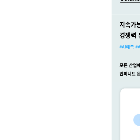
지속가능
경쟁력 
#AI예측 
모든 산업
인피니트 옵