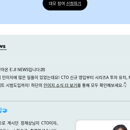
데모 참여
신청하기
온 E:JI NEWS입니다.💌
기 인이지에 많은 일들이 있었는데요!
CTO 신규 영입부터 시리즈A 투자 유치,
젝트 시범도입
까지!
하단의
인이지 소식 더 보기
를 통해
모두 확인해보세요.👇
🤝
으로 계시던 정채상님이 CTO이자,