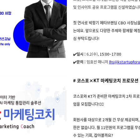
및 인사이트 공유 프로그램을 신설하였습니
첫 연사로 박항기 메타브랜딩 CBO 사장님
는데요. 앞으로도 다양한 주제와 함께할 예정
심 부탁드립니다!
✔️일시 :
6.2(수)
, 15:00~17:00
✔️문의 :
임효선 매니저
lhs@kstartupfor
# 코스포×KT 마케팅코치 프로모션 
코스포와 KT가 준비한 마케팅코치 2차 프
업을 모집합니다!🙆‍♀️
회원사를 대상으로 2개월 간 무상 제공되며,
한은 없습니다. 월 11만원의 프로그램을 
수 있는 기회, 잡아볼까요?