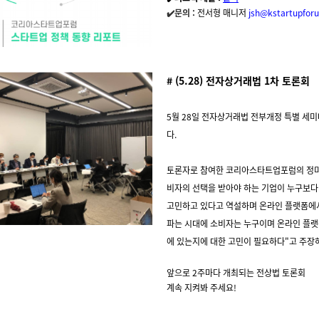
✔️문의 :
전서형 매니저
jsh@kstartupfor
# (5.28) 전자상거래법 1차 토론회

5월 28일 전자상거래법 전부개정 특별 세
다.
토론자로 참여한 코리아스타트업포럼의 정미
비자의 선택을 받아야 하는 기업이 누구보다
고민하고 있다고 역설하며 온라인 플랫폼에
파는 시대에 소비자는 누구이며 온라인 플랫
에 있는지에 대한 고민이 필요하다"고 주장
앞으로 2주마다 개최되는 전상법 토론회
🔊
계속 지켜봐 주세요!