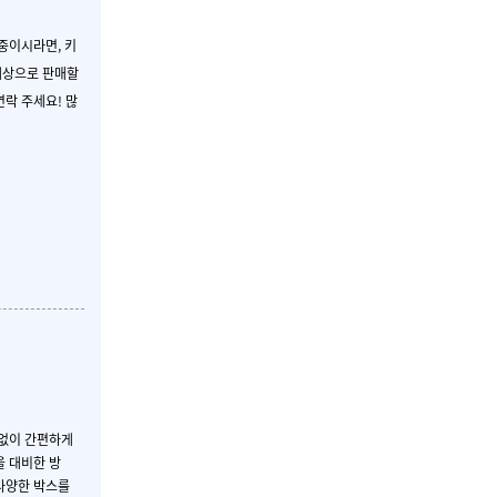
 중이시라면, 키
대상으로 판매할
 연락
주세요!
많
 없이 간편하게
을 대비한
방
다양한 박스를