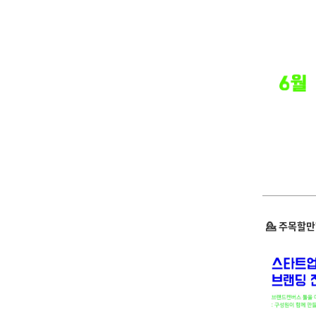
💁 주목할