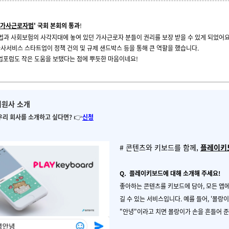
🎉
'가사근로자법
' 국회 본회의 통과
!
동법과 사회보험의 사각지대에 놓여 있던 가사근로자 분들이 권리를 보장 받을 수 있게 되었어요
가사서비스 스타트업이 정책 건의 및 규제 샌드박스 등을 통해 큰 역할을 했습니다.
포럼도 작은 도움을 보탰다는 점에 뿌듯한 마음이네요!
🙌
회원사 소개
👉️
 우리 회사를 소개하고 싶다면?
신청
# 콘텐츠와 키보드를 함께,
플레이키
Q. 플레이키보드에 대해 소개해 주세요!
좋아하는 콘텐츠를 키보드에 담아, 모든 앱
길 수 있는 서비스입니다. 예를 들어, '몰랑이
"안녕"이라고 치면 몰랑이가 손을 흔들어 