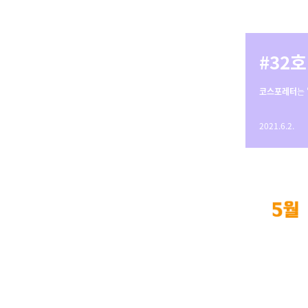
#32
코스포레터
는
2021.6.2.