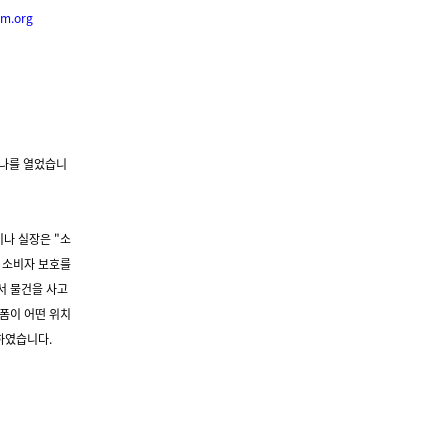
um.org

미나를 열었습니
나 실장은 "소
 소비자 보호를
서 물건을 사고
폼이 어떤 위치
하였습니다.