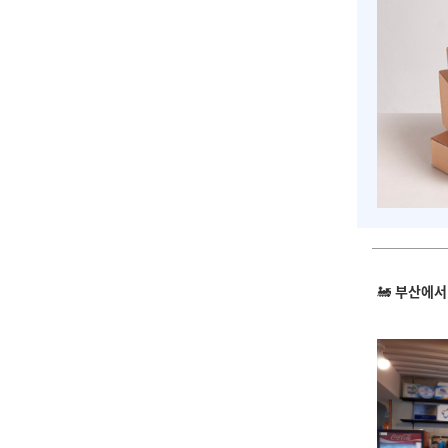
🚂
부산에서