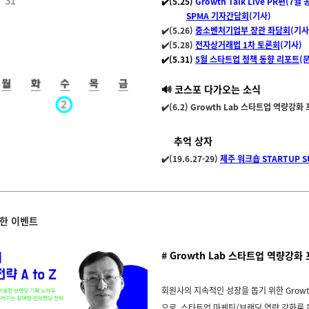
✔️
(5.25)
Growth Talk Live PR편
(7월 
SPMA 기자간담회
(기사)
✔️(5.26)
중소벤처기업부 장관 좌담회
(기사
✔️(5.28)
전자상거래법 1차 토론회
(기사)
✔️(5.31)
5월 스타트업 정책 동향 리포트
(
🔊 코스포 다가오는 소식
✔️(6.2) Growth Lab 스타트업 역량강
💌
추억 상자
✔️(19.6.27-29)
제주 워크숍 STARTUP S
만한 이벤트
# Growth Lab 스타트업 역량강화
회원사의 지속적인 성장을 돕기 위한 Growt
으로, 스타트업 마케팅/브랜딩 역량 강화를 