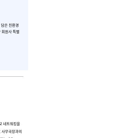
 담은 친환경
? 회원사 특별
모 네트워킹을
호 사무국장과의