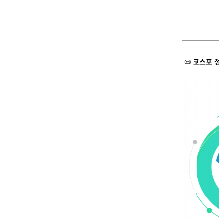
📜
코스포 