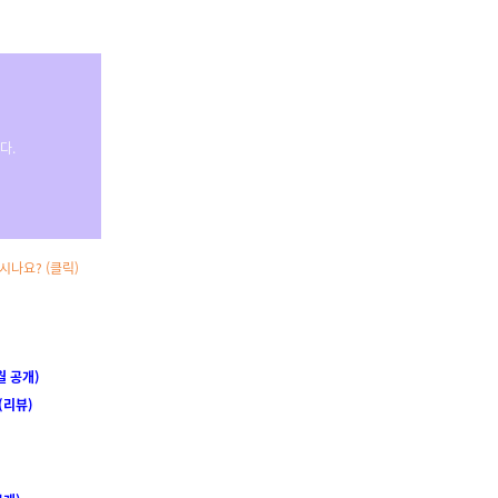
다
.
이시나요?
(클릭)
월 공개)
(리뷰)