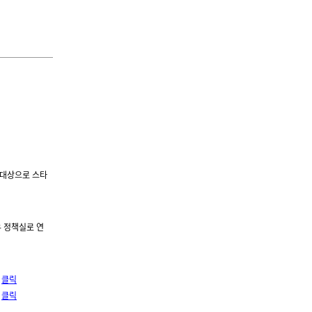
 대상으로 스타
우 정책실로 연
:
클릭
:
클릭