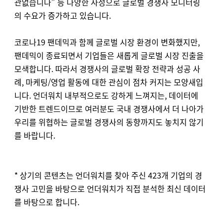
관없습니다
”
등 다양한 사정으로 글로벌 경쟁사 모니터링
의 수요가 증가하고 있습니다
.
코로나
19
팬데믹과 함께 글로벌 시장 환경이 변화했지만
,
팬데믹이 종료되면서 기업들은 새롭게 글로벌 시장 진출을
모색합니다
.
따라서 경쟁사의 글로벌 확장 전략과 성공 사
례
,
마케팅
/
영업 활동에 대한 관심이 점차 커지는 모양새입
니다
.
언더워치 내부적으로도 강하게 느껴지는
,
데이터에
기반한 트렌드이므로 여러분도 국내 경쟁사에서 더 나아가
우리를 위협하는 글로벌 경쟁사의 동향까지도 놓치지 않기
를 바랍니다
.
* 상기의 콘텐츠는 언더워치를 찾아 주신 423개 기업의 경
쟁사 고민을 바탕으로 언더워치가 직접 분석한 최신 데이터
를 바탕으로 합니다.