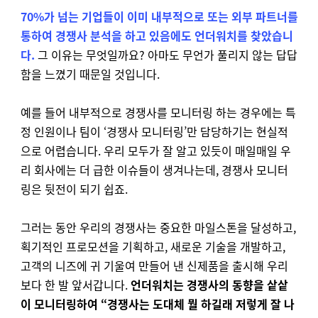
70%
가 넘는 기업들이 이미 내부적으로 또는 외부 파트너를
통하여 경쟁사 분석을 하고 있음에도 언더워치를 찾았습니
다.
그 이유는 무엇일까요? 아마도 무언가 풀리지 않는 답답
함을 느꼈기 때문일 것입니다.
예를 들어 내부적으로 경쟁사를 모니터링 하는 경우에는 특
정 인원이나 팀이 ‘경쟁사 모니터링’만 담당하기는 현실적
으로 어렵습니다. 우리 모두가 잘 알고 있듯이 매일매일 우
리 회사에는 더 급한 이슈들이 생겨나는데, 경쟁사 모니터
링은 뒷전이 되기 쉽죠.
그러는 동안 우리의 경쟁사는 중요한 마일스톤을 달성하고,
획기적인 프로모션을 기획하고, 새로운 기술을 개발하고,
고객의 니즈에 귀 기울여 만들어 낸 신제품을 출시해 우리
보다 한 발 앞서갑니다.
언더워치는 경쟁사의 동향을 샅샅
이 모니터링하여 “경쟁사는 도대체 뭘 하길래 저렇게 잘 나