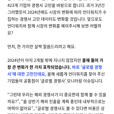
423
개 기업의 경쟁사 고민을 바탕으로 합니다
.
과거
3
년간
그러했듯이
2024
년에도 시장의 변화에 따라 언더워치가 수
집하는 경쟁사 고민 데이터도 변화할 것입니다
.
앞으로도
언더워치와 함께 시장의 변화를 예의주시해 보면 어떨까
요
?
먼저
,
한 가지만 살짝 말씀드리려고 해요
.
2024
년이 아직
2
개월 밖에 지나지 않았지만
올해 들어 가
장 큰 변화가 한 가지 포착되었습니다
.
바로 ‘글로벌 경쟁
사’에 대한 고민인데요,
올해 새롭게 언더워치를 찾아 주신
기업들의 공통점이
‘
글로벌 경쟁사
’
모니터링 이슈입니다
.
“
그런데 우리는 해외 경쟁사가 더 중요한데 함께 볼 수 있을
까요
?”, “
올 상반기 해외 진출을 계획 중인데 내부적으로는
여력이 없어요
”, “
글로벌 경쟁사도 볼 수 있다면 비용은 상