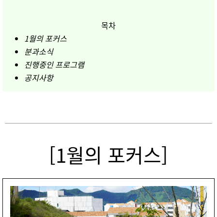
목차
1월의 포커스
분과소식
진행중인 프로그램
공지사항
[1월의 포커스]