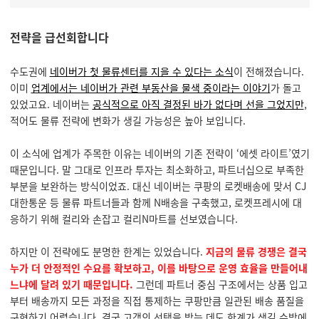
전략을 급선회합니다
수도권에
네이버가 첫 물류센터를 지을 수 있다는 소식
이 전해졌습니다.
이미
업계에서는 네이버가 관련 부동산을 물색 중이라는 이야기
가 돌고
있었고요. 네이버는
공식적으로 아직 결정된 바가 없다며 선을 그었지만
,
적어도 물류 전략에 변화가 생길 가능성은 높아 보입니다.
이 소식에 업계가 주목한 이유는 네이버의 기존 전략이 ‘에셋 라이트’였기
때문입니다. 말 그대로 인프라 투자는 최소화하고, 파트너십으로 부족한
부분을 보완하는 방식이었죠. 대신 네이버는 쿠팡의 로켓배송에 맞서 CJ
대한통운 등 물류 파트너들과 함께 N배송을 구축했고, 로켓프레시에 대
응하기 위해 컬리와 손잡고 컬리N마트를 선보였습니다.
하지만 이 전략에도 분명한 한계는 있었습니다.
지금의 물류 경쟁은 결국
누가 더 안정적인 수요를 확보하고, 이를 바탕으로 운영 효율을 만들어내
느냐에 달려 있기 때문입니다.
그런데 파트너 중심 구조에서는 상품 입고
부터 배송까지 모든 과정을 직접 통제하는 쿠팡만큼 일관된 배송 품질을
구현하기 어렵습니다. 결국 고객의 선택을 받는 데도 한계가 생길 수밖에