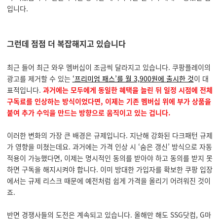
입니다.
그런데 점점 더 복잡해지고 있습니다
최근 들어 최근 와우 멤버십이 조금씩 달라지고 있습니다. 쿠팡플레이의
광고를 제거할 수 있는
‘프리미엄 패스’를 월 3,900원에 출시한 것
이 대
표적입니다.
과거에는 모두에게 동일한 혜택을 늘린 뒤 일정 시점에 전체
구독료를 인상하는 방식이었다면, 이제는 기존 멤버십 위에 부가 상품을
붙여 추가 수익을 만드는 방향으로 움직이고 있는 겁니다.
이러한 변화의 가장 큰 배경은 규제입니다. 지난해 강화된 다크패턴 규제
가 영향을 미쳤는데요. 과거에는 가격 인상 시 ‘숨은 갱신’ 방식으로 자동
적용이 가능했다면, 이제는 명시적인 동의를 받아야 하고 동의를 받지 못
하면 구독을 해지시켜야 합니다. 이미 방대한 가입자를 확보한 쿠팡 입장
에서는 규제 리스크 때문에 예전처럼 쉽게 가격을 올리기 어려워진 것이
죠.
반면 경쟁사들의 도전은 계속되고 있습니다. 올해만 해도 SSG닷컴, G마