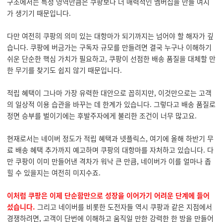
구조에서는 특정 영역만큼은 쿠팡보다 더 매력적인 멤버십을 만들 여지
가 생기기 때문입니다.
다만 여전히 쿠팡의 의미 있는 대항마가 되기까지는 넘어야 할 해자가 깊
습니다. 쿠팡에 버금가는 구독자 규모를 만들려면 결국 누구나 이해하기
쉬운 단순한 핵심 가치가 필요하고, 쿠팡이 선점한 배송 품질을 대체할 만
한 무기를 찾기도 쉽지 않기 때문입니다.
적립 혜택이 그나마 가장 유력한 대안으로 꼽히지만, 이것만으로는 고객
의 일상적 이용 습관을 바꾸는 데 한계가 있습니다. 그렇다고 배송 품질로
정면 승부를 벌이기에는 후발주자에게 불리한 조건이 너무 많고요.
현재로서는 네이버 정도가 적립 혜택과 넷플릭스, 여기에 올해 하반기 무
료 배송 혜택 추가까지 예고하며 쿠팡의 대항마를 자처하고 있습니다. 다
만 쿠팡이 이미 만들어낸 격차가 워낙 큰 만큼, 네이버가 이를 얼마나 좁
힐 수 있을지는 여전히 미지수죠.
이처럼 쿠팡은 이제 단순함만으로 성장을 이어가기 어려운 단계에 들어
섰습니다.
그리고 네이버를 비롯한 도전자들 역시 쿠팡과 같은 지점에서
경쟁하려면, 고객이 단번에 이해하고 움직일 만한 강력한 한 방을 만들어