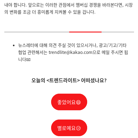
내야 합니다. 앞으로는 이러한 관점에서 멤버십 경쟁을 바라본다면, 시장
의 변화를 조금 더 흥미롭게 지켜볼 수 있을 겁니다.
뉴스레터에 대해 의견 주실 것이 있으시거나, 광고/기고/기타
협업 관련해서는
trendlite@kakao.com
으로 메일 주시면 됩
니다📧
오늘의
<트렌드라이트>
어떠셨나요?
좋았어요😄
별로예요😥