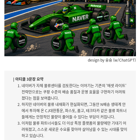
design by 슝슝 (w/ChatGPT)
| 아티클 3문장 요약
네이버가 자체 물류센터를 검토한다는 이야기는 기존의 '에셋 라이트'
전략만으로는 쿠팡 수준의 배송 품질과 운영 효율을 구현하기 어려워
졌다는 점을 보여줍니다.
하지만 네이버의 물류 내재화가 현실화되면, 그동안 N배송 생태계 안
에서 투자해 온 CJ대한통운, 파스토, 품고, 테크타카 같은 물류 파트너
들에게는 안정적인 물량이 줄어들 수 있다는 부담이 커집니다.
이처럼 물류 파트너사들도 더 이상 특정 플랫폼의 물량에만 기대기 어
려워졌고, 스스로 새로운 수요를 찾아야 살아남을 수 있는 시대를 맞이
하고 있습니다.