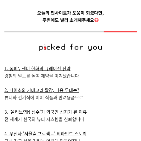
오늘의 인사이트가 도움이 되셨다면,
주변에도 널리 소개해주세요
😃
1. 퐁피두센터 한화의 큐레이션 전략
경험의 밀도를 높여 제약을 이겨냈습니다
2. 다이소의 카테고리 확장, 다음 무대는?
뷰티와 건기식에 이어 식품과 반려용품으로
3. '올리브영N 성수'가 외국인 성지가 된 이유
전 세계가 한국의 뷰티 시스템을 신뢰합니다
4. 무신사 '서울숲 프로젝트' 비하인드 스토리
다시 찾고 싶은 거리는 어떻게 만들어지나