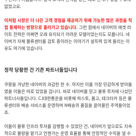
없었고요.
이처럼 시장은 더 나은 고객 경험을 제공하기 위해 가능한 많은 과정을 직
접 통제하는 방향으로 흘러가고 있습니다.
그런 점에서 네이버의 에셋 라
이트 전략은 어쩌면 오래 유지되기 어려운 모델이었는지도 모릅니다. 네
이버가 자체 물류센터를 검토 중이라는 이야기가 설득력 있게 들리는 이
유도 여기에 있습니다.
정작 당황한 건 기존 파트너들입니다
쿠팡을 겨냥한 네이버의 과감한 한 수. 하지만 이를 가장 민감하게 받아들
였을 이들은 따로 있었을 겁니다. 바로 네이버를 믿고 물류 투자에 나섰던
파트너사들입니다. CJ대한통운을 비롯해 파스토, 품고, 테크타카 등은 물
류센터와 배송 서비스를 운영하며 N배송의 품질을 끌어올린 주역들이었
죠.
이들이 물류 인프라 투자를 감행할 수 있었던 건, 네이버가 앞으로도 지속
적으로 물량을 맡기고 언젠가는 운영 효율을 통해 안정적인 수익을 낼 수