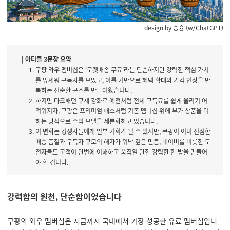
design by 슝슝 (w/ChatGPT)
| 아티클 3문장 요약
쿠팡 와우 멤버십은 ‘로켓배송 무료’라는 단순하지만 강력한 핵심 가치
를 앞세워 구독자를 모았고, 이를 기반으로 혜택 확대와 가격 인상을 반
복하는 선순환 구조를 만들어왔습니다.
하지만 다크패턴 규제 강화로 예전처럼 전체 구독료를 쉽게 올리기 어
려워지자, 쿠팡은 프리미엄 패스처럼 기존 멤버십 위에 부가 상품을 더
하는 방식으로 수익 모델을 세분화하고 있습니다.
이 변화는 경쟁사들에게 일부 기회가 될 수 있지만, 쿠팡이 이미 선점한
배송 품질과 구독자 규모의 해자가 워낙 깊은 만큼, 네이버를 비롯한 도
전자들도 고객이 단번에 이해하고 움직일 만한 강력한 한 방을 만들어
야 할 겁니다.
강력함의 원천, 단순함이었습니다
쿠팡의 와우 멤버십은 지금까지 국내에서 가장 성공한 유료 멤버십입니