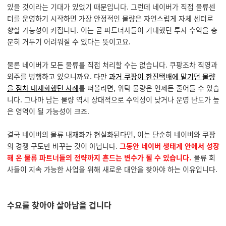
있을 것이라는 기대가 있었기 때문입니다. 그런데 네이버가 직접 물류센
터를 운영하기 시작하면 가장 안정적인 물량은 자연스럽게 자체 센터로
향할 가능성이 커집니다. 이는 곧 파트너사들이 기대했던 투자 수익을 충
분히 거두기 어려워질 수 있다는 뜻이고요.
물론 네이버가 모든 물류를 직접 처리할 수는 없습니다. 쿠팡조차 직영과
외주를 병행하고 있으니까요. 다만
과거 쿠팡이 한진택배에 맡기던 물량
을 점차 내재화했던 사례
를 떠올리면, 위탁 물량은 언제든 줄어들 수 있습
니다. 그나마 남는 물량 역시 상대적으로 수익성이 낮거나 운영 난도가 높
은 영역이 될 가능성이 크죠.
결국 네이버의 물류 내재화가 현실화된다면, 이는 단순히 네이버와 쿠팡
의 경쟁 구도만 바꾸는 것이 아닙니다.
그동안 네이버 생태계 안에서 성장
해 온 물류 파트너들의 전략까지 흔드는 변수가 될 수 있습니다.
물류 회
사들이 지속 가능한 사업을 위해 새로운 대안을 찾아야 하는 이유입니다.
수요를 찾아야 살아남을 겁니다