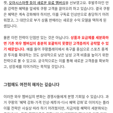
켓,
오아시스마켓 등이 새로운 유료 멤버십
을 선보였고요. 후발주자인 만
큼 강력한 혜택을 앞세워 쿠팡 고객을 끌어오려 하고 있습니다. 결국 쿠팡
은 혜택은 계속 강화해야 하지만, 이를 구독료 인상만으로 충당하기 어려
워졌고, 그 대안으로 부가 상품 판매라는 새로운 수익 모델을 택하게 된
셈입니다.
물론 이런 전략이 단점만 있는 것은 아닙니다.
상품과 요금제를 세분화하
면 기존 와우 멤버십이 충분히 포괄하지 못했던 고객층까지 공략할 수 있
기 때문입니다.
예를 들어 쿠팡플레이에서 축구를 중심으로 스포츠 중계
권 투자를 확대하는 것도 상대적으로 낮은 남성 고객 비중을 높이기 위한
전략으로 볼 수 있고요. 궁극적으로는 이를 통해 새로운 고객층을 확보하
고, 성장세를 이어가려는 목적일 것입니다.
그럼에도 여전히 해자는 깊습니다
이러한 와우 멤버십의 변화는 경쟁사들에게 분명 기회일 수 있습니다. 과
거 쿠팡의 ‘혜택 강화-가격 인상-재투자-다시 혜택 강화’로 이어지는 플라
이휠 전략은 사실상 따라 하기 어려웠지만, 지금처럼 혜택이 세분화되는