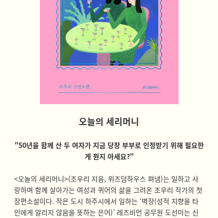
오늘의 세리머니
"50년을 함께 산 두 여자가 지금 당장 부부로 인정받기 위해 필요한
게 뭔지 아세요
?"
<오늘의 세리머니>(조우리 지음, 위즈덤하우스 펴냄)는 일하고 사
랑하며 함께 살아가는 여성과 퀴어의 삶을 그려온 조우리 작가의 첫
장편소설이다. 작은 도시 하주시에서 일하는 ‘벽장(성적 지향을 타
인에게 알리지 않음을 뜻하는 은어)’ 레즈비언 공무원 도선미는 신