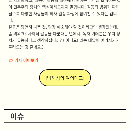
을 사회화하고, 대중이 갈등의 확산에 참여하는 방식을 조직하는 것
이 민주주의 정치의 핵심이라고까지 말합니다. 갈등의 범위가 확대
될수록 다양한 사람들이 의사 결정 과정에 참여할 수 있다는 겁니
다.
갈등은 당연히 나쁜 것, 당장 해소해야 할 것이라고만 생각했는데,
좀 의외죠? 사회적 갈등을 다룬다는 면에서, 독자 여러분은 우리 정
치가 유능하다고 생각하십니까? ('아니요!'라는 대답이 여기저기서
들려오는 것 같네요.)
👉
기사 이어보기
[박해성의 여의대교]
이슈