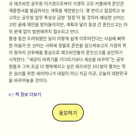
규 레즈비언 공무원 이가경으로부터 가경의 고모 커플에게 혼인관
계증명서를 발급하자는 계획을 제안받는다. 몇 번이고 점검하고 보
고하는 공무원 업무 특성상 금방 ‘정정’이 될 것이라 예상한 선미는
고민 끝에 제안을 받아들이지만, 계획과 달리 동성 간 혼인신고는 아
무 문제 없이 법원에까지 접수되고 만다.
평생 동안 두려워했던 일이 이렇게 쉽게 이루어진다는 사실에 삐딱
한 마음이 든 선미는 사회에 정말로 혼란을 일으켜보고자 가경의 퀴
어 동아리 선후배를 중심으로 레즈비언들의 혼인신고를 승인하기
시작한다. “세상이 바뀌기를 기다리기보다 세상을 바꾸려”는 공무
원들과 그저 조금 더 행복해지고 싶은 레즈비언 101쌍이 펼치는 작
은 승리를 위한 세리머니가 내일이 아닌 지금 이곳, 오늘의 대한민국
을 바꾸어놓을 것이다.
👉 책 정보 더보기
응모하기