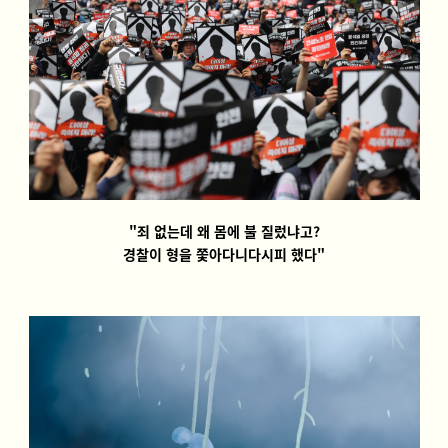
"죄 없는데 왜 몸에 불 질렀냐고?
경찰이 형을 쫓아다니다시피 했다"