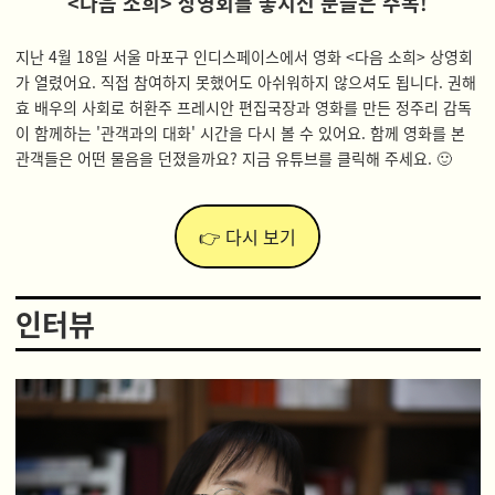
<다음 소희> 상영회를 놓치신 분들은 주목!
지난 4월 18일 서울 마포구
인디스페이스에서 영화 <다음 소희> 상영회
가 열렸어요. 직접 참여하지 못했어도 아쉬워하지 않으셔도 됩니다. 권해
효 배우의 사회로 허환주 프레시안 편집국장과 영화를 만든 정주리 감독
이 함께하는 '관객과의 대화' 시간을 다시 볼 수 있어요. 함께 영화를 본
관객들은 어떤 물음을 던졌을까요? 지금 유튜브를 클릭해 주세요. 🙂
👉 다시 보기
인터뷰