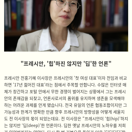
"프레시안, '힙'하진 않지만 '딥'한 언론"
프레시안 전홍기혜 이사장은 프레시안의 '첫 여성 대표'이자 전임과 비교
하면 '17년 젊어진 대표'라는 점에서 주목할 만합니다. 수많은 인터넷 매
체가 창간하고 포털 안에서 무한 경쟁이 벌어지는 상황에서 그는 프레시
안의 존재감을 되찾고, 언론사로서의 품위를 유지하며 생존을 모색해야
하는 어려운 과제를 안게 됐습니다. 전국 유일의 언론 협동조합이지만 그
가능성과 한계가 명확한 만큼 향후 프레시안의 방향성을 어떻게 세울지
도 전 이사장의 몫이 되었는데요. 전 이사장은 "프레시안이 ‘힙(hip)’하지
는 않지만 ‘딥(deep)’한 언론이다. 딥한 옛날 프레시안의 노하우를 저희