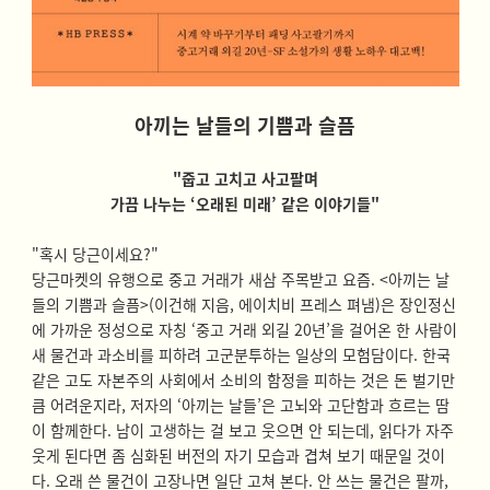
아끼는 날들의 기쁨과 슬픔
"줍고 고치고 사고팔며
가끔 나누는 ‘오래된 미래’ 같은 이야기들"
"혹시 당근이세요?"
당근마켓의 유행으로 중고 거래가 새삼 주목받고 요즘. <아끼는 날
들의 기쁨과 슬픔>(이건해 지음, 에이치비 프레스 펴냄)은 장인정신
에 가까운 정성으로 자칭 ‘중고 거래 외길 20년’을 걸어온 한 사람이
새 물건과 과소비를 피하려 고군분투하는 일상의 모험담이다.
한국
같은 고도 자본주의 사회에서 소비의 함정을 피하는 것은 돈 벌기만
큼 어려운지라, 저자의 ‘아끼는 날들’은 고뇌와 고단함과 흐르는 땀
이 함께한다. 남이 고생하는 걸 보고 웃으면 안 되는데, 읽다가 자주
웃게 된다면 좀 심화된 버전의 자기 모습과 겹쳐 보기 때문일 것이
다. 오래 쓴 물건이 고장나면 일단 고쳐 본다. 안 쓰는 물건은 팔까,