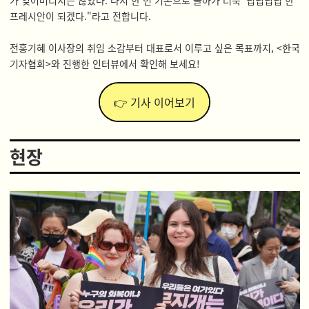
가 잊어버리지는 않았다. 다시 한 번 기본으로 돌아가 더욱 ‘딥딥딥딥’한
프레시안이 되겠다."라고 전합니다.
전홍기혜 이사장의 취임 소감부터 대표로서 이루고 싶은 목표까지, <한국
기자협회>와 진행한 인터뷰에서 확인해 보세요!
👉 기사 이어보기
현장