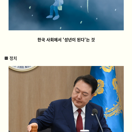
한국 사회에서 '성년이 된다'는 것
🔲
정치