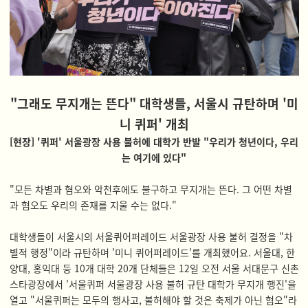
"그래도 무지개는 뜬다" 대학생들, 서울시 규탄하며 '미
니 퀴퍼' 개최
[현장] '퀴퍼' 서울광장 사용 불허에 대학가 반발 "우리가 청년이다, 우리
는 여기에 있다"
"모든 차별과 혐오와 악천후에도 불구하고 무지개는 뜬다. 그 어떤 차별
과 혐오도 우리의 존재를 지울 수는 없다."
대학생들이 서울시의 서울퀴어퍼레이드 서울광장 사용 불허 결정을 "차
별적 행정"이라 규탄하며 '미니 퀴어퍼레이드'를 개최했어요. 서울대, 한
양대, 홍익대 등 10개 대학 20개 단체들은 12일 오전 서울 서대문구 신촌
스타광장에서 '서울퀴퍼 서울광장 사용 불허 규탄 대학가 무지개 행진'을
열고 "서울퀴퍼는 모두의 행사고, 불허해야 할 것은 축제가 아닌 혐오"라