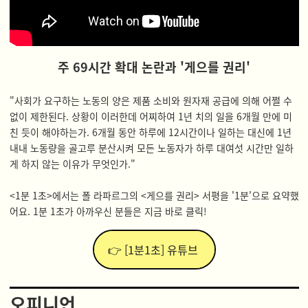
주 69시간 확대 논란과 '게으를 권리'
"사회가 요구하는 노동의 양은 제품 소비와 원자재 공급에 의해 어쩔 수
없이 제한된다. 상황이 이러한데 어찌하여 1년 치의 일을 6개월 만에 미
친 듯이 해야하는가. 6개월 동안 하루에 12시간이나 일하는 대신에 1년
내내 노동량을 골고루 분산시켜 모든 노동자가 하루 대여섯 시간만 일하
게 하지 않는 이유가 무엇인가."
<1분 1초>에서는 폴 라파르그의 <게으를 권리> 서평을 '1분'으로 요약했
어요. 1분 1초가 아까우신 분들은 지금 바로 클릭!
👉 [1분1초] 유튜브
오피니언