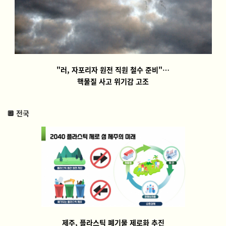
"러, 자포리자 원전 직원 철수 준비"…
핵물질 사고 위기감 고조
🔲 전국
제주, 플라스틱 폐기물 제로화 추진