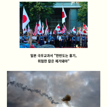
일본 극우교과서 "한반도는 흉기,
위험한 칼은 제거돼야"