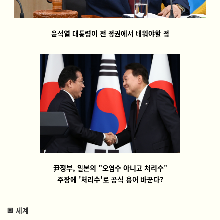
윤석열 대통령이 전 정권에서 배워야할 점
尹정부, 일본의 "오염수 아니고 처리수"
주장에 '처리수'로 공식 용어 바꾼다?
🔲 세계