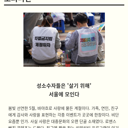
성소수자들은 '살기 위해'
서울에 모인다
봄빛 선연한 5월, 바야흐로 사랑에 물든 계절이다. 가족, 연인, 친구
에게 감사와 사랑을 표현하는 각종 이벤트가 곳곳에 한창이다. 비단
요즘뿐 인가. 사실 사랑은 대중문화의 오랜 단골 소재였다. 로맨스
빠진 콘텐츠는 드물다. 최근엔 짝을 찾는 리얼리티 프로그램이 인기