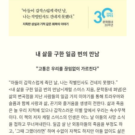
내 삶을 구한 일곱 번의 만남
"
고통은 우리를 끊임없이 가르친다
"
“아들이 갑작스럽게 죽던 날, 나는 작별인사도 건네지 못했다.”
<내 삶을 구한 일곱 번의 만남>(캐럴 스미스 지음, 문학동네 펴냄)은
삶
의 변곡점을 지난 사람들의 일곱 가지 이야기를 통해 트라우마와
슬픔과 함께 사랑과 삶, 끈기와 즐거움을 생생히 전한다. 삶과 죽음
은 늘 우리 지척에 있으나 갑작스러운 이별 앞에서 우리는 속수무책
이다. 이 책의 저자 캐럴 스미스의 인생은 어느 날 아들의 사망 소식
을 접하고 무너져내린다. 일곱 살 난 외동아들의 죽음을 부정도 하
고, ‘그때 그랬더라면’ 하며 수없이 자책도 하지만 아들 없이도 삶은