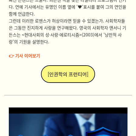
다. 연예 기사에서는 유명인 이름 옆에 '♥'표시를 붙여 그의 연인을
함께 언급한다.
그런데 이러한 로맨스가 허상이라면 믿을 수 있겠는가. 사회학자들
은 그동안 진지하게 사랑을 연구해왔다. 영국의 사회학자 앤서니 기
든스는 <현대사회의 성·사랑·에로티시즘>(2003)에서 '낭만적 사
랑'의 기원을 설명한다.
👉 기사 이어보기
[인권학의 프런티어]