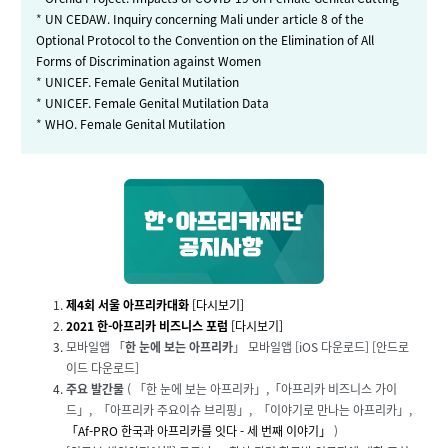
*
UN CEDAW. Inquiry concerning Mali under article 8 of the
Optional Protocol to the Convention on the Elimination of All
Forms of Discrimination against Women
*
UNICEF. Female Genital Mutilation
*
UNICEF. Female Genital Mutilation Data
*
WHO. Female Genital Mutilation
제4회 서울 아프리카대화
[다시보기]
2021 한-아프리카 비즈니스 포럼
[다시보기]
모바일앱
「
한 눈에 보는 아프리카
」 모바일앱 [
iOS 다운로드
] [
안드로
이드 다운로드
]
주요 발간물
( 「
한 눈에 보는 아프리카
」,「
아프리카 비즈니스 가이
드
」, 「
아프리카 주요이슈 브리핑
」,
「
이야기로 만나는 아프리카
」,
「Af-PRO 한국과 아프리카를 잇다 - 세 번째 이야기」
)