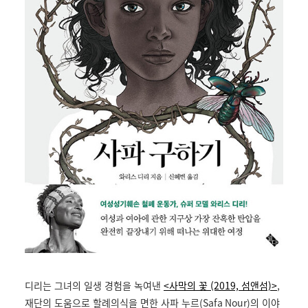
디리는 그녀의 일생 경험을 녹여낸
<사막의 꽃 (2019, 섬앤섬)>
,
재단의 도움으로 할례의식을 면한 사파 누르
(Safa Nour)
의 이야