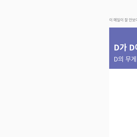
이 메일이 잘 안보
D가 D
D의 무게 