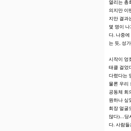
열리는 총회
의지만 이
지만 결과
몇 명이 
다. 나중에
는 듯, 성
시작이 엉
태클 걸었다
다렸다는 
물론 우리 
공동체 회의
원하나 싶
회장 얼굴
많다)…당시
다. 사람들