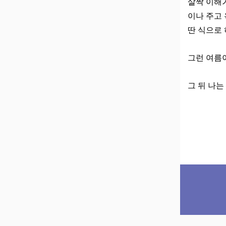
살짝 이해가
이나 주고
딴 식으로
그런 여름이
그 뒤 나는