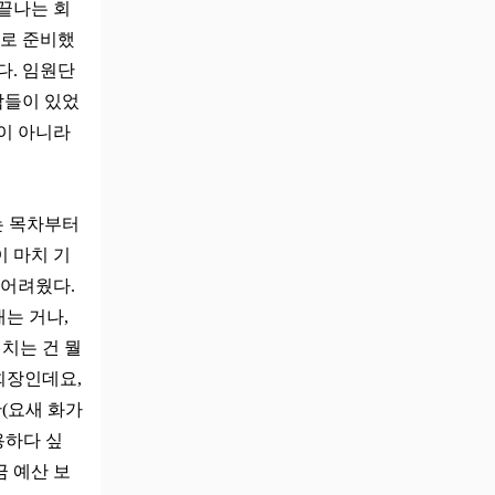
 끝나는 회
대로 준비했
다. 임원단
람들이 있었
일이 아니라
는 목차부터
이 마치 기
 어려웠다.
내는 거나,
치는 건 뭘
회장인데요,
(요새 화가
용하다 싶
금 예산 보