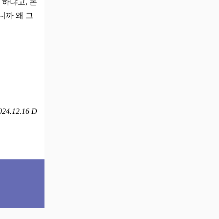
 하냐고, 돈
니까 왜 그
024.12.16 D