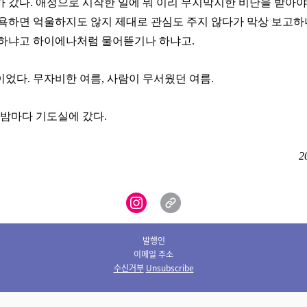
 갔다. 애정으로 시작한 일에 뭐 이리 무지막지한 비난을 받아야
 욕하면 억울하지도 않지 제대로 관심도 주지 않다가 막상 보고하
 하냐고 하이에나처럼 물어뜯기나 하냐고.
었다. 무자비한 여름, 사람이 무서웠던 여름.
 밤마다 기도실에 갔다.
2
발행인
이메일 주소
수신거부
Unsubscribe