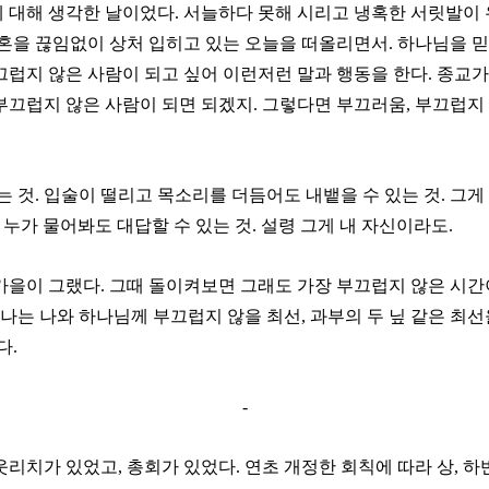
 대해 생각한 날이었다. 서늘하다 못해 시리고 냉혹한 서릿발이 
영혼을 끊임없이 상처 입히고 있는 오늘을 떠올리면서. 하나님을 믿
끄럽지 않은 사람이 되고 싶어 이런저런 말과 행동을 한다. 종교가
부끄럽지 않은 사람이 되면 되겠지. 그렇다면 부끄러움, 부끄럽지
는 것. 입술이 떨리고 목소리를 더듬어도 내뱉을 수 있는 것. 그게
. 누가 물어봐도 대답할 수 있는 것. 설령 그게 내 자신이라도.
 늦가을이 그랬다. 그때 돌이켜보면 그래도 가장 부끄럽지 않은 시
 나는 나와 하나님께 부끄럽지 않을 최선, 과부의 두 닢 같은 최선
다.
-
리치가 있었고, 총회가 있었다. 연초 개정한 회칙에 따라 상, 하