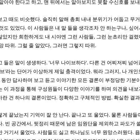
 말아야 한다고 하고, 맨 뒤에서는 알아보지도 못할 수신호를 보
보고 때도 비슷했다. 솔직히 말해 총회 내내 분위기가 어둡고 무거
것도 있었다. 이 사람들은 내 말 들을 생각조차 안 하는구나, 싶어
많았지만 희한하게도 내 시야엔 그런 사람들, 그런 눈초리만 걸렸다
망 따위. 그럴 줄 알았다, 그러면 그렇지 따위.
 들은 말이 생생하다. '너무 나이브하다'. 다른 건 어찌저찌 넘
이브'라는 단어가 이상하게 제일 충격이었다. 뭐라 그러지, 나 개인
3일 동안 답사하며 보고 듣고 이야기한 모든 결론이 부정당한 기분
는 이 과정을 통해 구성원들이 다양한 이야기를 하며 의견을 내보
란 건 하나의 결론이었다. 정확하고 구체적인 방법. 확실한 결과
게 끝났는지 기억이 잘 안 난다. 끝나고 또 울었다. 물론 사람들
다. 빈 공간에서, 뒷정리 때문에 남은 임원단을 제외하고 파도가 
한 거기서 울었다. 사람들도 싫고 하나님도 너무 원망스러웠다. 