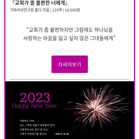
『교회가 좀 불편한 너에게』
기독여성연구원 훌다 지음 | 129쪽 | 10,000원
“교회가 좀 불편하지만 그럼에도 하나님을
사랑하는 마음을 잃고 싶지 않은 그대들에게”
자세히보기