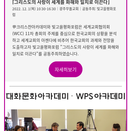
⌈그리스도의 사랑이 세계를 화해와 일치로 이끈다⌋
2022. 12. 1(목) 10:30-16:30│광주무돌교회│공동주최: 빛고을평화포
럼
💬크리스챤아카데미와 빛고을평화포럼은 세계교회협의회
(WCC) 11차 총회의 주제를 중심으로 한국교회의 상황을 분석
하고 세계교회의 아젠다에 비추어 한국교회의 과제와 전망을
도출하고자 빛고을평화포럼 "그리스도의 사랑이 세계를 화해와
일치로 이끈다"를 공동주최하였습니다.
자세히보기