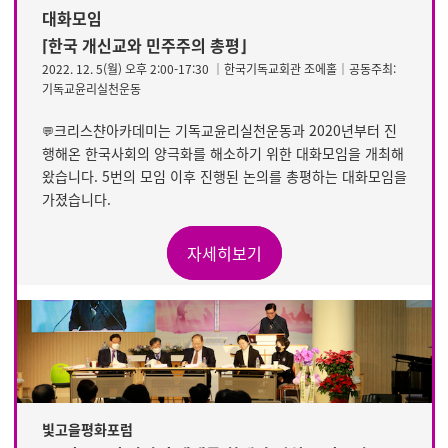
대화모임
⌈한국 개신교와 민주주의 총평⌋
2022. 12. 5(월) 오후 2:00-17:30 │한국기독교회관 조에홀│공동주최:
기독교윤리실천운동
크리스챤아카데미는 기독교윤리실천운동과 2020년부터 진
💬
행해온 한국사회의 양극화를 해소하기 위한 대화모임을 개최해
왔습니다. 5번의 모임 이후 진행된 논의를 총평하는 대화모임을
가졌습니다.
자세히보기
빛고을평화포럼