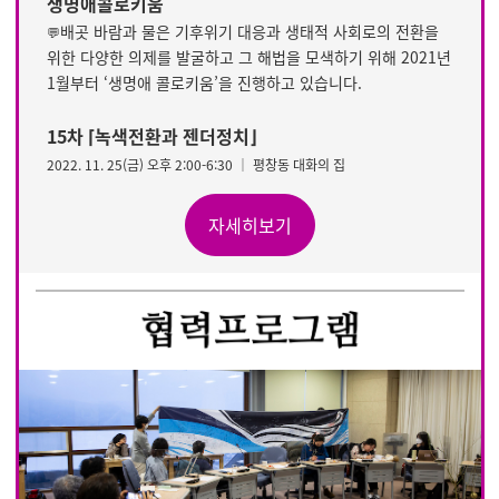
생명애콜로키움
배곳 바람과 물은 기후위기 대응과 생태적 사회로의 전환을
💬
위한 다양한 의제를 발굴하고 그 해법을 모색하기 위해 2021년
1월부터 ‘생명애 콜로키움’을 진행하고 있습니다.
15차 ⌈녹색전환과 젠더정치⌋
2022. 11. 25(금) 오후 2:00-6:30 │ 평창동 대화의 집
자세히보기