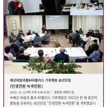
배곳바람과물&60플러스 기후행동 송년모임
⌈인생전환 녹색전환⌋
2022. 12. 22(목) 오후 4:00-8:30 │ 평창동 대화의 집
배곳 바람과 물과 60플러스 기후행동은 2022년 한 해 동안의
💬
활동을 공유하는 송년모임 "인생전환 녹색전환"을 개최했습니